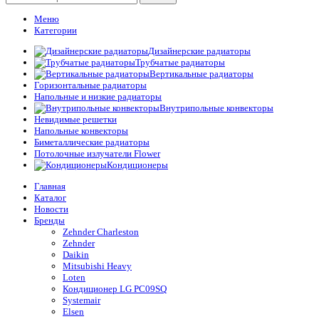
Меню
Категории
Дизайнерские радиаторы
Трубчатые радиаторы
Вертикальные радиаторы
Горизонтальные радиаторы
Напольные и низкие радиаторы
Внутрипольные конвекторы
Невидимые решетки
Напольные конвекторы
Биметаллические радиаторы
Потолочные излучатели Flower
Кондиционеры
Главная
Каталог
Новости
Бренды
Zehnder Charleston
Zehnder
Daikin
Mitsubishi Heavy
Loten
Кондиционер LG PC09SQ
Systemair
Elsen