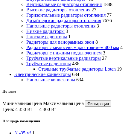
Вертикальные радиаторы отопления
1848
Высокие радиаторы отопления
27
Горизонтальные радиаторы отопления
77
Дизайнерские радиаторы отопления
7676
Напольные радиаторы отопления
3
Низкие радиаторы
3
Плоские радиаторы
1
Радиаторы для панорамных окон
8
Радиаторы с межосевым расстоянием 400 мм
4
Радиаторы с нижним подключением
3
Трубчатые вертикальные радиаторы
27
Трубчатые радиаторы
486
Cтальные трубчатые радиаторы Loten
19
Электрические конвекторы
634
Напольные конвекторы
634
По цене
Минимальная цена
Максимальная цена
Фильтрация
Цена:
4 350 Br
—
4 360 Br
Площадь помещения
31-35 м²
1