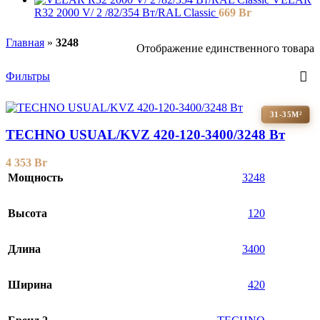
R32 2000 V/ 2 /82/354 Вт/RAL Classic
669
Br
Главная
»
3248
Отображение единственного товара
Фильтры
31-35М²
TECHNO USUAL/KVZ 420-120-3400/3248 Вт
4 353
Br
Мощность
3248
Высота
120
Длина
3400
Ширина
420