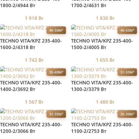
1800-2/4944 Вт
1700-2/4631 Вт
1 918
Br
1 830
Br
40-50М²
40-50М²
TECHNO VITA/KPZ 235-400-
TECHNO VITA/KPZ 235-400-
1600-2/4318 Вт
1500-2/4005 Вт
1 742
Br
1 655
Br
35-40М²
31-35М²
TECHNO VITA/KPZ 235-400-
TECHNO VITA/KPZ 235-400-
1400-2/3692 Вт
1300-2/3379 Вт
1 567
Br
1 480
Br
31-35М²
26-30М²
TECHNO VITA/KPZ 235-400-
TECHNO VITA/KPZ 235-400-
1200-2/3066 Вт
1100-2/2753 Вт