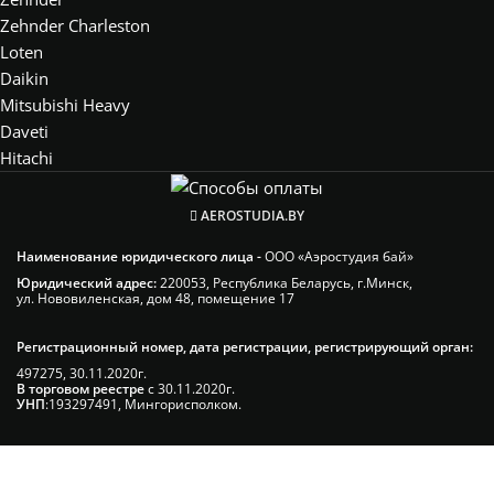
Zehnder Charleston
Loten
Daikin
Mitsubishi Heavy
Daveti
Hitachi
AEROSTUDIA.BY
Наименование юридического лица -
ООО «Аэростудия бай»
Юридический адрес:
220053, Республика Беларусь, г.Минск,
ул. Нововиленская, дом 48, помещение 17
Регистрационный номер, дата регистрации, регистрирующий орган:
497275, 30.11.2020г.
В торговом реестре
с 30.11.2020г.
УНП
:193297491, Мингорисполком.