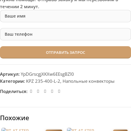
течении 2 минут.
Артикул:
YpDGrscgjXKXw6EEsgBZl0
Категории:
KPZ 235-400-L-2
,
Напольные конвекторы
Поделиться:
Похожие