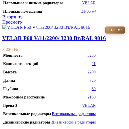
Напольные и низкие радиаторы
VELAR
Площадь помещения
31-35 м²
В корзину
Просмотр
31-35М²
VELAR P60 V/11/2200/ 3230 Bт/RAL 9016
3 226
Br
Мощность
3230
Количество секций
11
Высота
2200
Длина
720
Глубина
60
Межосевое расстояние
2130
Бренд 2
VELAR
Вертикальные радиаторы
Вертикальные радиаторы
Дизайнерские радиаторы
Дизайнерские радиаторы