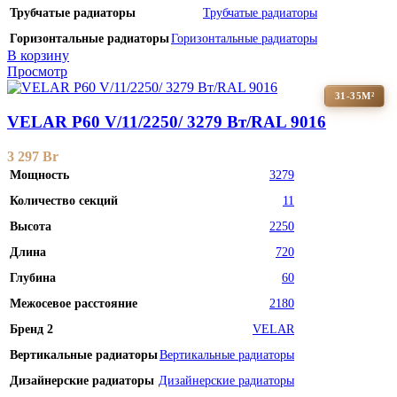
Трубчатые радиаторы
Трубчатые радиаторы
Горизонтальные радиаторы
Горизонтальные радиаторы
В корзину
Просмотр
31-35М²
VELAR P60 V/11/2250/ 3279 Bт/RAL 9016
3 297
Br
Мощность
3279
Количество секций
11
Высота
2250
Длина
720
Глубина
60
Межосевое расстояние
2180
Бренд 2
VELAR
Вертикальные радиаторы
Вертикальные радиаторы
Дизайнерские радиаторы
Дизайнерские радиаторы