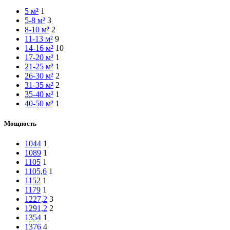
5 м²
1
5-8 м²
3
8-10 м²
2
11-13 м²
9
14-16 м²
10
17-20 м²
1
21-25 м²
1
26-30 м²
2
31-35 м²
2
35-40 м²
1
40-50 м²
1
Мощность
1044
1
1089
1
1105
1
1105,6
1
1152
1
1179
1
1227,2
3
1291,2
2
1354
1
1376
4