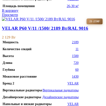
Площадь помещения
26-30 м²
В корзину
Просмотр
21-25М²
VELAR P60 V/11 /1500/ 2189 Bт/RAL 9016
2 129
Br
Мощность
2189
Количество секций
11
Высота
1500
Длина
720
Глубина
60
Межосевое расстояние
1430
Бренд 2
VELAR
Вертикальные радиаторы
Вертикальные радиаторы
Дизайнерские радиаторы
Дизайнерские радиаторы
Напольные и низкие радиаторы
VELAR