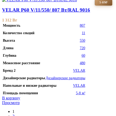
5-8М²
VELAR P60 V/11/550/ 807 Bт/RAL 9016
1 312
Br
Мощность
807
Количество секций
11
Высота
550
Длина
720
Глубина
60
Межосевое расстояние
480
Бренд 2
VELAR
Дизайнерские радиаторы
Дизайнерские радиаторы
Напольные и низкие радиаторы
VELAR
Площадь помещения
5-8 м²
В корзину
Просмотр
1