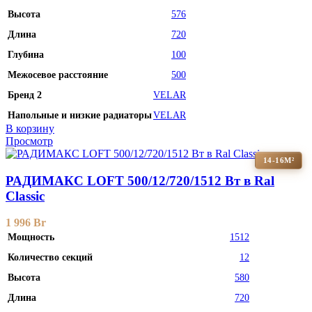
Высота
576
Длина
720
Глубина
100
Межосевое расстояние
500
Бренд 2
VELAR
Напольные и низкие радиаторы
VELAR
В корзину
Просмотр
14-16М²
РАДИМАКС LOFT 500/12/720/1512 Вт в Ral
Classic
1 996
Br
Мощность
1512
Количество секций
12
Высота
580
Длина
720