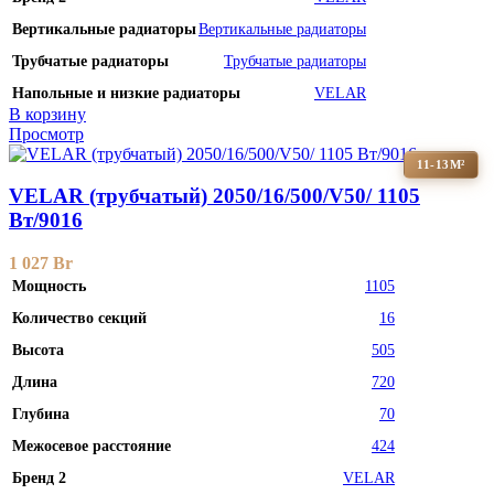
Вертикальные радиаторы
Вертикальные радиаторы
Трубчатые радиаторы
Трубчатые радиаторы
Напольные и низкие радиаторы
VELAR
В корзину
Просмотр
11-13М²
VELAR (трубчатый) 2050/16/500/V50/ 1105
Bт/9016
1 027
Br
Мощность
1105
Количество секций
16
Высота
505
Длина
720
Глубина
70
Межосевое расстояние
424
Бренд 2
VELAR