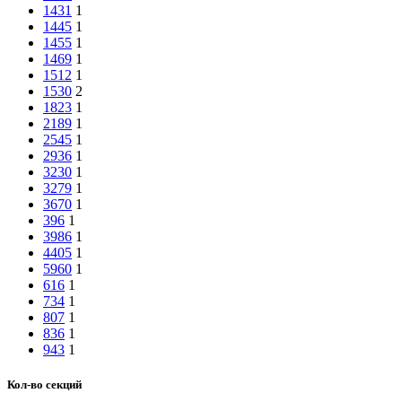
1431
1
1445
1
1455
1
1469
1
1512
1
1530
2
1823
1
2189
1
2545
1
2936
1
3230
1
3279
1
3670
1
396
1
3986
1
4405
1
5960
1
616
1
734
1
807
1
836
1
943
1
Кол-во секций