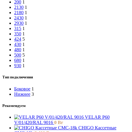
200
1
2130
1
2180
1
2430
1
2930
1
315
1
350
1
424
5
430
1
480
1
500
5
680
1
930
1
Тип подключения
Боковое
1
Нижнее
3
Рекомендуем
VELAR P60
V/01/420/RAL 9016
0
Br
СHIGO Кассетные