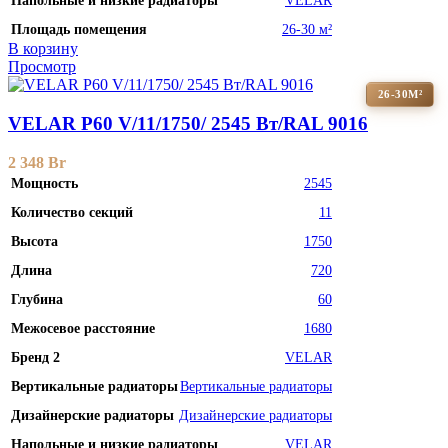
Напольные и низкие радиаторы
VELAR
Площадь помещения
26-30 м²
В корзину
Просмотр
26-30М²
VELAR P60 V/11/1750/ 2545 Bт/RAL 9016
2 348
Br
Мощность
2545
Количество секций
11
Высота
1750
Длина
720
Глубина
60
Межосевое расстояние
1680
Бренд 2
VELAR
Вертикальные радиаторы
Вертикальные радиаторы
Дизайнерские радиаторы
Дизайнерские радиаторы
Напольные и низкие радиаторы
VELAR