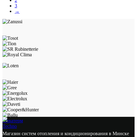
2
3
→
Новатерм
Techno
Магазин систем отопления и кондиционирования в Минске