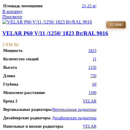
Площадь помещения
21-25 м²
В корзину
Просмотр
17-20М²
VELAR P60 V/11 /1250/ 1823 Bт/RAL 9016
2 036
Br
Мощность
1823
Количество секций
11
Высота
1250
Длина
720
Глубина
60
Межосевое расстояние
1180
Бренд 2
VELAR
Вертикальные радиаторы
Вертикальные радиаторы
Дизайнерские радиаторы
Дизайнерские радиаторы
Напольные и низкие радиаторы
VELAR