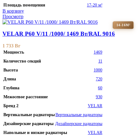
Площадь помещения
17-20 м²
В корзину
Просмотр
14-16М²
VELAR P60 V/11 /1000/ 1469 Bт/RAL 9016
1 733
Br
Мощность
1469
Количество секций
11
Высота
1000
Длина
720
Глубина
60
Межосевое расстояние
930
Бренд 2
VELAR
Вертикальные радиаторы
Вертикальные радиаторы
Дизайнерские радиаторы
Дизайнерские радиаторы
Напольные и низкие радиаторы
VELAR