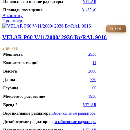
Напольные и низкие радиаторы
VELAR
Площадь помещения
31-35 м²
В корзину
Просмотр
26-30М²
VELAR P60 V/11/2000/ 2936 Bт/RAL 9016
2 660
Br
Мощность
2936
Количество секций
11
Высота
2000
Длина
720
Глубина
60
Межосевое расстояние
1930
Бренд 2
VELAR
Вертикальные радиаторы
Вертикальные радиаторы
Дизайнерские радиаторы
Дизайнерские радиаторы