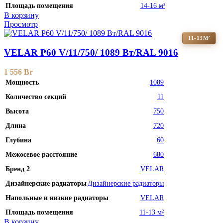
Площадь помещения
14-16 м²
В корзину
Просмотр
11-13М²
VELAR P60 V/11/750/ 1089 Bт/RAL 9016
1 556
Br
Мощность
1089
Количество секций
11
Высота
750
Длина
720
Глубина
60
Межосевое расстояние
680
Бренд 2
VELAR
Дизайнерские радиаторы
Дизайнерские радиаторы
Напольные и низкие радиаторы
VELAR
Площадь помещения
11-13 м²
В корзину