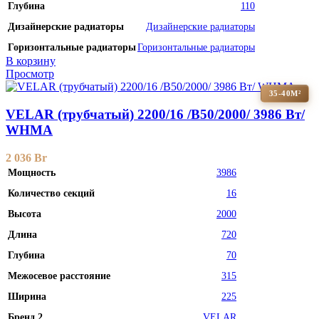
Глубина
110
Дизайнерские радиаторы
Дизайнерские радиаторы
Горизонтальные радиаторы
Горизонтальные радиаторы
В корзину
Просмотр
35-40М²
VELAR (трубчатый) 2200/16 /B50/2000/ 3986 Bт/
WHMA
2 036
Br
Мощность
3986
Количество секций
16
Высота
2000
Длина
720
Глубина
70
Межосевое расстояние
315
Ширина
225
Бренд 2
VELAR