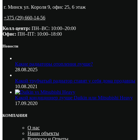
г. Минск ул. Короля 9, офис 25, 6 этаж
+375 (29) 660-14-56
Колл-центр:
ПН–ВС: 10:00–20:00​
Офис:
ПН–ПТ: 10:00–18:00
Новости
Какие радиаторы отопления лучше?
28.08.2025
Какой трубчатый радиатор ставят у себя дома продавцы
10.08.2021
Какой кондиционер лучше Daikin или Mitsubishi Heavy
17.09.2020
КОМПАНИЯ
О нас
Наши объекты
Вопросы и Ответы