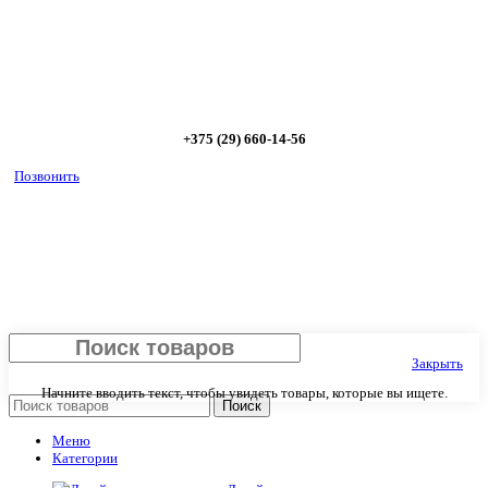
Позвоните сейчас и получите скидку от
5%
+375 (29) 660-14-56
Позвонить
Закрыть
Начните вводить текст, чтобы увидеть товары, которые вы ищете.
Поиск
Меню
Категории