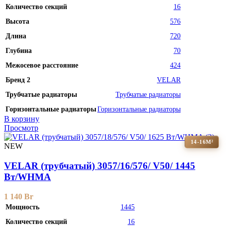
Количество секций
16
Высота
576
Длина
720
Глубина
70
Межосевое расстояние
424
Бренд 2
VELAR
Трубчатые радиаторы
Трубчатые радиаторы
Горизонтальные радиаторы
Горизонтальные радиаторы
В корзину
Просмотр
14-16М²
NEW
VELAR (трубчатый) 3057/16/576/ V50/ 1445
Bт/WHMA
1 140
Br
Мощность
1445
Количество секций
16