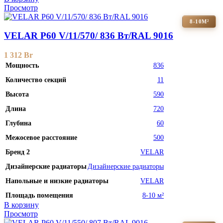
Просмотр
8-10М²
VELAR P60 V/11/570/ 836 Bт/RAL 9016
1 312
Br
Мощность
836
Количество секций
11
Высота
590
Длина
720
Глубина
60
Межосевое расстояние
500
Бренд 2
VELAR
Дизайнерские радиаторы
Дизайнерские радиаторы
Напольные и низкие радиаторы
VELAR
Площадь помещения
8-10 м²
В корзину
Просмотр