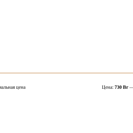
альная цена
Цена:
730 Br