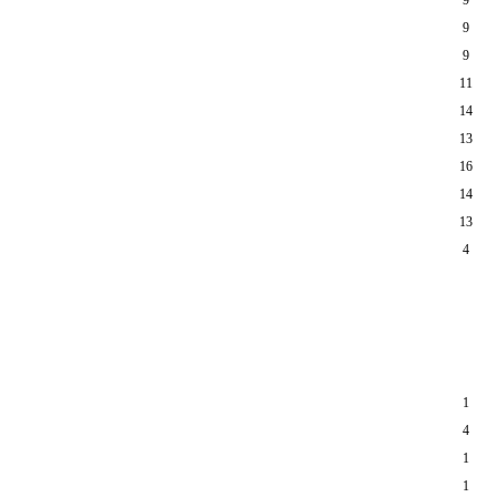
9
9
11
14
13
16
14
13
4
1
4
1
1