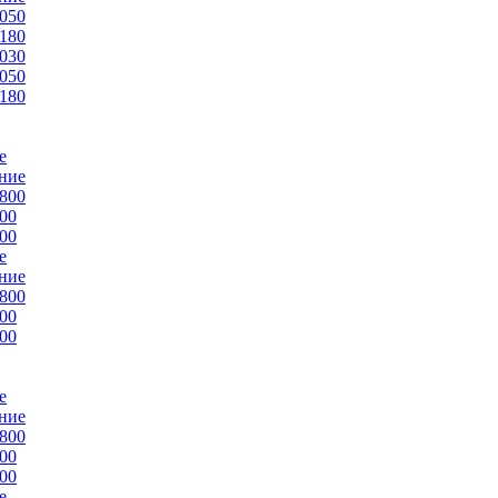
050
180
030
050
180
е
ние
800
00
00
е
ние
800
00
00
е
ние
800
00
00
е