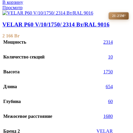
В корзину
Просмотр
21-25М²
VELAR P60 V/10/1750/ 2314 Bт/RAL 9016
2 166
Br
Мощность
2314
Количество секций
10
Высота
1750
Длина
654
Глубина
60
Межосевое расстояние
1680
Бренд 2
VELAR