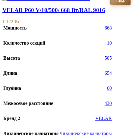
5-8М²
VELAR P60 V/10/500/ 668 Bт/RAL 9016
1 122
Br
Мощность
668
Количество секций
10
Высота
505
Длина
654
Глубина
60
Межосевое расстояние
430
Бренд 2
VELAR
Дизайнерские радиаторы
Дизайнерские радиаторы