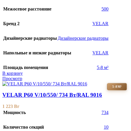
Межосевое расстояние
500
Бренд 2
VELAR
Дизайнерские радиаторы
Дизайнерские радиаторы
Напольные и низкие радиаторы
VELAR
Площадь помещения
5-8 м²
В корзину
Просмотр
5-8М²
VELAR P60 V/10/550/ 734 Bт/RAL 9016
1 223
Br
Мощность
734
Количество секций
10