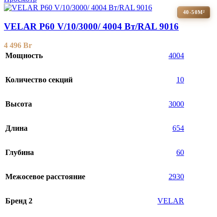
40-50М²
VELAR P60 V/10/3000/ 4004 Bт/RAL 9016
4 496
Br
Мощность
4004
Количество секций
10
Высота
3000
Длина
654
Глубина
60
Межосевое расстояние
2930
Бренд 2
VELAR