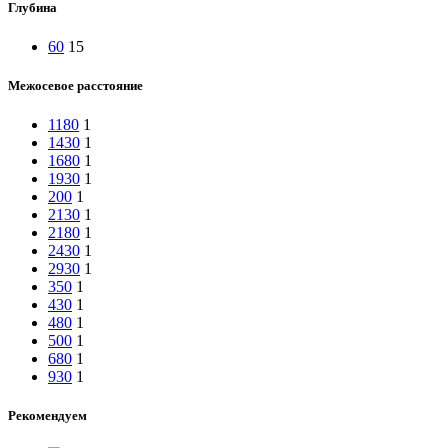
Глубина
60
15
Межосевое расстояние
1180
1
1430
1
1680
1
1930
1
200
1
2130
1
2180
1
2430
1
2930
1
350
1
430
1
480
1
500
1
680
1
930
1
Рекомендуем