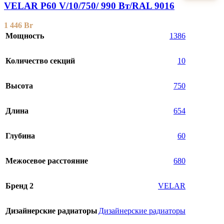
VELAR P60 V/10/750/ 990 Bт/RAL 9016
1 446
Br
Мощность
1386
Количество секций
10
Высота
750
Длина
654
Глубина
60
Межосевое расстояние
680
Бренд 2
VELAR
Дизайнерские радиаторы
Дизайнерские радиаторы