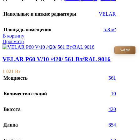
Напольные и низкие радиаторы
VELAR
Площадь помещения
5-8 м²
В корзину
Просмотр
5-8М²
VELAR P60 V/10 /420/ 561 Bт/RAL 9016
1 021
Br
Мощность
561
Количество секций
10
Высота
420
Длина
654