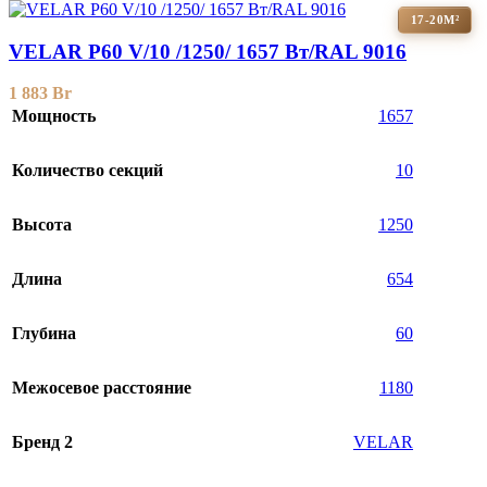
17-20М²
VELAR P60 V/10 /1250/ 1657 Bт/RAL 9016
1 883
Br
Мощность
1657
Количество секций
10
Высота
1250
Длина
654
Глубина
60
Межосевое расстояние
1180
Бренд 2
VELAR