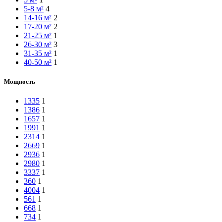
5-8 м²
4
14-16 м²
2
17-20 м²
2
21-25 м²
1
26-30 м²
3
31-35 м²
1
40-50 м²
1
Мощность
1335
1
1386
1
1657
1
1991
1
2314
1
2669
1
2936
1
2980
1
3337
1
360
1
4004
1
561
1
668
1
734
1