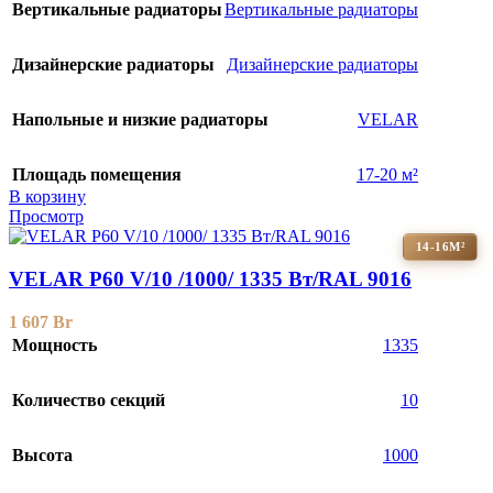
Вертикальные радиаторы
Вертикальные радиаторы
Дизайнерские радиаторы
Дизайнерские радиаторы
Напольные и низкие радиаторы
VELAR
Площадь помещения
17-20 м²
В корзину
Просмотр
14-16М²
VELAR P60 V/10 /1000/ 1335 Bт/RAL 9016
1 607
Br
Мощность
1335
Количество секций
10
Высота
1000