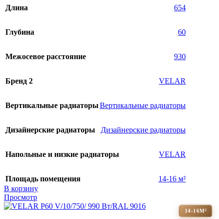
Длина
654
Глубина
60
Межосевое расстояние
930
Бренд 2
VELAR
Вертикальные радиаторы
Вертикальные радиаторы
Дизайнерские радиаторы
Дизайнерские радиаторы
Напольные и низкие радиаторы
VELAR
Площадь помещения
14-16 м²
В корзину
Просмотр
14-16М²