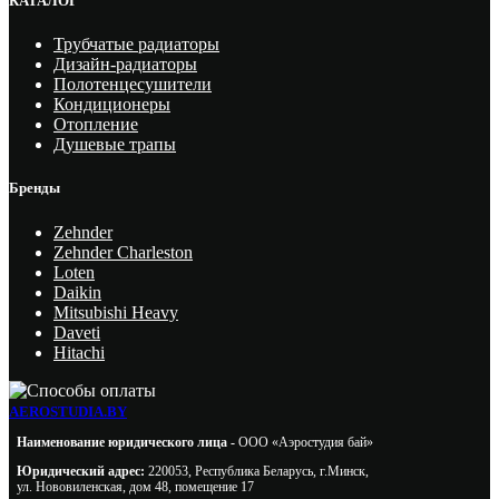
КАТАЛОГ
Трубчатые радиаторы
Дизайн-радиаторы
Полотенцесушители
Кондиционеры
Отопление
Душевые трапы
Бренды
Zehnder
Zehnder Charleston
Loten
Daikin
Mitsubishi Heavy
Daveti
Hitachi
AEROSTUDIA.BY
Наименование юридического лица -
ООО «Аэростудия бай»
Юридический адрес:
220053, Республика Беларусь, г.Минск,
ул. Нововиленская, дом 48, помещение 17