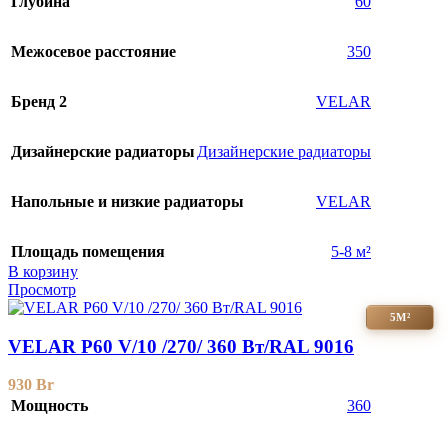
Глубина
60
Межосевое расстояние
350
Бренд 2
VELAR
Дизайнерские радиаторы
Дизайнерские радиаторы
Напольные и низкие радиаторы
VELAR
Площадь помещения
5-8 м²
В корзину
Просмотр
5М²
VELAR P60 V/10 /270/ 360 Bт/RAL 9016
930
Br
Мощность
360