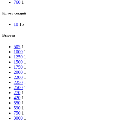
760
1
Кол-во секций
10
15
Высота
505
1
1000
1
1250
1
1500
1
1750
1
2000
1
2200
1
2250
1
2500
1
270
1
420
1
550
1
590
1
750
1
3000
1