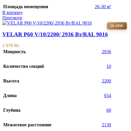
Площадь помещения
26-30 м²
В корзину
Просмотр
26-30М²
VELAR P60 V/10/2200/ 2936 Bт/RAL 9016
2 970
Br
Мощность
2936
Количество секций
10
Высота
2200
Длина
654
Глубина
60
Межосевое расстояние
2130