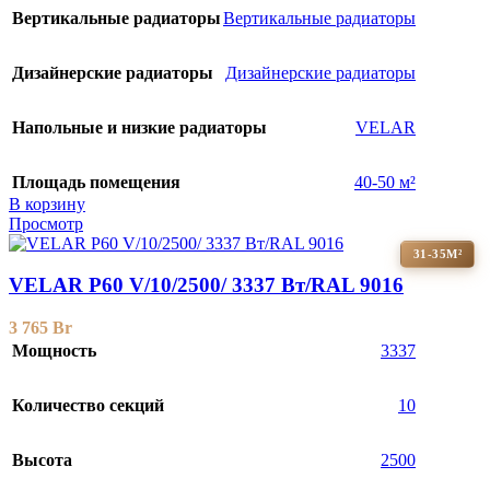
Вертикальные радиаторы
Вертикальные радиаторы
Дизайнерские радиаторы
Дизайнерские радиаторы
Напольные и низкие радиаторы
VELAR
Площадь помещения
40-50 м²
В корзину
Просмотр
31-35М²
VELAR P60 V/10/2500/ 3337 Bт/RAL 9016
3 765
Br
Мощность
3337
Количество секций
10
Высота
2500