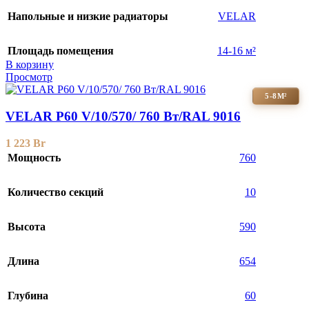
Напольные и низкие радиаторы
VELAR
Площадь помещения
14-16 м²
В корзину
Просмотр
5-8М²
VELAR P60 V/10/570/ 760 Bт/RAL 9016
1 223
Br
Мощность
760
Количество секций
10
Высота
590
Длина
654
Глубина
60