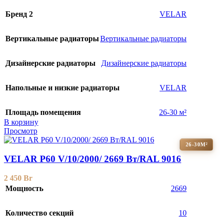
Бренд 2
VELAR
Вертикальные радиаторы
Вертикальные радиаторы
Дизайнерские радиаторы
Дизайнерские радиаторы
Напольные и низкие радиаторы
VELAR
Площадь помещения
26-30 м²
В корзину
Просмотр
26-30М²
VELAR P60 V/10/2000/ 2669 Bт/RAL 9016
2 450
Br
Мощность
2669
Количество секций
10