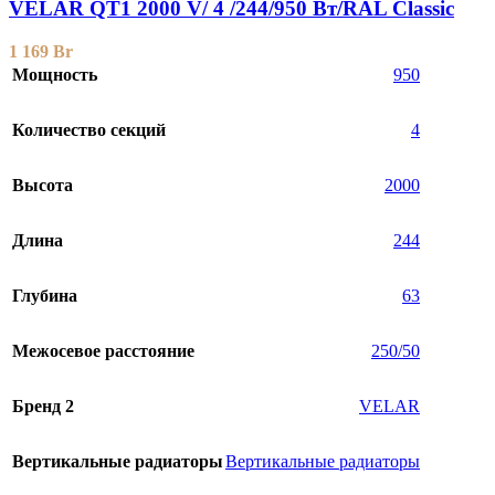
VELAR QT1 2000 V/ 4 /244/950 Вт/RAL Classic
1 169
Br
Мощность
950
Количество секций
4
Высота
2000
Длина
244
Глубина
63
Межосевое расстояние
250/50
Бренд 2
VELAR
Вертикальные радиаторы
Вертикальные радиаторы