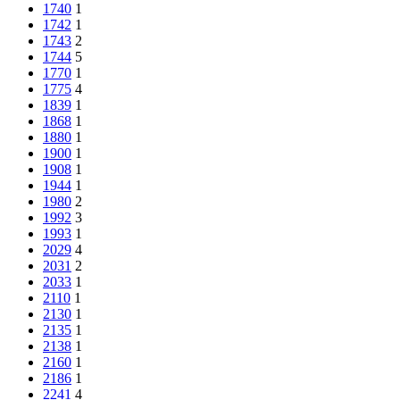
1740
1
1742
1
1743
2
1744
5
1770
1
1775
4
1839
1
1868
1
1880
1
1900
1
1908
1
1944
1
1980
2
1992
3
1993
1
2029
4
2031
2
2033
1
2110
1
2130
1
2135
1
2138
1
2160
1
2186
1
2241
4