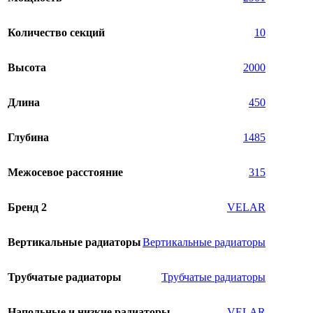
Количество секций
10
Высота
2000
Длина
450
Глубина
1485
Межосевое расстояние
315
Бренд 2
VELAR
Вертикальные радиаторы
Вертикальные радиаторы
Трубчатые радиаторы
Трубчатые радиаторы
Напольные и низкие радиаторы
VELAR