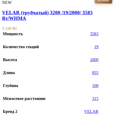
35-40М²
NEW
VELAR (трубчатый) 3200 /19/2000/ 3583
Bт/WHMA
3 126
Br
Мощность
3583
Количество секций
19
Высота
2000
Длина
855
Глубина
100
Межосевое расстояние
315
Бренд 2
VELAR