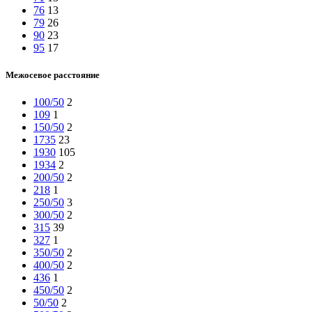
76
13
79
26
90
23
95
17
Межосевое расстояние
100/50
2
109
1
150/50
2
1735
23
1930
105
1934
2
200/50
2
218
1
250/50
3
300/50
2
315
39
327
1
350/50
2
400/50
2
436
1
450/50
2
50/50
2