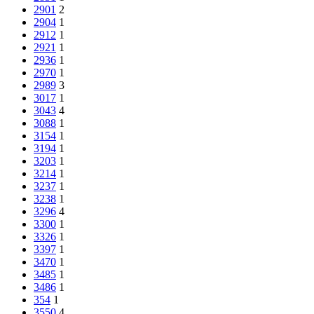
2901
2
2904
1
2912
1
2921
1
2936
1
2970
1
2989
3
3017
1
3043
4
3088
1
3154
1
3194
1
3203
1
3214
1
3237
1
3238
1
3296
4
3300
1
3326
1
3397
1
3470
1
3485
1
3486
1
354
1
3550
4