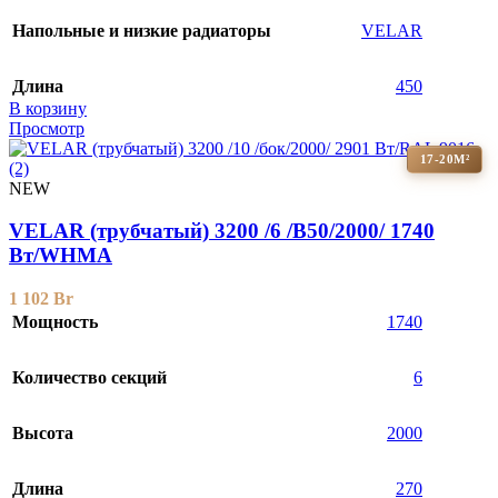
Напольные и низкие радиаторы
VELAR
Длина
450
В корзину
Просмотр
17-20М²
NEW
VELAR (трубчатый) 3200 /6 /B50/2000/ 1740
Bт/WHMA
1 102
Br
Мощность
1740
Количество секций
6
Высота
2000
Длина
270