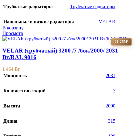
Трубчатые радиаторы
Трубчатые радиаторы
Напольные и низкие радиаторы
VELAR
В корзину
Просмотр
21-25М²
VELAR (трубчатый) 3200 /7 /бок/2000/ 2031
Bт/RAL 9016
1 464
Br
Мощность
2031
Количество секций
7
Высота
2000
Длина
315