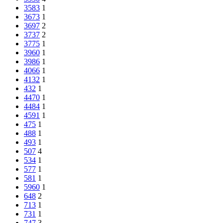
3583
1
3673
1
3697
2
3737
2
3775
1
3960
1
3986
1
4066
1
4132
1
432
1
4470
1
4484
1
4591
1
475
1
488
1
493
1
507
4
534
1
577
1
581
1
5960
1
648
2
713
1
731
1
747
3