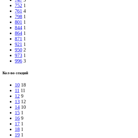
752
1
761
4
798
1
801
1
844
1
864
1
871
1
921
1
950
2
973
1
996
3
Кол-во секций
10
18
11
11
12
9
13
12
14
10
15
1
16
9
17
1
18
1
19
1