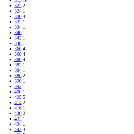
315
10
322
2
324
1
330
4
332
1
334
1
340
1
342
1
348
1
360
4
368
4
380
4
382
1
384
1
386
2
390
1
392
1
400
1
405
5
414
2
416
1
430
2
432
1
434
1
442
3