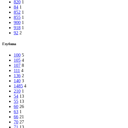
820
1
84
1
852
1
855
1
900
1
918
1
92
2
Глубина
100
5
105
4
107
8
111
4
136
2
140
3
1485
4
210
1
54
13
55
13
60
26
63
1
66
21
70
27
71
13