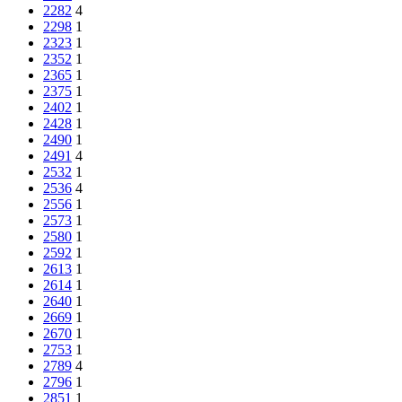
2282
4
2298
1
2323
1
2352
1
2365
1
2375
1
2402
1
2428
1
2490
1
2491
4
2532
1
2536
4
2556
1
2573
1
2580
1
2592
1
2613
1
2614
1
2640
1
2669
1
2670
1
2753
1
2789
4
2796
1
2851
1