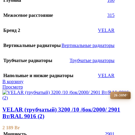
Глубина
100
Межосевое расстояние
315
Бренд 2
VELAR
Вертикальные радиаторы
Вертикальные радиаторы
Трубчатые радиаторы
Трубчатые радиаторы
Напольные и низкие радиаторы
VELAR
В корзину
Просмотр
26-30М²
VELAR (трубчатый) 3200 /10 /бок/2000/ 2901
Bт/RAL 9016 (2)
2 189
Br
Мощность
2901