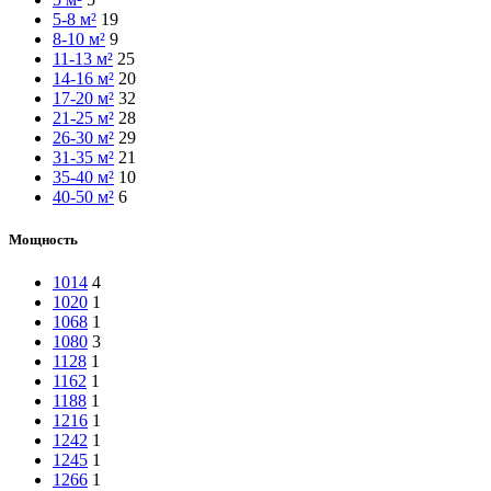
5-8 м²
19
8-10 м²
9
11-13 м²
25
14-16 м²
20
17-20 м²
32
21-25 м²
28
26-30 м²
29
31-35 м²
21
35-40 м²
10
40-50 м²
6
Мощность
1014
4
1020
1
1068
1
1080
3
1128
1
1162
1
1188
1
1216
1
1242
1
1245
1
1266
1