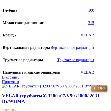
Глубина
100
Межосевое расстояние
315
Бренд 2
VELAR
Вертикальные радиаторы
Вертикальные радиаторы
Трубчатые радиаторы
Трубчатые радиаторы
Напольные и низкие радиаторы
VELAR
В корзину
Просмотр
21-25М²
VELAR (трубчатый) 3200 /07/V50 /2000/ 2031
Bт/WHMA
1 631
Br