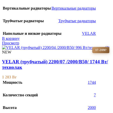
Вертикальные радиаторы
Вертикальные радиаторы
Трубчатые радиаторы
Трубчатые радиаторы
Напольные и низкие радиаторы
VELAR
В корзину
Просмотр
17-20М²
NEW
VELAR (трубчатый) 2200/07 /2000/B50/ 1744 Bт/
технолак
1 283
Br
Мощность
1744
Количество секций
7
Высота
2000