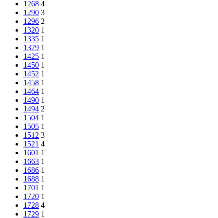
1268
4
1290
3
1296
2
1320
1
1335
1
1379
1
1425
1
1450
1
1452
1
1458
1
1464
1
1490
1
1494
2
1504
1
1505
1
1512
3
1521
4
1601
1
1663
1
1686
1
1688
1
1701
1
1720
1
1728
4
1729
1