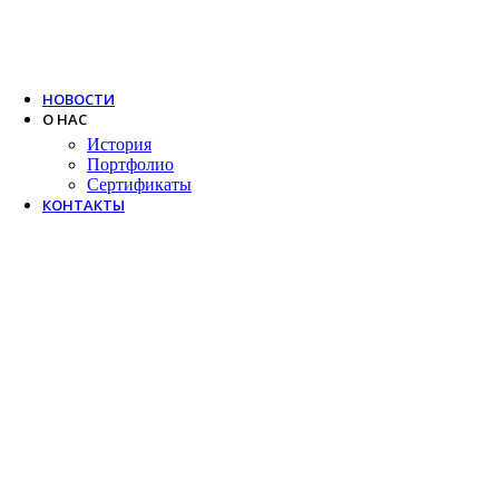
Trox
Salda
VTS
НОВОСТИ
О НАС
История
Портфолио
Сертификаты
КОНТАКТЫ