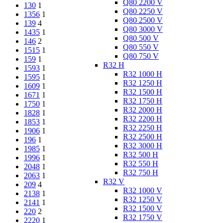
Q80 2200 V
130
1
Q80 2250 V
1356
1
Q80 2500 V
139
4
Q80 3000 V
1435
1
Q80 500 V
146
2
Q80 550 V
1515
1
Q80 750 V
159
1
R32 H
1593
1
R32 1000 H
1595
1
R32 1250 H
1609
1
R32 1500 H
1671
1
R32 1750 H
1750
1
R32 2000 H
1828
1
R32 2200 H
1853
1
R32 2250 H
1906
1
R32 2500 H
196
1
R32 3000 H
1985
1
R32 500 H
1996
1
R32 550 H
2048
1
R32 750 H
2063
1
R32 V
209
4
R32 1000 V
2138
1
R32 1250 V
2141
1
R32 1500 V
220
2
R32 1750 V
2220
1