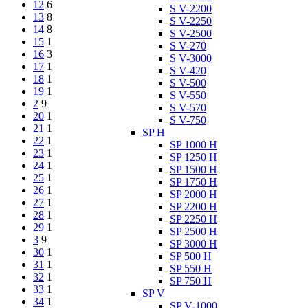
12
6
S V-2200
13
8
S V-2250
14
8
S V-2500
15
1
S V-270
16
3
S V-3000
17
1
S V-420
18
1
S V-500
19
1
S V-550
2
9
S V-570
20
1
S V-750
21
1
SP H
22
1
SP 1000 H
23
1
SP 1250 H
24
1
SP 1500 H
25
1
SP 1750 H
26
1
SP 2000 H
27
1
SP 2200 H
28
1
SP 2250 H
29
1
SP 2500 H
3
9
SP 3000 H
30
1
SP 500 H
31
1
SP 550 H
32
1
SP 750 H
33
1
SP V
34
1
SP V-1000