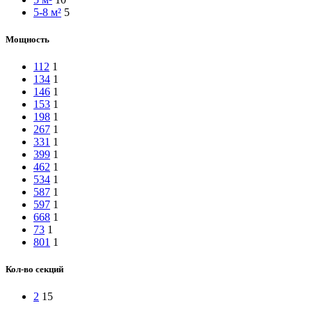
5-8 м²
5
Мощность
112
1
134
1
146
1
153
1
198
1
267
1
331
1
399
1
462
1
534
1
587
1
597
1
668
1
73
1
801
1
Кол-во секций
2
15