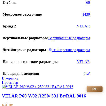
Глубина
60
Межосевое расстояние
1430
Бренд 2
VELAR
Вертикальные радиаторы
Вертикальные радиаторы
Дизайнерские радиаторы
Дизайнерские радиаторы
Напольные и низкие радиаторы
VELAR
Площадь помещения
5 м²
В корзину
Просмотр
5М²
VELAR P60 V/02 /1250/ 331 Bт/RAL 9016
631
Br