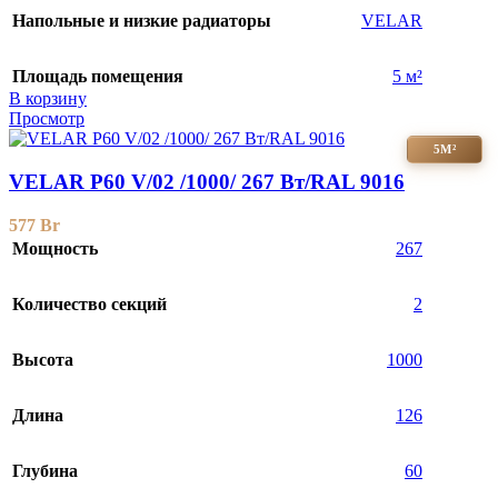
Напольные и низкие радиаторы
VELAR
Площадь помещения
5 м²
В корзину
Просмотр
5М²
VELAR P60 V/02 /1000/ 267 Bт/RAL 9016
577
Br
Мощность
267
Количество секций
2
Высота
1000
Длина
126
Глубина
60