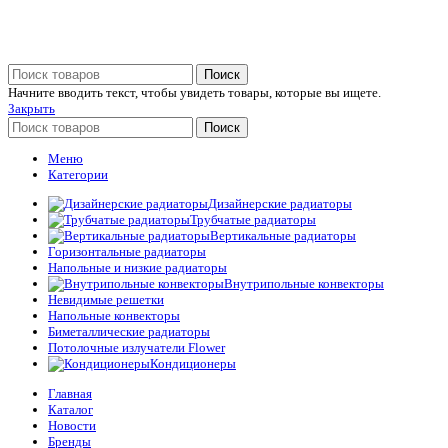
Поиск
Начните вводить текст, чтобы увидеть товары, которые вы ищете.
Закрыть
Поиск
Меню
Категории
Дизайнерские радиаторы
Трубчатые радиаторы
Вертикальные радиаторы
Горизонтальные радиаторы
Напольные и низкие радиаторы
Внутрипольные конвекторы
Невидимые решетки
Напольные конвекторы
Биметаллические радиаторы
Потолочные излучатели Flower
Кондиционеры
Главная
Каталог
Новости
Бренды