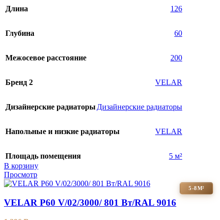
Длина
126
Глубина
60
Межосевое расстояние
200
Бренд 2
VELAR
Дизайнерские радиаторы
Дизайнерские радиаторы
Напольные и низкие радиаторы
VELAR
Площадь помещения
5 м²
В корзину
Просмотр
5-8М²
VELAR P60 V/02/3000/ 801 Bт/RAL 9016