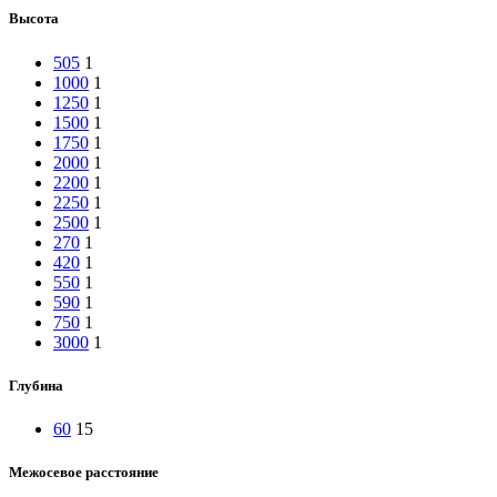
Высота
505
1
1000
1
1250
1
1500
1
1750
1
2000
1
2200
1
2250
1
2500
1
270
1
420
1
550
1
590
1
750
1
3000
1
Глубина
60
15
Межосевое расстояние