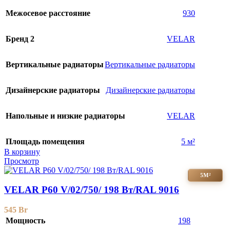
Межосевое расстояние
930
Бренд 2
VELAR
Вертикальные радиаторы
Вертикальные радиаторы
Дизайнерские радиаторы
Дизайнерские радиаторы
Напольные и низкие радиаторы
VELAR
Площадь помещения
5 м²
В корзину
Просмотр
5М²
VELAR P60 V/02/750/ 198 Bт/RAL 9016
545
Br
Мощность
198