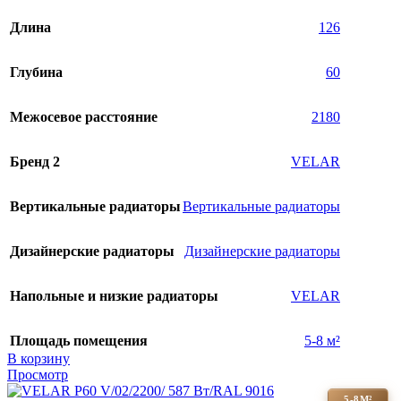
Длина
126
Глубина
60
Межосевое расстояние
2180
Бренд 2
VELAR
Вертикальные радиаторы
Вертикальные радиаторы
Дизайнерские радиаторы
Дизайнерские радиаторы
Напольные и низкие радиаторы
VELAR
Площадь помещения
5-8 м²
В корзину
Просмотр
5-8М²