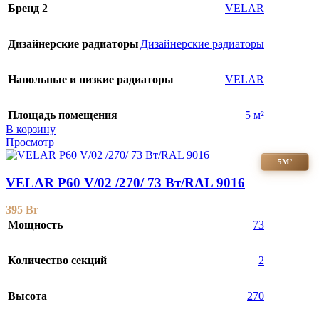
Бренд 2
VELAR
Дизайнерские радиаторы
Дизайнерские радиаторы
Напольные и низкие радиаторы
VELAR
Площадь помещения
5 м²
В корзину
Просмотр
5М²
VELAR P60 V/02 /270/ 73 Bт/RAL 9016
395
Br
Мощность
73
Количество секций
2
Высота
270