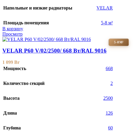
Напольные и низкие радиаторы
VELAR
Площадь помещения
5-8 м²
В корзину
Просмотр
5-8М²
VELAR P60 V/02/2500/ 668 Bт/RAL 9016
1 099
Br
Мощность
668
Количество секций
2
Высота
2500
Длина
126
Глубина
60