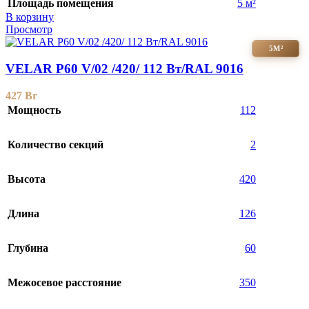
Площадь помещения
5 м²
В корзину
Просмотр
5М²
VELAR P60 V/02 /420/ 112 Bт/RAL 9016
427
Br
Мощность
112
Количество секций
2
Высота
420
Длина
126
Глубина
60
Межосевое расстояние
350