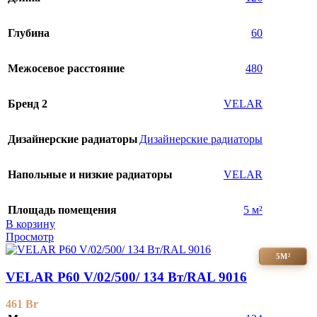
Глубина
60
Межосевое расстояние
480
Бренд 2
VELAR
Дизайнерские радиаторы
Дизайнерские радиаторы
Напольные и низкие радиаторы
VELAR
Площадь помещения
5 м²
В корзину
Просмотр
5М²
VELAR P60 V/02/500/ 134 Bт/RAL 9016
461
Br