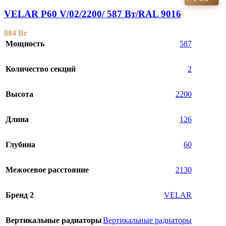
VELAR P60 V/02/2200/ 587 Bт/RAL 9016
884
Br
Мощность
587
Количество секций
2
Высота
2200
Длина
126
Глубина
60
Межосевое расстояние
2130
Бренд 2
VELAR
Вертикальные радиаторы
Вертикальные радиаторы