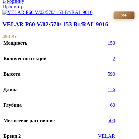
В корзину
Просмотр
5М²
VELAR P60 V/02/570/ 153 Bт/RAL 9016
496
Br
Мощность
153
Количество секций
2
Высота
590
Длина
126
Глубина
60
Межосевое расстояние
500
Бренд 2
VELAR