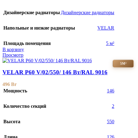
Дизайнерские радиаторы
Дизайнерские радиаторы
Напольные и низкие радиаторы
VELAR
Площадь помещения
5 м²
В корзину
Просмотр
5М²
VELAR P60 V/02/550/ 146 Bт/RAL 9016
496
Br
Мощность
146
Количество секций
2
Высота
550
Длина
126