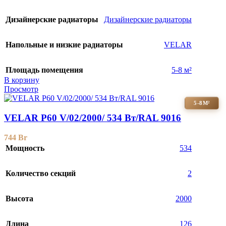
Дизайнерские радиаторы
Дизайнерские радиаторы
Напольные и низкие радиаторы
VELAR
Площадь помещения
5-8 м²
В корзину
Просмотр
5-8М²
VELAR P60 V/02/2000/ 534 Bт/RAL 9016
744
Br
Мощность
534
Количество секций
2
Высота
2000
Длина
126