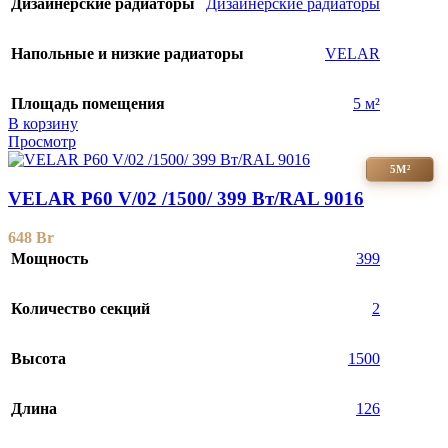
Дизайнерские радиаторы
Дизайнерские радиаторы
Напольные и низкие радиаторы
VELAR
Площадь помещения
5 м²
В корзину
Просмотр
5М²
VELAR P60 V/02 /1500/ 399 Bт/RAL 9016
648
Br
Мощность
399
Количество секций
2
Высота
1500
Длина
126