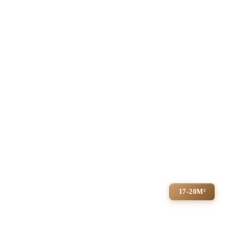
17-20М²