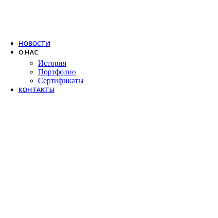
Trox
Salda
VTS
НОВОСТИ
О НАС
История
Портфолио
Сертификаты
КОНТАКТЫ