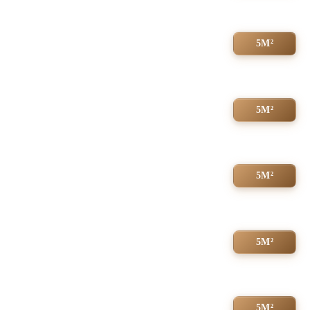
5М²
5М²
5М²
5М²
5М²