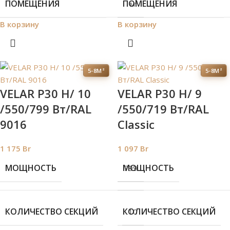
ПОМЕЩЕНИЯ
ПОМЕЩЕНИЯ
м²
В корзину
В корзину
5-8М²
5-8М²
VELAR P30 H/ 10
VELAR P30 H/ 9
/550/799 Вт/RAL
/550/719 Вт/RAL
9016
Classic
1 175
Br
1 097
Br
МОЩНОСТЬ
МОЩНОСТЬ
799
КОЛИЧЕСТВО СЕКЦИЙ
КОЛИЧЕСТВО СЕКЦИЙ
10