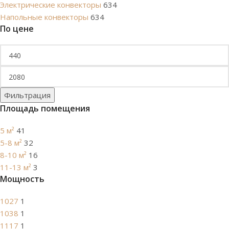
Электрические конвекторы
634
Напольные конвекторы
634
По цене
Фильтрация
Площадь помещения
5 м²
41
5-8 м²
32
8-10 м²
16
11-13 м²
3
Мощность
1027
1
1038
1
1117
1