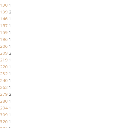
130
1
139
2
146
1
157
1
159
1
196
1
206
1
209
2
219
1
220
1
232
1
240
1
262
1
279
2
280
1
294
1
309
1
320
1