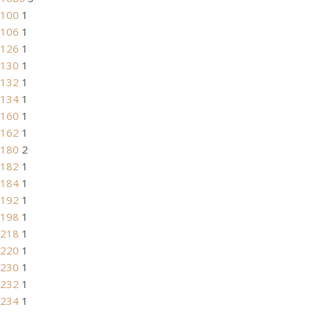
100
1
106
1
126
1
130
1
132
1
134
1
160
1
162
1
180
2
182
1
184
1
192
1
198
1
218
1
220
1
230
1
232
1
234
1