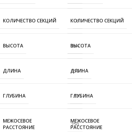
КОЛИЧЕСТВО СЕКЦИЙ
КОЛИЧЕСТВО СЕКЦИЙ
6
ВЫСОТА
ВЫСОТА
284
ДЛИНА
ДЛИНА
550
ГЛУБИНА
ГЛУБИНА
87
МЕЖОСЕВОЕ
МЕЖОСЕВОЕ
250
РАССТОЯНИЕ
РАССТОЯНИЕ