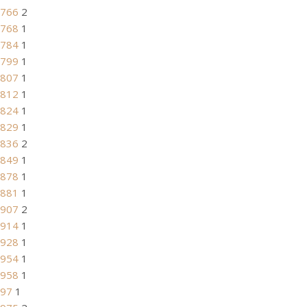
766
2
768
1
784
1
799
1
807
1
812
1
824
1
829
1
836
2
849
1
878
1
881
1
907
2
914
1
928
1
954
1
958
1
97
1