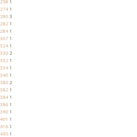
258
1
274
1
280
3
282
1
284
1
307
1
324
1
330
2
332
1
334
1
340
1
380
2
382
1
384
1
386
1
390
1
401
1
416
1
430
1