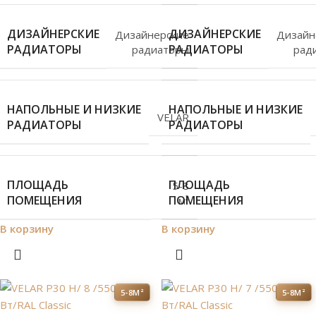
ДИЗАЙНЕРСКИЕ
ДИЗАЙНЕРСКИЕ
Дизайнерские
Дизайн
РАДИАТОРЫ
РАДИАТОРЫ
радиаторы
рад
НАПОЛЬНЫЕ И НИЗКИЕ
НАПОЛЬНЫЕ И НИЗКИЕ
VELAR
РАДИАТОРЫ
РАДИАТОРЫ
ПЛОЩАДЬ
ПЛОЩАДЬ
5-8
ПОМЕЩЕНИЯ
ПОМЕЩЕНИЯ
м²
В корзину
В корзину
5-8М²
5-8М²