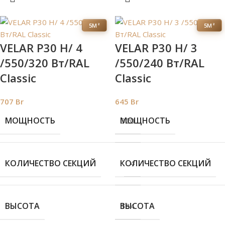
5М²
5М²
VELAR P30 H/ 4
VELAR P30 H/ 3
/550/320 Вт/RAL
/550/240 Вт/RAL
Classic
Classic
707
Br
645
Br
МОЩНОСТЬ
МОЩНОСТЬ
320
КОЛИЧЕСТВО СЕКЦИЙ
КОЛИЧЕСТВО СЕКЦИЙ
4
ВЫСОТА
ВЫСОТА
184