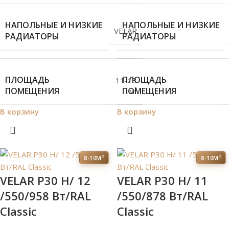
НАПОЛЬНЫЕ И НИЗКИЕ
НАПОЛЬНЫЕ И НИЗКИЕ
VELAR
РАДИАТОРЫ
РАДИАТОРЫ
ПЛОЩАДЬ
ПЛОЩАДЬ
11-13
ПОМЕЩЕНИЯ
ПОМЕЩЕНИЯ
м²
В корзину
В корзину
8-10М²
8-10М²
VELAR P30 H/ 12
VELAR P30 H/ 11
/550/958 Вт/RAL
/550/878 Вт/RAL
Classic
Classic