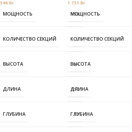
546
Br
1 751
Br
МОЩНОСТЬ
МОЩНОСТЬ
159
КОЛИЧЕСТВО СЕКЦИЙ
КОЛИЧЕСТВО СЕКЦИЙ
2
ВЫСОТА
ВЫСОТА
84
ДЛИНА
ДЛИНА
550
ГЛУБИНА
ГЛУБИНА
87