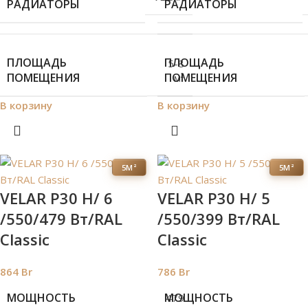
РАДИАТОРЫ
РАДИАТОРЫ
ПЛОЩАДЬ
ПЛОЩАДЬ
5-8
ПОМЕЩЕНИЯ
ПОМЕЩЕНИЯ
м²
В корзину
В корзину
5М²
5М²
VELAR P30 H/ 6
VELAR P30 H/ 5
/550/479 Вт/RAL
/550/399 Вт/RAL
Classic
Classic
864
Br
786
Br
МОЩНОСТЬ
МОЩНОСТЬ
479