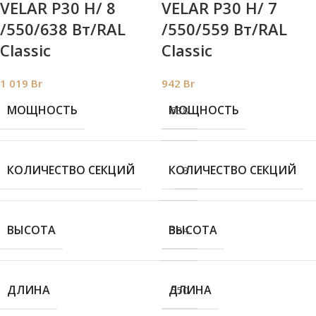
VELAR P30 H/ 8
VELAR P30 H/ 7
/550/638 Вт/RAL
/550/559 Вт/RAL
Classic
Classic
1 019
Br
942
Br
МОЩНОСТЬ
МОЩНОСТЬ
638
КОЛИЧЕСТВО СЕКЦИЙ
КОЛИЧЕСТВО СЕКЦИЙ
8
ВЫСОТА
ВЫСОТА
384
ДЛИНА
ДЛИНА
550