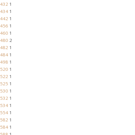
432
1
434
1
442
1
456
1
460
1
480
2
482
1
484
1
498
1
520
1
522
1
525
1
530
1
532
1
534
1
554
1
582
1
584
1
588
1