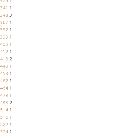
326
1
341
1
348
3
367
1
392
1
399
1
402
1
412
1
418
2
440
1
458
1
462
1
464
1
479
1
488
2
514
1
515
1
522
1
524
1