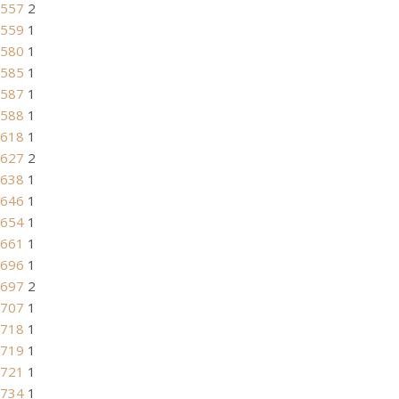
557
2
559
1
580
1
585
1
587
1
588
1
618
1
627
2
638
1
646
1
654
1
661
1
696
1
697
2
707
1
718
1
719
1
721
1
734
1