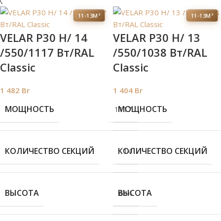
11-13М²
11-13М²
VELAR P30 H/ 14
VELAR P30 H/ 13
/550/1117 Вт/RAL
/550/1038 Вт/RAL
Classic
Classic
1 482
Br
1 404
Br
МОЩНОСТЬ
МОЩНОСТЬ
1117
КОЛИЧЕСТВО СЕКЦИЙ
КОЛИЧЕСТВО СЕКЦИЙ
14
ВЫСОТА
ВЫСОТА
684