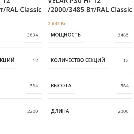
 12
VELAR P30 H/ 12
т/RAL Classic
/2000/3485 Вт/RAL Classic
2 645
Br
МОЩНОСТЬ
3834
3485
ЕКЦИЙ
КОЛИЧЕСТВО СЕКЦИЙ
12
12
ВЫСОТА
584
584
ДЛИНА
2200
2000