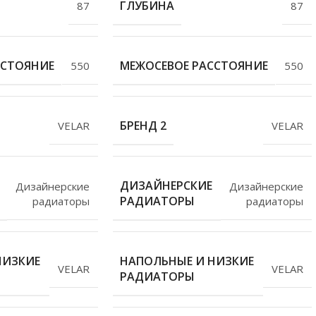
ГЛУБИНА
87
87
ССТОЯНИЕ
МЕЖОСЕВОЕ РАССТОЯНИЕ
550
550
БРЕНД 2
VELAR
VELAR
ДИЗАЙНЕРСКИЕ
Дизайнерские
Дизайнерские
РАДИАТОРЫ
радиаторы
радиаторы
НИЗКИЕ
НАПОЛЬНЫЕ И НИЗКИЕ
VELAR
VELAR
РАДИАТОРЫ