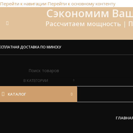
Перейти к навигации
Перейти к основному контенту
Сэкономим Ваш
Рассчитаем мощность | П
ЕСПЛАТНАЯ ДОСТАВКА ПО МИНСКУ
В КАТЕГОРИИ
КАТАЛОГ
ГЛАВНА