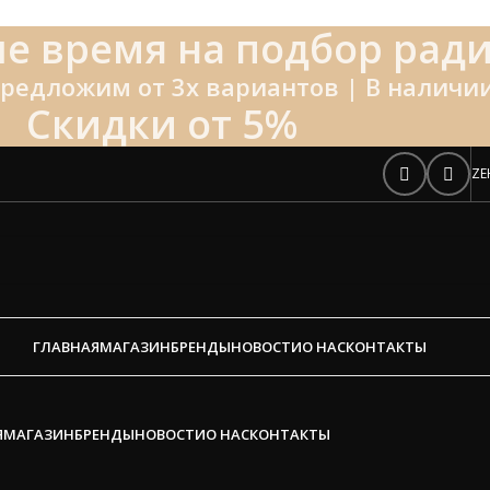
е время на подбор ради
редложим от 3х вариантов | В наличии
Скидки от 5%
ZE
ГЛАВНАЯ
МАГАЗИН
БРЕНДЫ
НОВОСТИ
О НАС
КОНТАКТЫ
Я
МАГАЗИН
БРЕНДЫ
НОВОСТИ
О НАС
КОНТАКТЫ