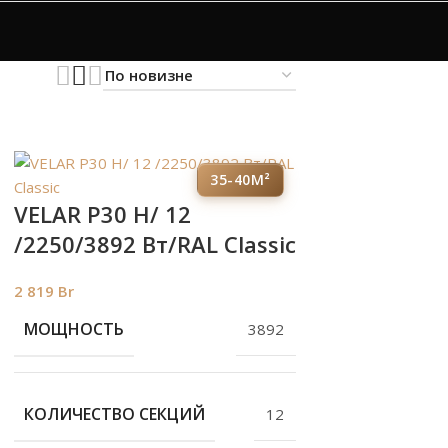
35-40М²
VELAR P30 H/ 12
/2250/3892 Вт/RAL Classic
2 819
Br
МОЩНОСТЬ
3892
КОЛИЧЕСТВО СЕКЦИЙ
12