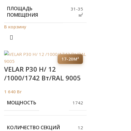
ПЛОЩАДЬ
31-35
ПОМЕЩЕНИЯ
м²
В корзину
17-20М²
VELAR P30 H/ 12
/1000/1742 Вт/RAL 9005
1 640
Br
МОЩНОСТЬ
1742
КОЛИЧЕСТВО СЕКЦИЙ
12