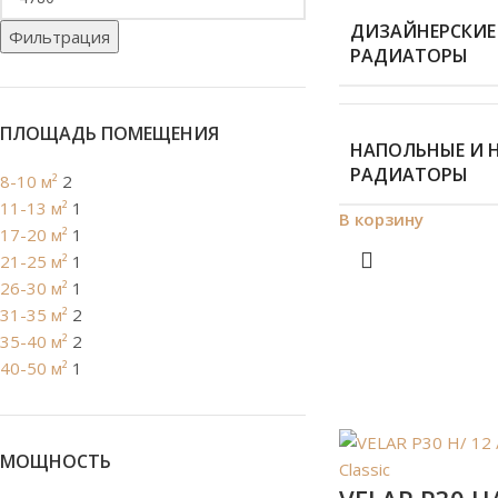
ДИЗАЙНЕРСКИЕ
Фильтрация
РАДИАТОРЫ
ПЛОЩАДЬ ПОМЕЩЕНИЯ
НАПОЛЬНЫЕ И 
РАДИАТОРЫ
8-10 м²
2
11-13 м²
1
В корзину
17-20 м²
1
21-25 м²
1
26-30 м²
1
31-35 м²
2
35-40 м²
2
40-50 м²
1
МОЩНОСТЬ