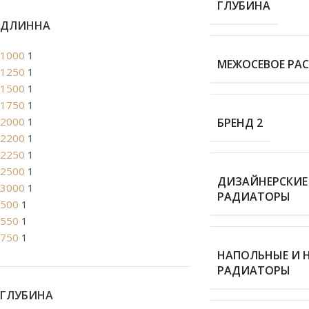
ГЛУБИНА
ДЛИННА
1000
1
МЕЖОСЕВОЕ РА
1250
1
1500
1
1750
1
2000
1
БРЕНД 2
2200
1
2250
1
2500
1
ДИЗАЙНЕРСКИЕ
3000
1
РАДИАТОРЫ
500
1
550
1
750
1
НАПОЛЬНЫЕ И 
РАДИАТОРЫ
ГЛУБИНА