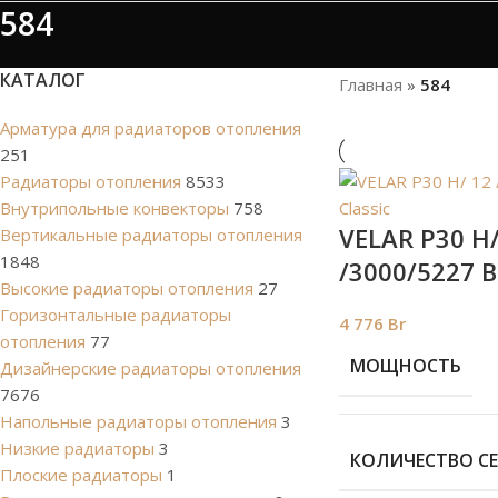
584
КАТАЛОГ
Главная
»
584
Арматура для радиаторов отопления
251
Радиаторы отопления
8533
Внутрипольные конвекторы
758
VELAR P30 H/
Вертикальные радиаторы отопления
1848
/3000/5227 В
Высокие радиаторы отопления
27
Горизонтальные радиаторы
4 776
Br
отопления
77
МОЩНОСТЬ
Дизайнерские радиаторы отопления
7676
Напольные радиаторы отопления
3
Низкие радиаторы
3
КОЛИЧЕСТВО С
Плоские радиаторы
1