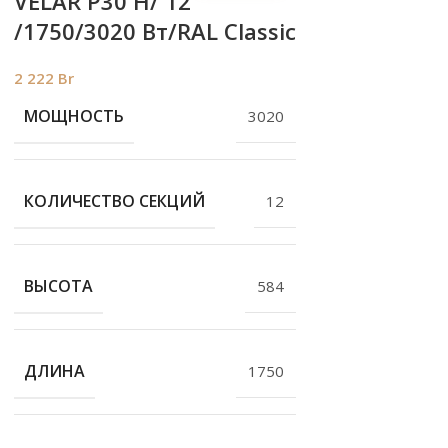
VELAR P30 H/ 12
/1750/3020 Вт/RAL Classic
2 222
Br
МОЩНОСТЬ
3020
КОЛИЧЕСТВО СЕКЦИЙ
12
ВЫСОТА
584
ДЛИНА
1750