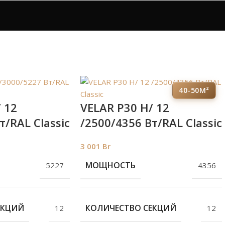
40-50М²
 12
VELAR P30 H/ 12
т/RAL Classic
/2500/4356 Вт/RAL Classic
3 001
Br
МОЩНОСТЬ
5227
4356
ЕКЦИЙ
КОЛИЧЕСТВО СЕКЦИЙ
12
12