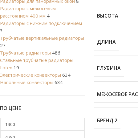
Радиаторы для панорамных окон
8
Радиаторы с межосевым
ВЫСОТА
расстоянием 400 мм
4
Радиаторы с нижним подключением
3
Трубчатые вертикальные радиаторы
ДЛИНА
27
Трубчатые радиаторы
486
Cтальные трубчатые радиаторы
Loten
19
ГЛУБИНА
Электрические конвекторы
634
Напольные конвекторы
634
МЕЖОСЕВОЕ РА
ПО ЦЕНЕ
БРЕНД 2