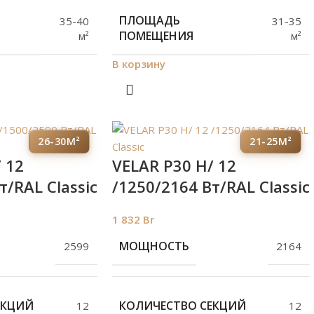
ПЛОЩАДЬ
35-40
31-35
ПОМЕЩЕНИЯ
м²
м²
В корзину
26-30М²
21-25М²
 12
VELAR P30 H/ 12
т/RAL Classic
/1250/2164 Вт/RAL Classic
1 832
Br
МОЩНОСТЬ
2599
2164
ЕКЦИЙ
КОЛИЧЕСТВО СЕКЦИЙ
12
12