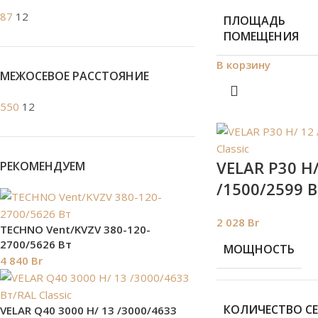
87
12
ПЛОЩАДЬ
ПОМЕЩЕНИЯ
В корзину
МЕЖОСЕВОЕ РАССТОЯНИЕ
550
12
VELAR P30 H/
РЕКОМЕНДУЕМ
/1500/2599 В
2 028
Br
TECHNO Vent/KVZV 380-120-
2700/5626 Вт
МОЩНОСТЬ
4 840
Br
КОЛИЧЕСТВО С
VELAR Q40 3000 H/ 13 /3000/4633