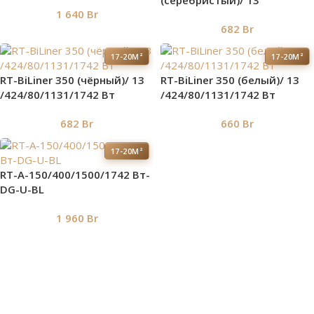
(серебристый)/ 13
1 640
Br
/424/80/1131/1742 Вт
682
Br
17-20М²
17-20М²
RT-BiLiner 350 (чёрный)/ 13
RT-BiLiner 350 (белый)/ 13
/424/80/1131/1742 Вт
/424/80/1131/1742 Вт
682
Br
660
Br
17-20М²
RT-A-150/400/1500/1742 Вт-
DG-U-BL
1 960
Br