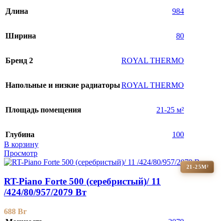
Длина
984
Ширина
80
Бренд 2
ROYAL THERMO
Напольные и низкие радиаторы
ROYAL THERMO
Площадь помещения
21-25 м²
Глубина
100
В корзину
Просмотр
21-25М²
RT-Piano Forte 500 (серебристый)/ 11
/424/80/957/2079 Вт
688
Br