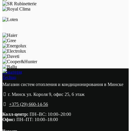
Новатерм
Techno
Магазин систем отопления и кондиционирования в Минске
г. Минск ул. Короля 9, офис 25, 6 этаж
+375 (29) 660-14-56
Колл-центр:
ПН–ВС: 10:00–20:00​
Офис:
ПН–ПТ: 10:00–18:00
Новости