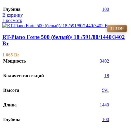
Глубина
100
В корзину
Просмотр
31-35М²
RT-Piano Forte 500 (белый)/ 18 /591/80/1440/3402
Вт
1 065
Br
Мощность
3402
Количество секций
18
Высота
591
Длина
1440
Глубина
100