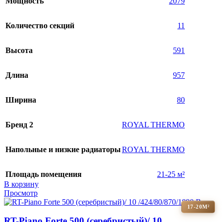
Мощность
2079
Количество секций
11
Высота
591
Длина
957
Ширина
80
Бренд 2
ROYAL THERMO
Напольные и низкие радиаторы
ROYAL THERMO
Площадь помещения
21-25 м²
В корзину
Просмотр
17-20М²
RT-Piano Forte 500 (серебристый)/ 10