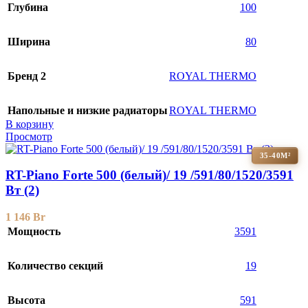
Глубина
100
Ширина
80
Бренд 2
ROYAL THERMO
Напольные и низкие радиаторы
ROYAL THERMO
В корзину
Просмотр
35-40М²
RT-Piano Forte 500 (белый)/ 19 /591/80/1520/3591
Вт (2)
1 146
Br
Мощность
3591
Количество секций
19
Высота
591