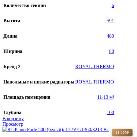
Количество секций
6
Высота
591
Длина
480
Ширина
80
Бренд 2
ROYAL THERMO
Напольные и низкие радиаторы
ROYAL THERMO
Площадь помещения
11-13 м²
Глубина
100
В корзину
Просмотр
31-35М²