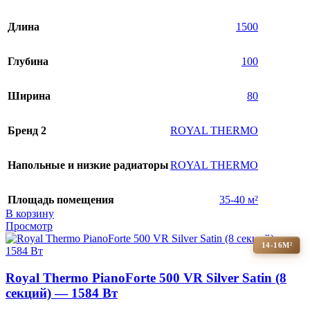
Длина
1500
Глубина
100
Ширина
80
Бренд 2
ROYAL THERMO
Напольные и низкие радиаторы
ROYAL THERMO
Площадь помещения
35-40 м²
В корзину
Просмотр
14-16М²
Royal Thermo PianoForte 500 VR Silver Satin (8
секций) — 1584 Вт