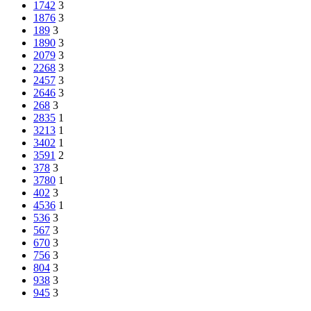
1742
3
1876
3
189
3
1890
3
2079
3
2268
3
2457
3
2646
3
268
3
2835
1
3213
1
3402
1
3591
2
378
3
3780
1
402
3
4536
1
536
3
567
3
670
3
756
3
804
3
938
3
945
3