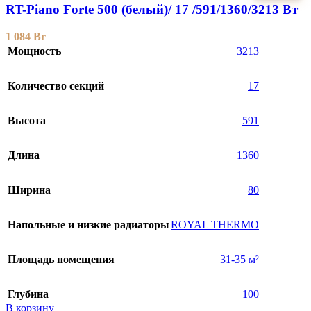
RT-Piano Forte 500 (белый)/ 17 /591/1360/3213 Вт
1 084
Br
Мощность
3213
Количество секций
17
Высота
591
Длина
1360
Ширина
80
Напольные и низкие радиаторы
ROYAL THERMO
Площадь помещения
31-35 м²
Глубина
100
В корзину