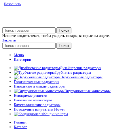
Позвонить
Поиск
Начните вводить текст, чтобы увидеть товары, которые вы ищете.
Закрыть
Поиск
Меню
Категории
Дизайнерские радиаторы
Трубчатые радиаторы
Вертикальные радиаторы
Горизонтальные радиаторы
Напольные и низкие радиаторы
Внутрипольные конвекторы
Невидимые решетки
Напольные конвекторы
Биметаллические радиаторы
Потолочные излучатели Flower
Кондиционеры
Главная
Каталог