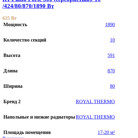
/424/80/870/1890 Вт
625
Br
Мощность
1890
Количество секций
10
Высота
591
Длина
870
Ширина
80
Бренд 2
ROYAL THERMO
Напольные и низкие радиаторы
ROYAL THERMO
Площадь помещения
17-20 м²