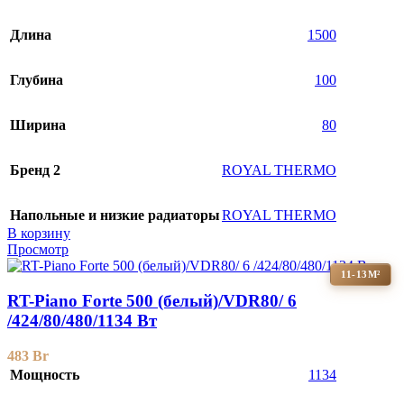
Длина
1500
Глубина
100
Ширина
80
Бренд 2
ROYAL THERMO
Напольные и низкие радиаторы
ROYAL THERMO
В корзину
Просмотр
11-13М²
RT-Piano Forte 500 (белый)/VDR80/ 6
/424/80/480/1134 Вт
483
Br
Мощность
1134