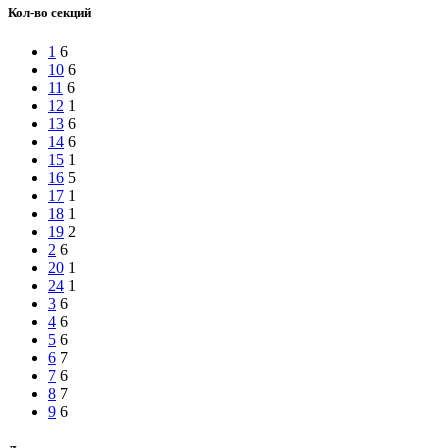
Кол-во секций
1
6
10
6
11
6
12
1
13
6
14
6
15
1
16
5
17
1
18
1
19
2
2
6
20
1
24
1
3
6
4
6
5
6
6
7
7
6
8
7
9
6