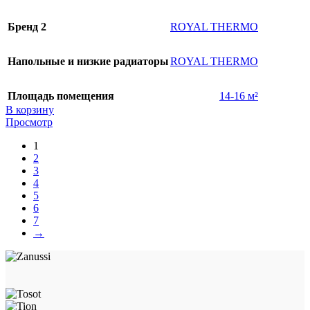
Бренд 2
ROYAL THERMO
Напольные и низкие радиаторы
ROYAL THERMO
Площадь помещения
14-16 м²
В корзину
Просмотр
1
2
3
4
5
6
7
→