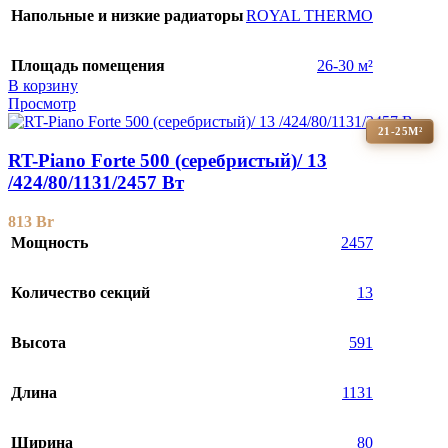
Напольные и низкие радиаторы
ROYAL THERMO
Площадь помещения
26-30 м²
В корзину
Просмотр
21-25М²
RT-Piano Forte 500 (серебристый)/ 13
/424/80/1131/2457 Вт
813
Br
Мощность
2457
Количество секций
13
Высота
591
Длина
1131
Ширина
80