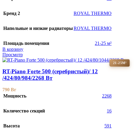
Бренд 2
ROYAL THERMO
Напольные и низкие радиаторы
ROYAL THERMO
Площадь помещения
21-25 м²
В корзину
Просмотр
21-25М²
RT-Piano Forte 500 (серебристый)/ 12
/424/80/984/2268 Вт
790
Br
Мощность
2268
Количество секций
16
Высота
591