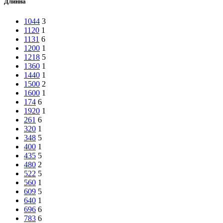
Длинна
1044
3
1120
1
1131
6
1200
1
1218
5
1360
1
1440
1
1500
2
1600
1
174
6
1920
1
261
6
320
1
348
5
400
1
435
5
480
2
522
5
560
1
609
5
640
1
696
6
783
6