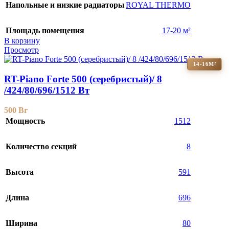
Напольные и низкие радиаторы
ROYAL THERMO
Площадь помещения
17-20 м²
В корзину
Просмотр
14-16М²
RT-Piano Forte 500 (серебристый)/ 8
/424/80/696/1512 Вт
500
Br
Мощность
1512
Количество секций
8
Высота
591
Длина
696
Ширина
80