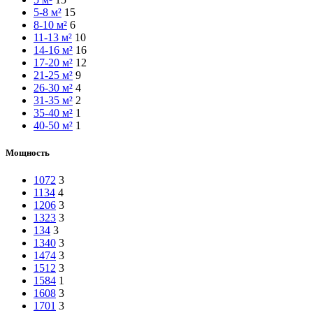
5-8 м²
15
8-10 м²
6
11-13 м²
10
14-16 м²
16
17-20 м²
12
21-25 м²
9
26-30 м²
4
31-35 м²
2
35-40 м²
1
40-50 м²
1
Мощность
1072
3
1134
4
1206
3
1323
3
134
3
1340
3
1474
3
1512
3
1584
1
1608
3
1701
3