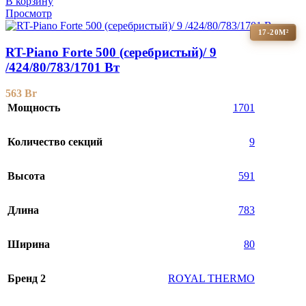
В корзину
Просмотр
17-20М²
RT-Piano Forte 500 (серебристый)/ 9
/424/80/783/1701 Вт
563
Br
Мощность
1701
Количество секций
9
Высота
591
Длина
783
Ширина
80
Бренд 2
ROYAL THERMO