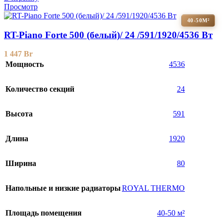
Просмотр
40-50М²
RT-Piano Forte 500 (белый)/ 24 /591/1920/4536 Вт
1 447
Br
Мощность
4536
Количество секций
24
Высота
591
Длина
1920
Ширина
80
Напольные и низкие радиаторы
ROYAL THERMO
Площадь помещения
40-50 м²