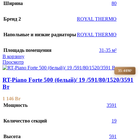
Ширина
80
Бренд 2
ROYAL THERMO
Напольные и низкие радиаторы
ROYAL THERMO
Площадь помещения
31-35 м²
В корзину
Просмотр
35-40М²
RT-Piano Forte 500 (белый)/ 19 /591/80/1520/3591
Вт
1 146
Br
Мощность
3591
Количество секций
19
Высота
591