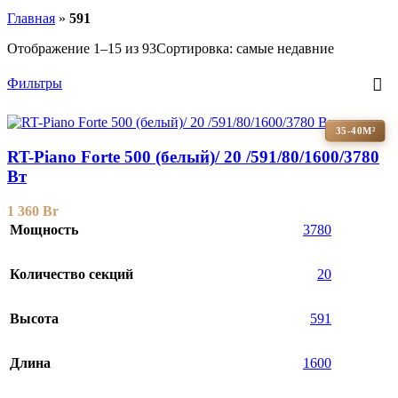
Главная
»
591
Отображение 1–15 из 93
Сортировка: самые недавние
Фильтры
35-40М²
RT-Piano Forte 500 (белый)/ 20 /591/80/1600/3780
Вт
1 360
Br
Мощность
3780
Количество секций
20
Высота
591
Длина
1600