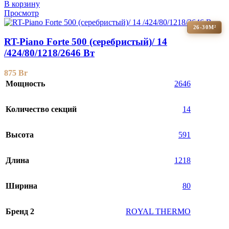
В корзину
Просмотр
26-30М²
RT-Piano Forte 500 (серебристый)/ 14
/424/80/1218/2646 Вт
875
Br
Мощность
2646
Количество секций
14
Высота
591
Длина
1218
Ширина
80
Бренд 2
ROYAL THERMO