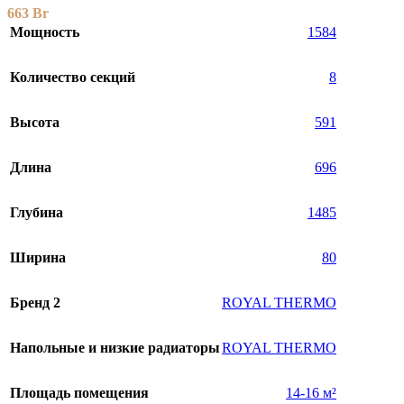
663
Br
Мощность
1584
Количество секций
8
Высота
591
Длина
696
Глубина
1485
Ширина
80
Бренд 2
ROYAL THERMO
Напольные и низкие радиаторы
ROYAL THERMO
Площадь помещения
14-16 м²