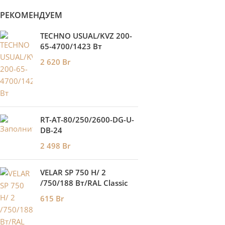
РЕКОМЕНДУЕМ
TECHNO USUAL/KVZ 200-
65-4700/1423 Вт
2 620
Br
RT-AT-80/250/2600-DG-U-
DB-24
2 498
Br
VELAR SP 750 H/ 2
/750/188 Вт/RAL Classic
615
Br