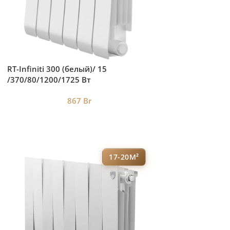
RT-Infiniti 300 (белый)/ 15
/370/80/1200/1725 Вт
867
Br
17-20М²