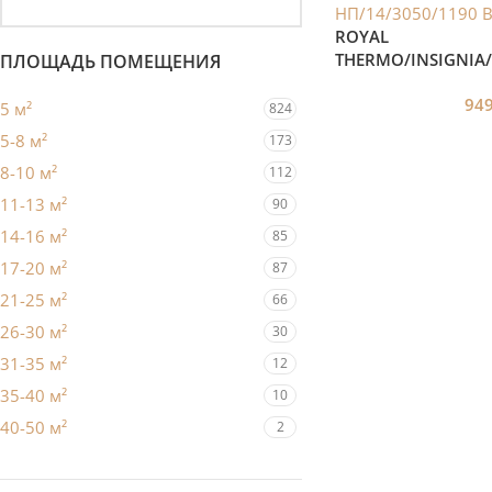
ROYAL
THERMO/INSIGNIA/
ПЛОЩАДЬ ПОМЕЩЕНИЯ
Вт/Белый
94
5 м²
824
5-8 м²
173
8-10 м²
112
11-13 м²
90
14-16 м²
85
17-20 м²
87
21-25 м²
66
26-30 м²
30
31-35 м²
12
35-40 м²
10
40-50 м²
2