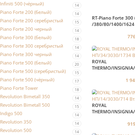
Infiniti 500 (чёрный)
14
Piano Forte 200 (белый)
14
RT-Piano Forte 300
Piano Forte 200 серебристый
15
/380/80/1400/1624 
Piano Forte 200 черный
14
77
Piano Forte 300 (белый)
18
Piano Forte 300 серебристый
14
Piano Forte 300 черный
14
ROYAL
Piano Forte 500 (белый)
20
THERMO/INSIGNIA/
Piano Forte 500 (серебристый)
15
Вт/Белый
Piano Forte 500 (чёрный)
1 9
17
Piano Forte Tower
18
Revolution Bimetall 350
14
Revolution Bimetall 500
ROYAL
15
THERMO/INSIGNIA/
Indigo 500
14
Вт/Белый
Revolution 350
91
14
Revolution 500
14