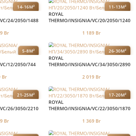
14-16М²
11-13М²
ROYAL
VC/24/2050/1488
THERMO/INSIGNIA/VC/20/2050/1240
Вт/Белый
89
Br
1 189
Br
5-8М²
26-30М²
ROYAL
VC/12/2050/744
THERMO/INSIGNIA/VC/34/3050/2890
Вт/Белый
9
Br
2 019
Br
21-25М²
17-20М²
ROYAL
VC/26/3050/2210
THERMO/INSIGNIA/VC/22/3050/1870
Вт/Белый
89
Br
1 369
Br