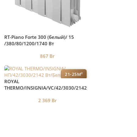
RT-Piano Forte 300 (белый)/ 15
/380/80/1200/1740 Вт
867
Br
21-25М²
ROYAL
THERMO/INSIGNIA/VC/42/3030/2142
Вт/Белый
2 369
Br