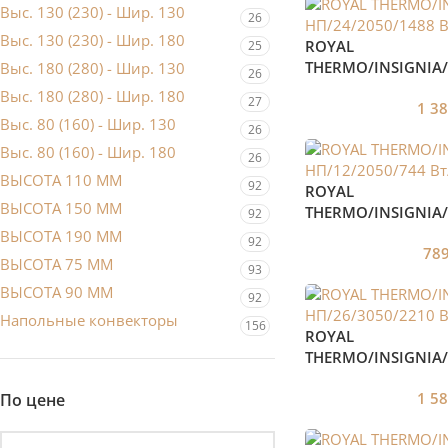
Выс. 130 (230) - Шир. 130
26
Выс. 130 (230) - Шир. 180
ROYAL
25
THERMO/INSIGNIA/
Выс. 180 (280) - Шир. 130
26
Вт/Белый
Выс. 180 (280) - Шир. 180
27
1 3
Выс. 80 (160) - Шир. 130
26
Выс. 80 (160) - Шир. 180
26
ВЫСОТА 110 ММ
92
ROYAL
ВЫСОТА 150 ММ
THERMO/INSIGNIA/
92
Вт/Белый
ВЫСОТА 190 ММ
92
78
ВЫСОТА 75 ММ
93
ВЫСОТА 90 ММ
92
Напольные конвекторы
156
ROYAL
THERMO/INSIGNIA/
Вт/Белый
1 5
По цене