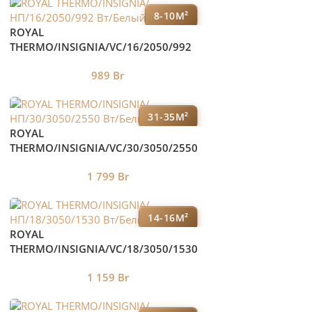
8-10М²
ROYAL
THERMO/INSIGNIA/VC/16/2050/992
Вт/Белый
989
Br
31-35М²
ROYAL
THERMO/INSIGNIA/VC/30/3050/2550
Вт/Белый
1 799
Br
14-16М²
ROYAL
THERMO/INSIGNIA/VC/18/3050/1530
Вт/Белый
1 159
Br