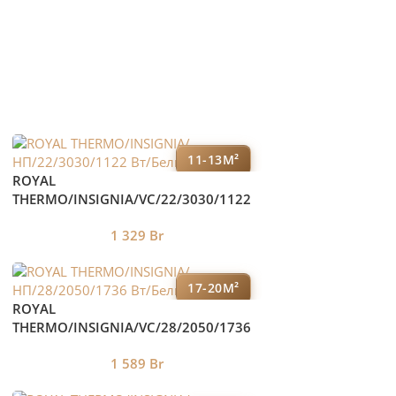
11-13М²
ROYAL
THERMO/INSIGNIA/VC/22/3030/1122
Вт/Белый
1 329
Br
17-20М²
ROYAL
THERMO/INSIGNIA/VC/28/2050/1736
Вт/Белый
1 589
Br