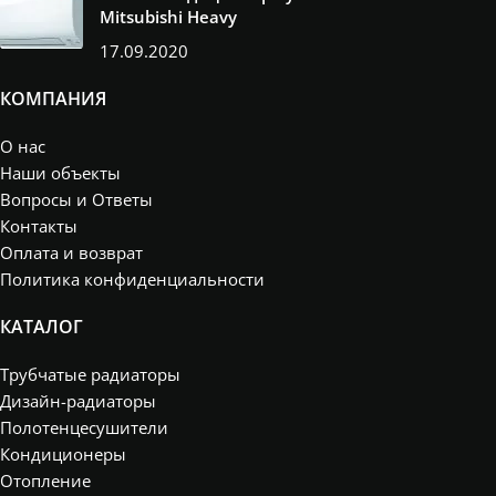
Mitsubishi Heavy
17.09.2020
КОМПАНИЯ
О нас
Наши объекты
Вопросы и Ответы
Контакты
Оплата и возврат
Политика конфиденциальности
КАТАЛОГ
Трубчатые радиаторы
Дизайн-радиаторы
Полотенцесушители
Кондиционеры
Отопление