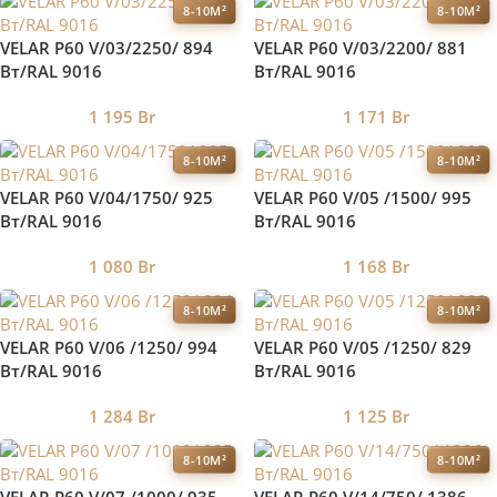
8-10М²
8-10М²
VELAR P60 V/03/2250/ 894
VELAR P60 V/03/2200/ 881
Bт/RAL 9016
Bт/RAL 9016
1 195
Br
1 171
Br
8-10М²
8-10М²
VELAR P60 V/04/1750/ 925
VELAR P60 V/05 /1500/ 995
Bт/RAL 9016
Bт/RAL 9016
1 080
Br
1 168
Br
8-10М²
8-10М²
VELAR P60 V/06 /1250/ 994
VELAR P60 V/05 /1250/ 829
Bт/RAL 9016
Bт/RAL 9016
1 284
Br
1 125
Br
8-10М²
8-10М²