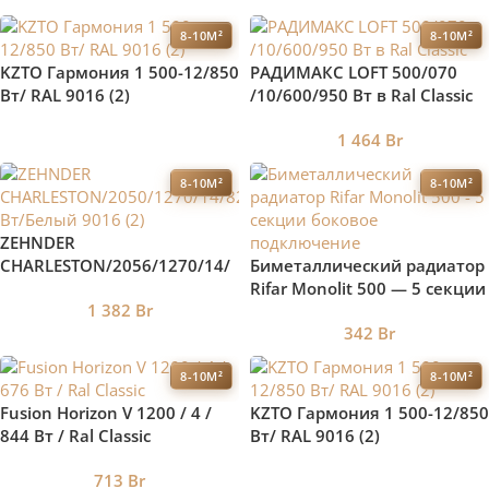
8-10М²
8-10М²
KZTO Гармония 1 500-12/850
РАДИМАКС LOFT 500/070
Вт/ RAL 9016 (2)
/10/600/950 Вт в Ral Classic
1 464
Br
8-10М²
8-10М²
ZEHNDER
CHARLESTON/2056/1270/14/
Биметаллический радиатор
915 Вт/Белый 9016
Rifar Monolit 500 — 5 секции
1 382
Br
боковое подключение
342
Br
8-10М²
8-10М²
Fusion Horizon V 1200 / 4 /
KZTO Гармония 1 500-12/850
844 Вт / Ral Classic
Вт/ RAL 9016 (2)
713
Br