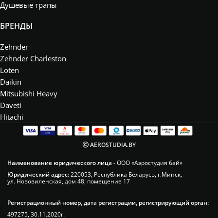
Душевые трапы
БРЕНДЫ
Zehnder
Zehnder Charleston
Loten
Daikin
Mitsubishi Heavy
Daveti
Hitachi
AEROSTUDIA.BY
Наименование юридического лица -
ООО «Аэростудия бай»
Юридический адрес:
220053, Республика Беларусь, г.Минск,
ул. Нововиленская, дом 48, помещение 17
Регистрационный номер, дата регистрации, регистрирующий орган:
497275, 30.11.2020г.