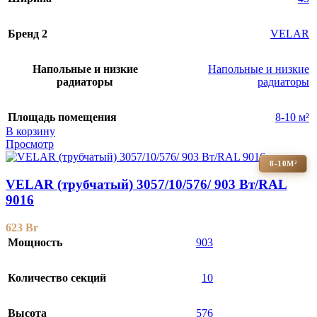
Бренд 2
VELAR
Напольные и низкие
Напольные и низкие
радиаторы
радиаторы
Площадь помещения
8-10 м²
В корзину
Просмотр
8-10М²
VELAR (трубчатый) 3057/10/576/ 903 Bт/RAL
9016
623
Br
Мощность
903
Количество секций
10
Высота
576