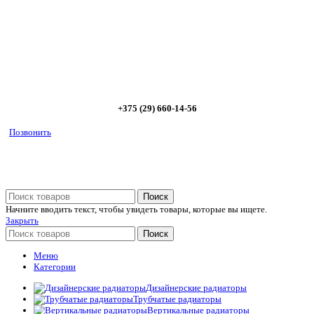
диапазоне; - большой выбор в наличии и под заказ;
Позвоните сейчас и получите скидку от
5%
+375 (29) 660-14-56
Позвонить
Поиск
Начните вводить текст, чтобы увидеть товары, которые вы ищете.
Закрыть
Поиск
Меню
Категории
Дизайнерские радиаторы
Трубчатые радиаторы
Вертикальные радиаторы