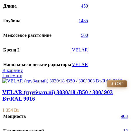
Длина
450
Глубина
1485
Межосевое расстояние
500
Бренд 2
VELAR
Напольные и низкие радиаторы
VELAR
В корзину
Просмотр
8-10М²
VELAR (трубчатый) 3030/18 /B50 / 300/ 903
Bт/RAL 9016
1 354
Br
Мощность
903
Количество секций
18