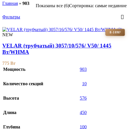
Главная
»
903
Показаны все (6)
Сортировка: самые недавние
Фильтры
8-10М²
NEW
VELAR (трубчатый) 3057/10/576/ V50/ 1445
Bт/WHMA
775
Br
Мощность
903
Количество секций
10
Высота
576
Длина
450
Глубина
100