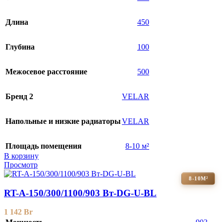
Длина
450
Глубина
100
Межосевое расстояние
500
Бренд 2
VELAR
Напольные и низкие радиаторы
VELAR
Площадь помещения
8-10 м²
В корзину
Просмотр
8-10М²
RT-A-150/300/1100/903 Вт-DG-U-BL
1 142
Br