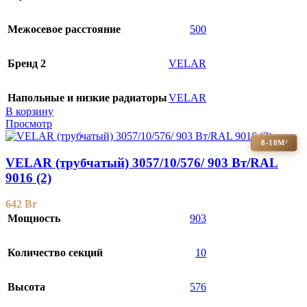
Межосевое расстояние
500
Бренд 2
VELAR
Напольные и низкие радиаторы
VELAR
В корзину
Просмотр
8-10М²
VELAR (трубчатый) 3057/10/576/ 903 Bт/RAL
9016 (2)
642
Br
Мощность
903
Количество секций
10
Высота
576