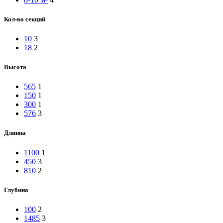
Кол-во секций
10
3
18
2
Высота
565
1
150
1
300
1
576
3
Длинна
1100
1
450
3
810
2
Глубина
100
2
1485
3