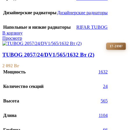
Дизайнерские радиаторы
Дизайнерские радиаторы
Напольные и низкие радиаторы
RIFAR TUBOG
В корзину
Просмотр
17-20М²
TUBOG 2057/24/DV1/565/1632 Вт (2)
2 092
Br
Мощность
1632
Количество секций
24
Высота
565
Длина
1104
Глубина
66