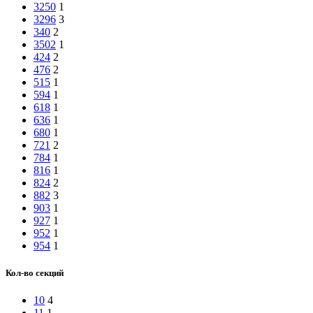
3250
1
3296
3
340
2
3502
1
424
2
476
2
515
1
594
1
618
1
636
1
680
1
721
2
784
1
816
1
824
2
882
3
903
1
927
1
952
1
954
1
Кол-во секций
10
4
11
1