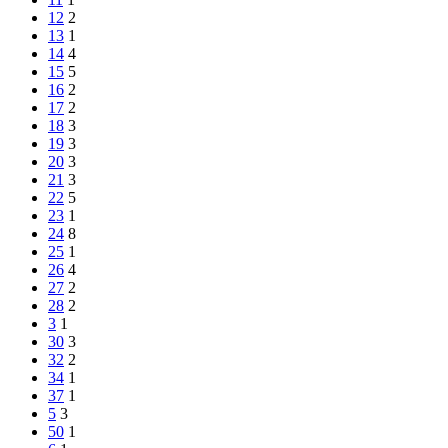
12
2
13
1
14
4
15
5
16
2
17
2
18
3
19
3
20
3
21
3
22
5
23
1
24
8
25
1
26
4
27
2
28
2
3
1
30
3
32
2
34
1
37
1
5
3
50
1