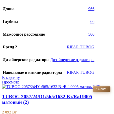
Длина
966
Глубина
66
Межосевое расстояние
500
Бренд 2
RIFAR TUBOG
Дизайнерские радиаторы
Дизайнерские радиаторы
Напольные и низкие радиаторы
RIFAR TUBOG
В корзину
Просмотр
17-20М²
TUBOG 2057/24/D1/565/1632 Вт/Ral 9005
матовый (2)
2 092
Br