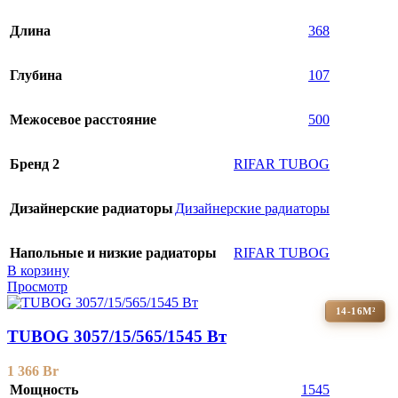
Длина
368
Глубина
107
Межосевое расстояние
500
Бренд 2
RIFAR TUBOG
Дизайнерские радиаторы
Дизайнерские радиаторы
Напольные и низкие радиаторы
RIFAR TUBOG
В корзину
Просмотр
14-16М²
TUBOG 3057/15/565/1545 Вт
1 366
Br
Мощность
1545