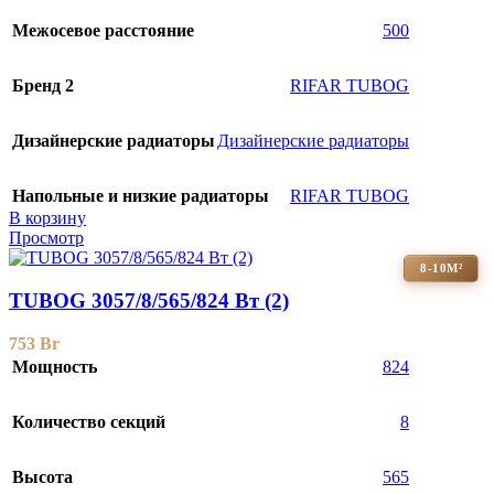
Межосевое расстояние
500
Бренд 2
RIFAR TUBOG
Дизайнерские радиаторы
Дизайнерские радиаторы
Напольные и низкие радиаторы
RIFAR TUBOG
В корзину
Просмотр
8-10М²
TUBOG 3057/8/565/824 Вт (2)
753
Br
Мощность
824
Количество секций
8
Высота
565