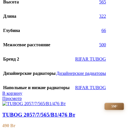
Высота
565
Длина
322
Глубина
66
Межосевое расстояние
500
Бренд 2
RIFAR TUBOG
Дизайнерские радиаторы
Дизайнерские радиаторы
Напольные и низкие радиаторы
RIFAR TUBOG
В корзину
Просмотр
5М²
TUBOG 2057/7/565/B1/476 Вт
490
Br