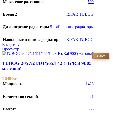
Межосевое расстояние
500
Бренд 2
RIFAR TUBOG
Дизайнерские радиаторы
Дизайнерские радиаторы
Напольные и низкие радиаторы
RIFAR TUBOG
В корзину
Просмотр
14-16М²
TUBOG 2057/21/D1/565/1428 Вт/Ral 9005
матовый
1 849
Br
Мощность
1428
Количество секций
21
Высота
565