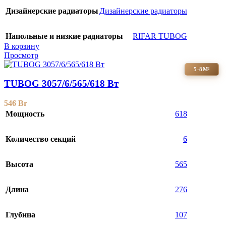
Дизайнерские радиаторы
Дизайнерские радиаторы
Напольные и низкие радиаторы
RIFAR TUBOG
В корзину
Просмотр
5-8М²
TUBOG 3057/6/565/618 Вт
546
Br
Мощность
618
Количество секций
6
Высота
565
Длина
276
Глубина
107