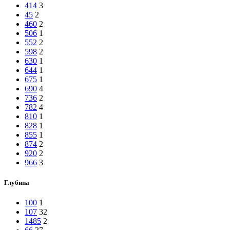
414
3
45
2
460
2
506
1
552
2
598
2
630
1
644
1
675
1
690
4
736
2
782
4
810
1
828
1
855
1
874
2
920
2
966
3
Глубина
100
1
107
32
1485
2