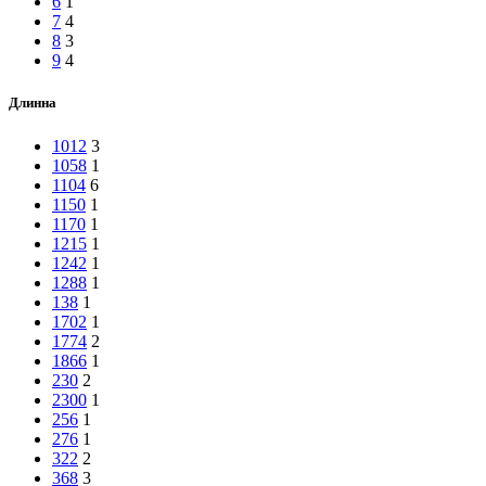
6
1
7
4
8
3
9
4
Длинна
1012
3
1058
1
1104
6
1150
1
1170
1
1215
1
1242
1
1288
1
138
1
1702
1
1774
2
1866
1
230
2
2300
1
256
1
276
1
322
2
368
3