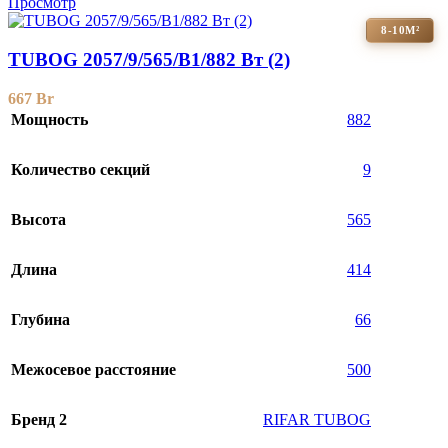
Просмотр
8-10М²
TUBOG 2057/9/565/B1/882 Вт (2)
667
Br
Мощность
882
Количество секций
9
Высота
565
Длина
414
Глубина
66
Межосевое расстояние
500
Бренд 2
RIFAR TUBOG