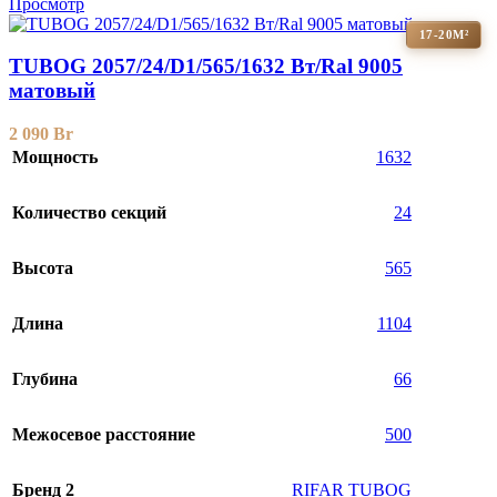
Просмотр
17-20М²
TUBOG 2057/24/D1/565/1632 Вт/Ral 9005
матовый
2 090
Br
Мощность
1632
Количество секций
24
Высота
565
Длина
1104
Глубина
66
Межосевое расстояние
500
Бренд 2
RIFAR TUBOG