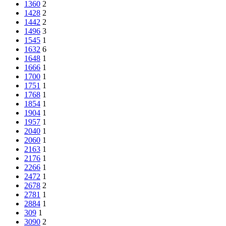
1360
2
1428
2
1442
2
1496
3
1545
1
1632
6
1648
1
1666
1
1700
1
1751
1
1768
1
1854
1
1904
1
1957
1
2040
1
2060
1
2163
1
2176
1
2266
1
2472
1
2678
2
2781
1
2884
1
309
1
3090
2