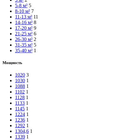
5-8 м²
5
8-10 м²
7
11-13 м²
11
14-16 м²
8
17-20 м²
9
21-25 м²
6
26-30 м²
2
31-35 м²
5
35-40 м²
1
Мощность
1020
3
1030
1
1088
1
1102
1
1128
1
1133
1
1145
1
1224
1
1236
1
1292
1
1304,6
1
1339
1