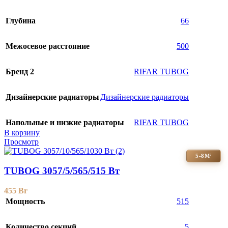
Глубина
66
Межосевое расстояние
500
Бренд 2
RIFAR TUBOG
Дизайнерские радиаторы
Дизайнерские радиаторы
Напольные и низкие радиаторы
RIFAR TUBOG
В корзину
Просмотр
5-8М²
TUBOG 3057/5/565/515 Вт
455
Br
Мощность
515
Количество секций
5