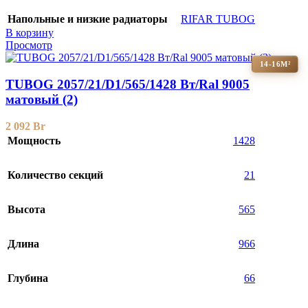
Напольные и низкие радиаторы
RIFAR TUBOG
В корзину
Просмотр
14-16М²
TUBOG 2057/21/D1/565/1428 Вт/Ral 9005
матовый (2)
2 092
Br
Мощность
1428
Количество секций
21
Высота
565
Длина
966
Глубина
66