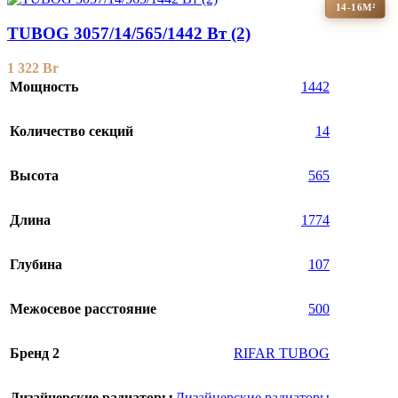
14-16М²
TUBOG 3057/14/565/1442 Вт (2)
1 322
Br
Мощность
1442
Количество секций
14
Высота
565
Длина
1774
Глубина
107
Межосевое расстояние
500
Бренд 2
RIFAR TUBOG
Дизайнерские радиаторы
Дизайнерские радиаторы