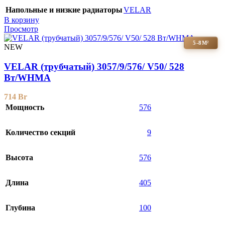
Напольные и низкие радиаторы
VELAR
В корзину
Просмотр
5-8М²
NEW
VELAR (трубчатый) 3057/9/576/ V50/ 528
Bт/WHMA
714
Br
Мощность
576
Количество секций
9
Высота
576
Длина
405
Глубина
100