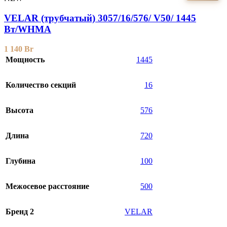
VELAR (трубчатый) 3057/16/576/ V50/ 1445
Bт/WHMA
1 140
Br
Мощность
1445
Количество секций
16
Высота
576
Длина
720
Глубина
100
Межосевое расстояние
500
Бренд 2
VELAR