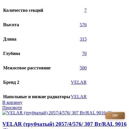
Количество секций
7
Высота
576
Длина
315
Глубина
70
Межосевое расстояние
500
Бренд 2
VELAR
Напольные и низкие радиаторы
VELAR
В корзину
Просмотр
5М²
VELAR (трубчатый) 2057/4/576/ 307 Bт/RAL 9016