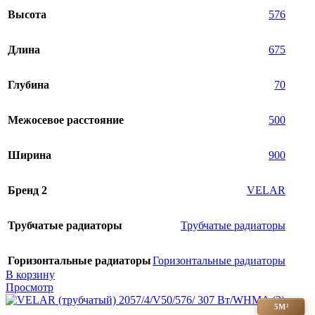
Высота
576
Длина
675
Глубина
70
Межосевое расстояние
500
Ширина
900
Бренд 2
VELAR
Трубчатые радиаторы
Трубчатые радиаторы
Горизонтальные радиаторы
Горизонтальные радиаторы
В корзину
Просмотр
5М²