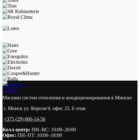
Новатерм
Techno
Магазин систем отопления и кондиционирования в Минске
г. Минск ул. Короля 9, офис 25, 6 этаж
+375 (29) 660-14-56
Колл-центр:
ПН–ВС: 10:00–20:00​
Офис:
ПН–ПТ: 10:00–18:00