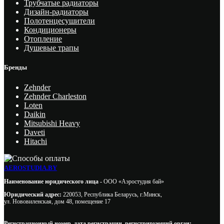
Трубчатые радиаторы
Дизайн-радиаторы
Полотенцесушители
Кондиционеры
Отопление
Душевые трапы
Бренды
Zehnder
Zehnder Charleston
Loten
Daikin
Mitsubishi Heavy
Daveti
Hitachi
AEROSTUDIA.BY
Наименование юридического лица -
ООО «Аэростудия бай»
Юридический адрес:
220053, Республика Беларусь, г.Минск,
ул. Нововиленская, дом 48, помещение 17
Регистрационный номер, дата регистрации, регистрирующий орган: