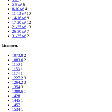
5-8 м²
6
8-10 м²
4
11-13 м²
10
14-16 м²
9
17-20 м²
12
21-25 м²
13
26-30 м²
7
31-35 м²
2
Мощность
1073,8
2
1083,6
2
1150
1
1153
1
1174
1
1227,2
3
1264,2
3
1354
3
1380,6
1
1428
1
1445
1
1457
1
1534
1