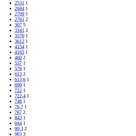
2531
1
2684
1
2709
1
2761
2
307
5
3341
2
3570
1
3612
1
4154
1
4165
1
460
2
537
1
576
1
613
2
613,6
1
690
1
722
1
722,4
1
748
1
76,7
1
767
2
843
1
844
1
90,3
2
903
3