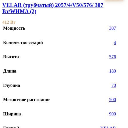
VELAR (трубчатый) 2057/4/V50/576/ 307
Bт/WHMA (2)
412
Br
Мощность
307
Количество секций
4
Высота
576
Длина
180
Глубина
70
Межосевое расстояние
500
Ширина
900