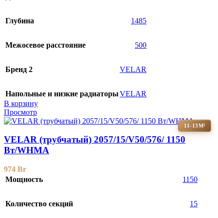
Глубина
1485
Межосевое расстояние
500
Бренд 2
VELAR
Напольные и низкие радиаторы
VELAR
В корзину
Просмотр
11-13М²
VELAR (трубчатый) 2057/15/V50/576/ 1150
Bт/WHMA
974
Br
Мощность
1150
Количество секций
15