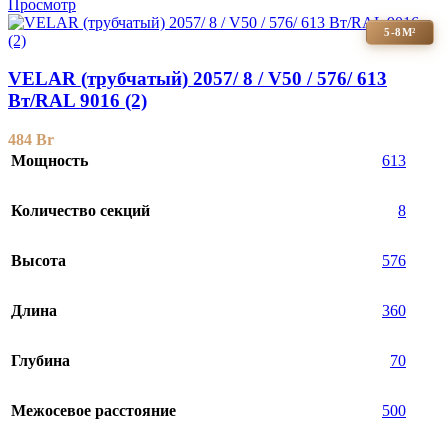
Просмотр
5-8М²
VELAR (трубчатый) 2057/ 8 / V50 / 576/ 613
Bт/RAL 9016 (2)
484
Br
Мощность
613
Количество секций
8
Высота
576
Длина
360
Глубина
70
Межосевое расстояние
500