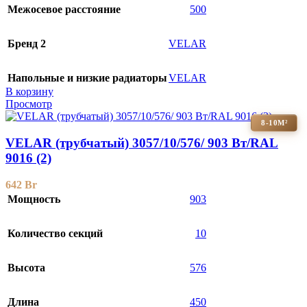
Межосевое расстояние
500
Бренд 2
VELAR
Напольные и низкие радиаторы
VELAR
В корзину
Просмотр
8-10М²
VELAR (трубчатый) 3057/10/576/ 903 Bт/RAL
9016 (2)
642
Br
Мощность
903
Количество секций
10
Высота
576
Длина
450