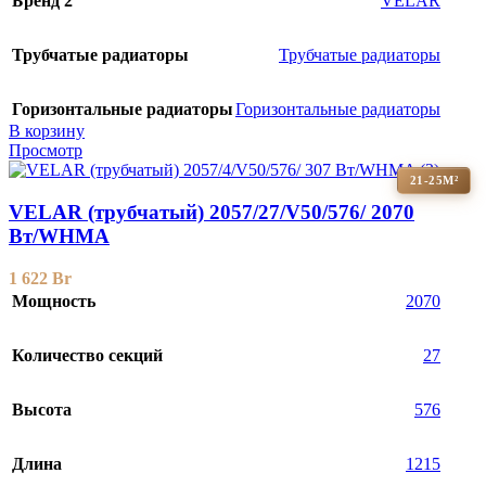
Бренд 2
VELAR
Трубчатые радиаторы
Трубчатые радиаторы
Горизонтальные радиаторы
Горизонтальные радиаторы
В корзину
Просмотр
21-25М²
VELAR (трубчатый) 2057/27/V50/576/ 2070
Bт/WHMA
1 622
Br
Мощность
2070
Количество секций
27
Высота
576
Длина
1215