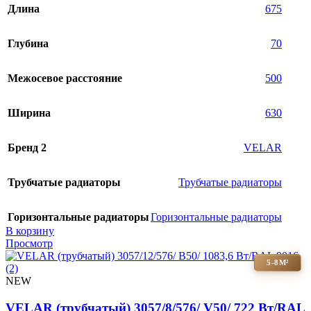
Длина
675
Глубина
70
Межосевое расстояние
500
Ширина
630
Бренд 2
VELAR
Трубчатые радиаторы
Трубчатые радиаторы
Горизонтальные радиаторы
Горизонтальные радиаторы
В корзину
Просмотр
5-8М²
NEW
VELAR (трубчатый) 3057/8/576/ V50/ 722 Bт/RAL