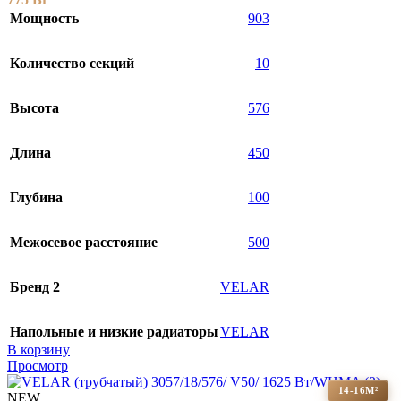
Мощность
903
Количество секций
10
Высота
576
Длина
450
Глубина
100
Межосевое расстояние
500
Бренд 2
VELAR
Напольные и низкие радиаторы
VELAR
В корзину
Просмотр
14-16М²
NEW