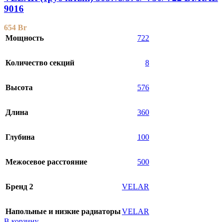
9016
654
Br
Мощность
722
Количество секций
8
Высота
576
Длина
360
Глубина
100
Межосевое расстояние
500
Бренд 2
VELAR
Напольные и низкие радиаторы
VELAR
В корзину