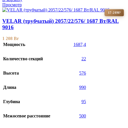
Просмотр
17-20М²
VELAR (трубчатый) 2057/22/576/ 1687 Bт/RAL
9016
1 208
Br
Мощность
1687,4
Количество секций
22
Высота
576
Длина
990
Глубина
95
Межосевое расстояние
500