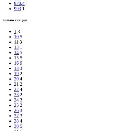
920,4
1
993
1
Кол-во секций
1
3
10
5
11
3
13
1
14
5
15
5
16
9
18
3
19
2
20
4
21
2
22
4
23
2
24
3
25
2
26
3
27
3
28
4
30
5