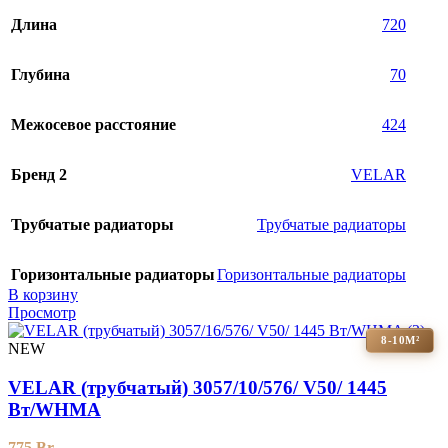
Длина
720
Глубина
70
Межосевое расстояние
424
Бренд 2
VELAR
Трубчатые радиаторы
Трубчатые радиаторы
Горизонтальные радиаторы
Горизонтальные радиаторы
В корзину
Просмотр
8-10М²
NEW
VELAR (трубчатый) 3057/10/576/ V50/ 1445
Bт/WHMA
775
Br