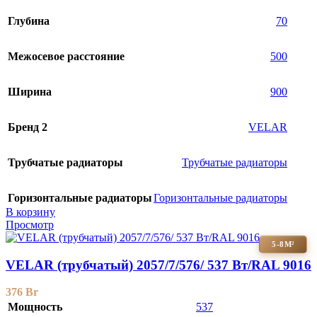
Глубина
70
Межосевое расстояние
500
Ширина
900
Бренд 2
VELAR
Трубчатые радиаторы
Трубчатые радиаторы
Горизонтальные радиаторы
Горизонтальные радиаторы
В корзину
Просмотр
5-8М²
VELAR (трубчатый) 2057/7/576/ 537 Bт/RAL 9016
376
Br
Мощность
537