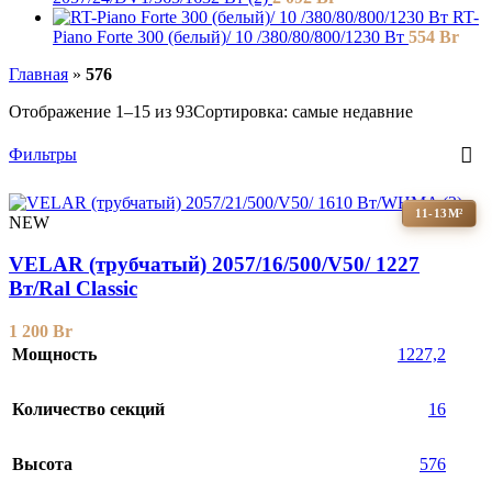
RT-
Piano Forte 300 (белый)/ 10 /380/80/800/1230 Вт
554
Br
Главная
»
576
Отображение 1–15 из 93
Сортировка: самые недавние
Фильтры
11-13М²
NEW
VELAR (трубчатый) 2057/16/500/V50/ 1227
Bт/Ral Classic
1 200
Br
Мощность
1227,2
Количество секций
16
Высота
576