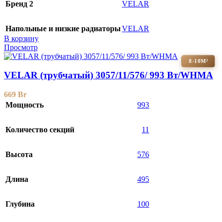
Бренд 2
VELAR
Напольные и низкие радиаторы
VELAR
В корзину
Просмотр
8-10М²
VELAR (трубчатый) 3057/11/576/ 993 Bт/WHMA
669
Br
Мощность
993
Количество секций
11
Высота
576
Длина
495
Глубина
100