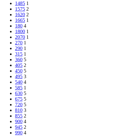
1485
1
1575
2
1620
2
1665
1
180
4
1800
1
2070
1
270
1
290
1
315
1
360
5
405
2
450
5
495
3
540
4
585
1
630
5
675
5
720
5
810
3
855
2
900
4
945
2
990
4