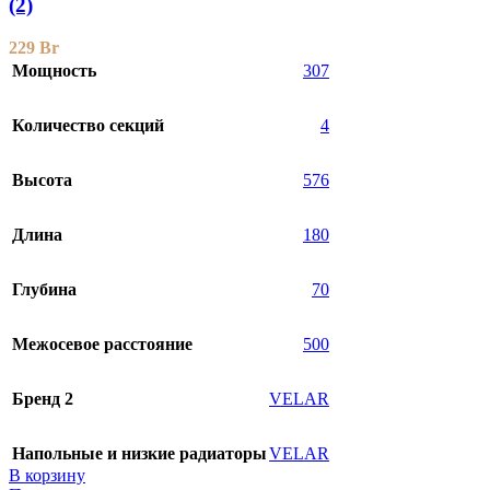
(2)
229
Br
Мощность
307
Количество секций
4
Высота
576
Длина
180
Глубина
70
Межосевое расстояние
500
Бренд 2
VELAR
Напольные и низкие радиаторы
VELAR
В корзину