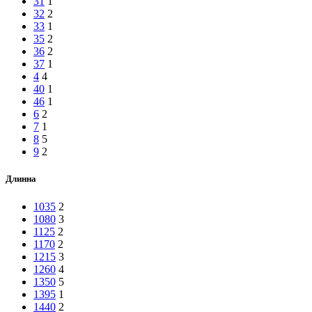
31
1
32
2
33
1
35
2
36
2
37
1
4
4
40
1
46
1
6
2
7
1
8
5
9
2
Длинна
1035
2
1080
3
1125
2
1170
2
1215
3
1260
4
1350
5
1395
1
1440
2