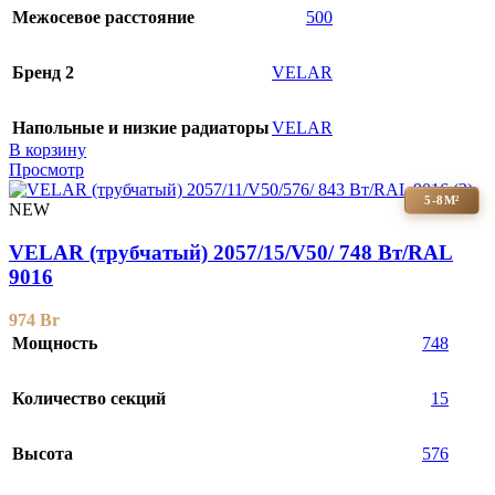
Межосевое расстояние
500
Бренд 2
VELAR
Напольные и низкие радиаторы
VELAR
В корзину
Просмотр
5-8М²
NEW
VELAR (трубчатый) 2057/15/V50/ 748 Bт/RAL
9016
974
Br
Мощность
748
Количество секций
15
Высота
576