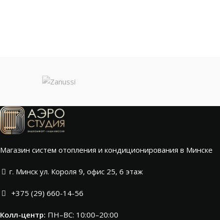
Магазин систем отопления и кондиционирования в Минске
г. Минск ул. Короля 9, офис 25, 6 этаж
+375 (29) 660-14-56
Колл-центр:
ПН–ВС: 10:00–20:00​