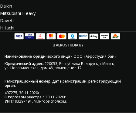
Daikin
Mitsubishi Heavy
Daveti
Hitachi
AEROSTUDIA.BY
Наименование юридического лица -
ООО «Аэростудия бай»
Юридический адрес:
220053, Республика Беларусь, г.Минск,
ул. Нововиленская, дом 48, помещение 17
Регистрационный номер, дата регистрации, регистрирующий
орган:
497275, 30.11.2020г.
В торговом реестре
с 30.11.2020г.
УНП
:193297491, Мингорисполком.