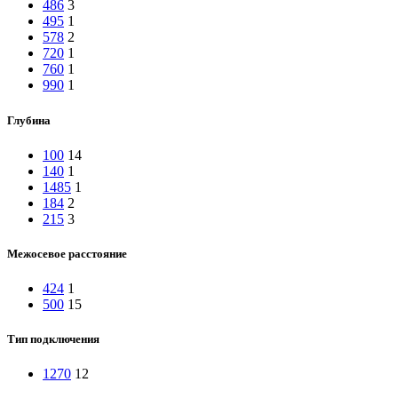
486
3
495
1
578
2
720
1
760
1
990
1
Глубина
100
14
140
1
1485
1
184
2
215
3
Межосевое расстояние
424
1
500
15
Тип подключения
1270
12