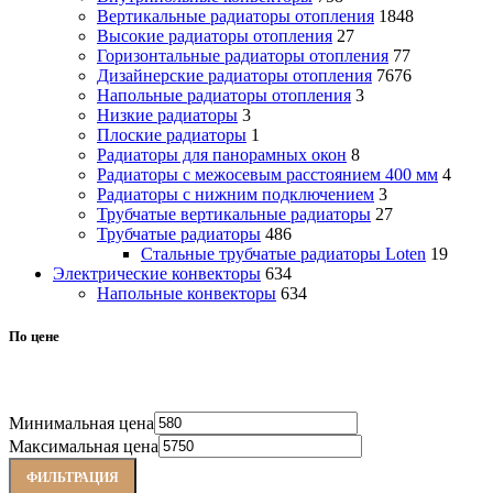
Вертикальные радиаторы отопления
1848
Высокие радиаторы отопления
27
Горизонтальные радиаторы отопления
77
Дизайнерские радиаторы отопления
7676
Напольные радиаторы отопления
3
Низкие радиаторы
3
Плоские радиаторы
1
Радиаторы для панорамных окон
8
Радиаторы с межосевым расстоянием 400 мм
4
Радиаторы с нижним подключением
3
Трубчатые вертикальные радиаторы
27
Трубчатые радиаторы
486
Cтальные трубчатые радиаторы Loten
19
Электрические конвекторы
634
Напольные конвекторы
634
По цене
Минимальная цена
Максимальная цена
ФИЛЬТРАЦИЯ