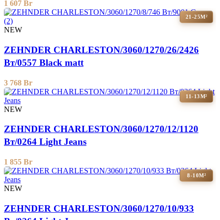
1 607
Br
21-25М²
NEW
ZEHNDER CHARLESTON/3060/1270/26/2426
Вт/0557 Black matt
3 768
Br
11-13М²
NEW
ZEHNDER CHARLESTON/3060/1270/12/1120
Вт/0264 Light Jeans
1 855
Br
8-10М²
NEW
ZEHNDER CHARLESTON/3060/1270/10/933