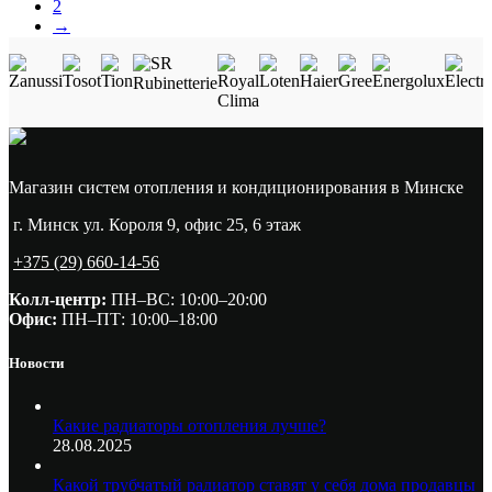
2
→
Магазин систем отопления и кондиционирования в Минске
г. Минск ул. Короля 9, офис 25, 6 этаж
+375 (29) 660-14-56
Колл-центр:
ПН–ВС: 10:00–20:00​
Офис:
ПН–ПТ: 10:00–18:00
Новости
Какие радиаторы отопления лучше?
28.08.2025
Какой трубчатый радиатор ставят у себя дома продавцы