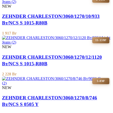
NEW
ZEHNDER CHARLESTON/3060/1270/10/933
Вт/NCS S 1015-R80B
1 917
Br
11-13М²
NEW
ZEHNDER CHARLESTON/3060/1270/12/1120
Вт/NCS S 1015-R80B
2 228
Br
5-8М²
NEW
ZEHNDER CHARLESTON/3060/1270/8/746
Вт/NCS S 0505 Y