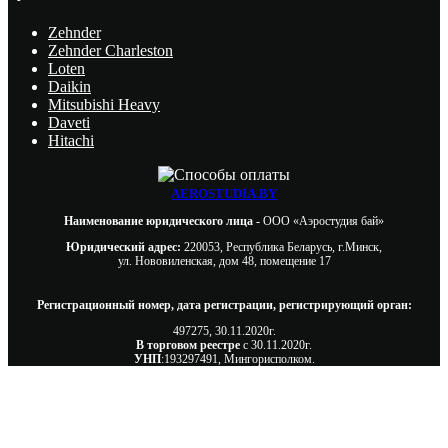
Zehnder
Zehnder Charleston
Loten
Daikin
Mitsubishi Heavy
Daveti
Hitachi
AEROSTUDIA.BY
Наименование юридического лица -
ООО «Аэростудия бай»
Юридический адрес:
220053, Республика Беларусь, г.Минск,
ул. Нововиленская, дом 48, помещение 17
Регистрационный номер, дата регистрации, регистрирующий орган:
497275, 30.11.2020г.
В торговом реестре
с 30.11.2020г.
УНП
:193297491, Мингорисполком.