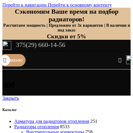
Перейти к навигации
Перейти к основному контенту
Сэкономим Ваше время на подбор
радиаторов!
Рассчитаем мощность | Предложим от 3х вариантов | В наличии и
под заказ
Скидки от 5%
375(29) 660-14-56
МЕНЮ
600
Закрыть
Каталог
Арматура для радиаторов отопления
251
Радиаторы отопления
8533
Внутрипольные конвекторы
758