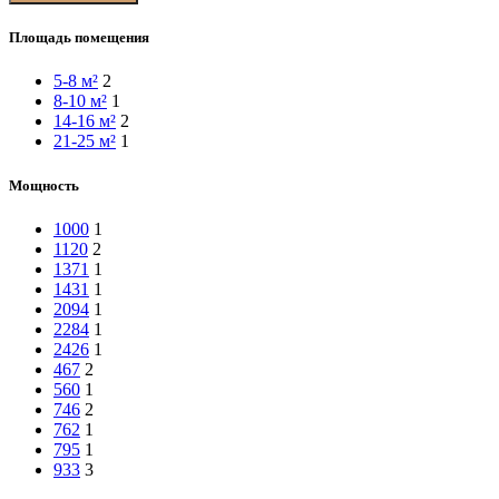
Площадь помещения
5-8 м²
2
8-10 м²
1
14-16 м²
2
21-25 м²
1
Мощность
1000
1
1120
2
1371
1
1431
1
2094
1
2284
1
2426
1
467
2
560
1
746
2
762
1
795
1
933
3