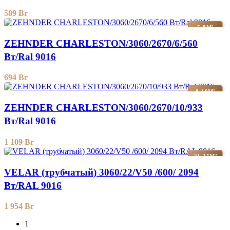
589
Br
5-8М²
ZEHNDER CHARLESTON/3060/2670/6/560
Вт/Ral 9016
694
Br
8-10М²
ZEHNDER CHARLESTON/3060/2670/10/933
Вт/Ral 9016
1 109
Br
21-25М²
VELAR (трубчатый) 3060/22/V50 /600/ 2094
Bт/RAL 9016
1 954
Br
1