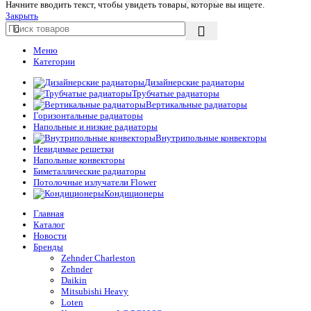
Начните вводить текст, чтобы увидеть товары, которые вы ищете.
Закрыть
Меню
Категории
Дизайнерские радиаторы
Трубчатые радиаторы
Вертикальные радиаторы
Горизонтальные радиаторы
Напольные и низкие радиаторы
Внутрипольные конвекторы
Невидимые решетки
Напольные конвекторы
Биметаллические радиаторы
Потолочные излучатели Flower
Кондиционеры
Главная
Каталог
Новости
Бренды
Zehnder Charleston
Zehnder
Daikin
Mitsubishi Heavy
Loten