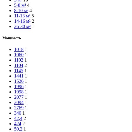
5-8 м²
4
8-10 м²
4
11-13 м²
5
14-16 м²
2
26-30 м²
1
Мощность
1018
1
1060
1
1102
1
1104
2
1145
1
1441
1
1526
1
1996
1
1998
1
2077
1
2094
1
2769
1
340
1
42,4
2
424
2
50,2
1