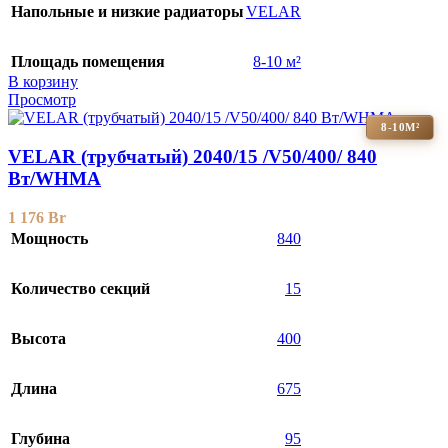
Напольные и низкие радиаторы
VELAR
Площадь помещения
8-10 м²
В корзину
Просмотр
8-10М²
VELAR (трубчатый) 2040/15 /V50/400/ 840
Bт/WHMA
1 176
Br
Мощность
840
Количество секций
15
Высота
400
Длина
675
Глубина
95