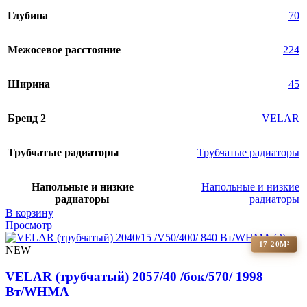
Глубина
70
Межосевое расстояние
224
Ширина
45
Бренд 2
VELAR
Трубчатые радиаторы
Трубчатые радиаторы
Напольные и низкие
Напольные и низкие
радиаторы
радиаторы
В корзину
Просмотр
17-20М²
NEW
VELAR (трубчатый) 2057/40 /бок/570/ 1998
Bт/WHMA