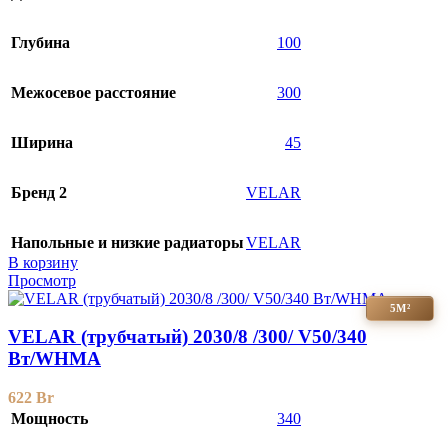
Глубина
100
Межосевое расстояние
300
Ширина
45
Бренд 2
VELAR
Напольные и низкие радиаторы
VELAR
В корзину
Просмотр
5М²
VELAR (трубчатый) 2030/8 /300/ V50/340
Bт/WHMA
622
Br
Мощность
340