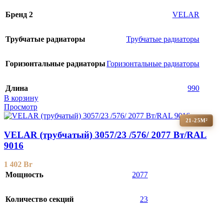
Бренд 2
VELAR
Трубчатые радиаторы
Трубчатые радиаторы
Горизонтальные радиаторы
Горизонтальные радиаторы
Длина
990
В корзину
Просмотр
21-25М²
VELAR (трубчатый) 3057/23 /576/ 2077 Bт/RAL
9016
1 402
Br
Мощность
2077
Количество секций
23