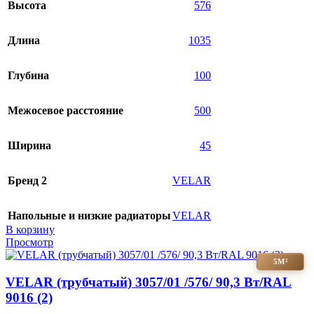
Высота
576
Длина
1035
Глубина
100
Межосевое расстояние
500
Ширина
45
Бренд 2
VELAR
Напольные и низкие радиаторы
VELAR
В корзину
Просмотр
5М²
VELAR (трубчатый) 3057/01 /576/ 90,3 Bт/RAL
9016 (2)