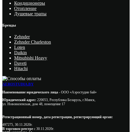
Кондиционеры
Отопление
Душевые трапы
Бренды
Zehnder
Zehnder Charleston
Loten
Daikin
Mitsubishi Heavy
Daveti
Hitachi
AEROSTUDIA.BY
Наименование юридического лица -
ООО «Аэростудия бай»
Юридический адрес:
220053, Республика Беларусь, г.Минск,
ул. Нововиленская, дом 48, помещение 17
Регистрационный номер, дата регистрации, регистрирующий орган:
497275, 30.11.2020г.
В торговом реестре
с 30.11.2020г.