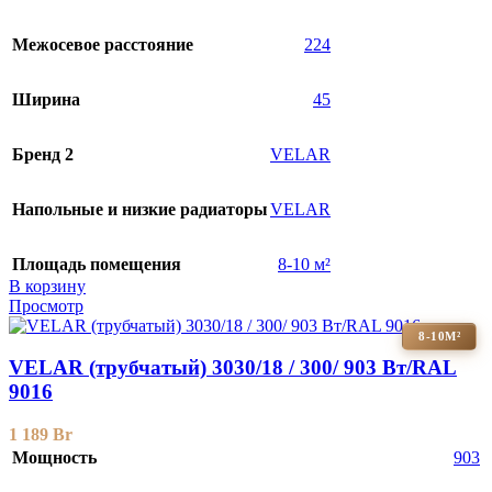
Межосевое расстояние
224
Ширина
45
Бренд 2
VELAR
Напольные и низкие радиаторы
VELAR
Площадь помещения
8-10 м²
В корзину
Просмотр
8-10М²
VELAR (трубчатый) 3030/18 / 300/ 903 Bт/RAL
9016
1 189
Br
Мощность
903