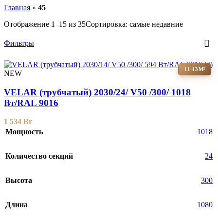
Главная
»
45
Отображение 1–15 из 35
Сортировка: самые недавние
Фильтры
11-13М²
NEW
VELAR (трубчатый) 2030/24/ V50 /300/ 1018
Bт/RAL 9016
1 534
Br
Мощность
1018
Количество секций
24
Высота
300
Длина
1080