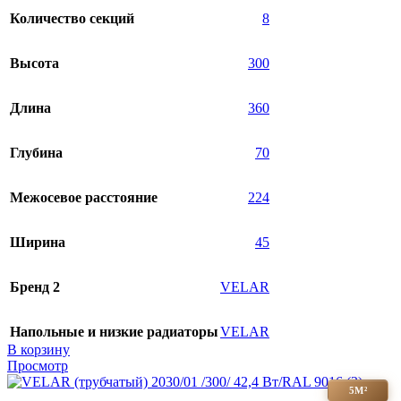
Количество секций
8
Высота
300
Длина
360
Глубина
70
Межосевое расстояние
224
Ширина
45
Бренд 2
VELAR
Напольные и низкие радиаторы
VELAR
В корзину
Просмотр
5М²