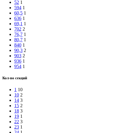
52
1
594
1
60,5
1
636
1
69,1
1
702
2
76,7
1
80,7
1
840
1
90,3
2
903
2
936
1
954
1
Кол-во секций
1
10
10
2
14
3
15
2
18
3
19
1
22
3
23
1
24
1