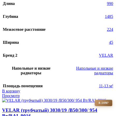
Длина
990
Глубина
1485
Межосевое расстояние
224
Ширина
45
Бренд 2
VELAR
Напольные и низкие
Напольные и низкие
радиаторы
радиаторы
Площадь помещения
11-13 м²
В корзину
Просмотр
8-10М²
VELAR (трубчатый) 3030/19 /B50/300/ 954
Bт/RAL 9016