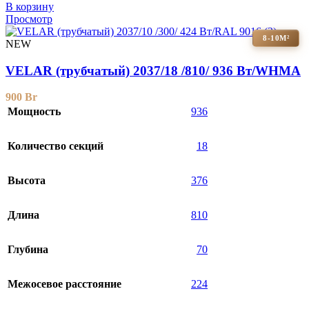
В корзину
Просмотр
8-10М²
NEW
VELAR (трубчатый) 2037/18 /810/ 936 Bт/WHMA
900
Br
Мощность
936
Количество секций
18
Высота
376
Длина
810
Глубина
70
Межосевое расстояние
224