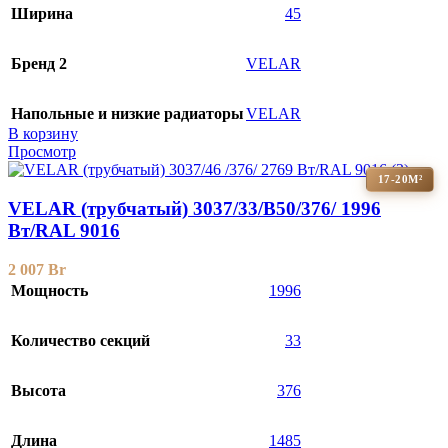
Ширина
45
Бренд 2
VELAR
Напольные и низкие радиаторы
VELAR
В корзину
Просмотр
17-20М²
VELAR (трубчатый) 3037/33/B50/376/ 1996
Bт/RAL 9016
2 007
Br
Мощность
1996
Количество секций
33
Высота
376
Длина
1485