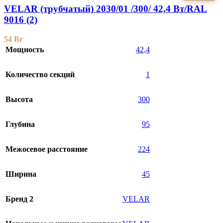
VELAR (трубчатый) 2030/01 /300/ 42,4 Bт/RAL
9016 (2)
54
Br
Мощность
42,4
Количество секций
1
Высота
300
Глубина
95
Межосевое расстояние
224
Ширина
45
Бренд 2
VELAR