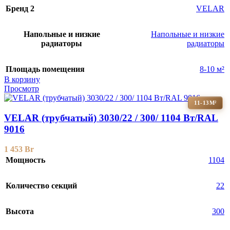
Бренд 2
VELAR
Напольные и низкие
Напольные и низкие
радиаторы
радиаторы
Площадь помещения
8-10 м²
В корзину
Просмотр
11-13М²
VELAR (трубчатый) 3030/22 / 300/ 1104 Bт/RAL
9016
1 453
Br
Мощность
1104
Количество секций
22
Высота
300