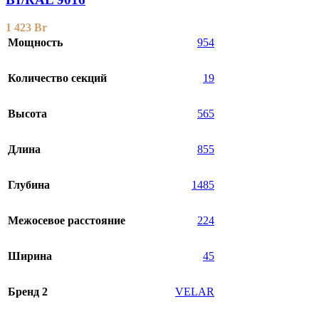
1 423
Br
Мощность
954
Количество секций
19
Высота
565
Длина
855
Глубина
1485
Межосевое расстояние
224
Ширина
45
Бренд 2
VELAR