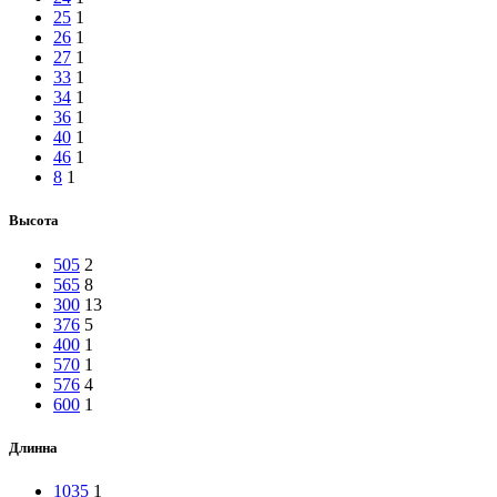
25
1
26
1
27
1
33
1
34
1
36
1
40
1
46
1
8
1
Высота
505
2
565
8
300
13
376
5
400
1
570
1
576
4
600
1
Длинна
1035
1