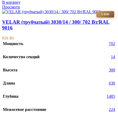
В корзину
Просмотр
5-8М²
VELAR (трубчатый) 3030/14 / 300/ 702 Bт/RAL
9016
926
Br
Мощность
702
Количество секций
14
Высота
300
Длина
630
Глубина
1485
Межосевое расстояние
224