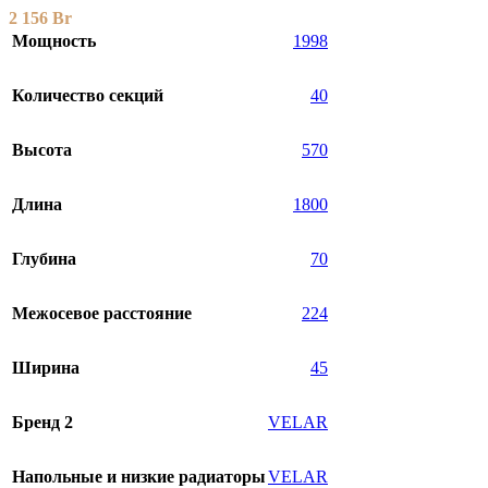
2 156
Br
Мощность
1998
Количество секций
40
Высота
570
Длина
1800
Глубина
70
Межосевое расстояние
224
Ширина
45
Бренд 2
VELAR
Напольные и низкие радиаторы
VELAR