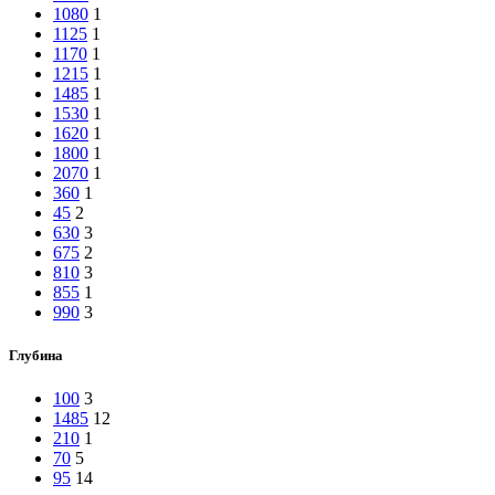
1080
1
1125
1
1170
1
1215
1
1485
1
1530
1
1620
1
1800
1
2070
1
360
1
45
2
630
3
675
2
810
3
855
1
990
3
Глубина
100
3
1485
12
210
1
70
5
95
14