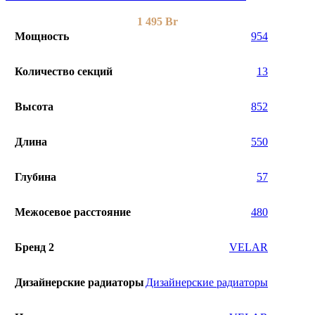
1 495
Br
Мощность
954
Количество секций
13
Высота
852
Длина
550
Глубина
57
Межосевое расстояние
480
Бренд 2
VELAR
Дизайнерские радиаторы
Дизайнерские радиаторы