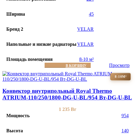
Ширина
45
Бренд 2
VELAR
Напольные и низкие радиаторы
VELAR
Площадь помещения
8-10 м²
Просмотр
В КОРЗИНУ
8-10М²
Конвектор внутрипольный Royal Thermo
ATRIUM-110/250/1800-DG-U-BL/954 Вт-DG-U-BL
1 235
Br
Мощность
954
Высота
140