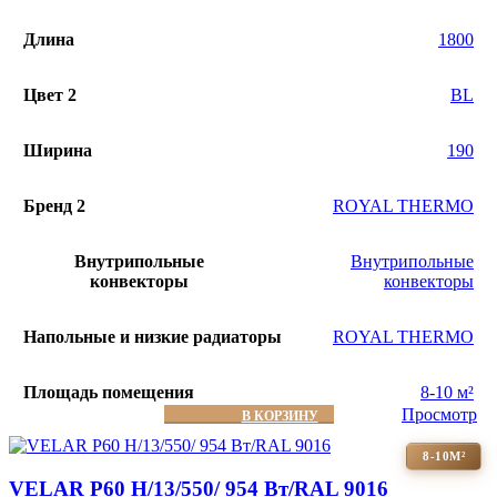
Длина
1800
Цвет 2
BL
Ширина
190
Бренд 2
ROYAL THERMO
Внутрипольные
Внутрипольные
конвекторы
конвекторы
Напольные и низкие радиаторы
ROYAL THERMO
Площадь помещения
8-10 м²
Просмотр
В КОРЗИНУ
8-10М²
VELAR P60 H/13/550/ 954 Bт/RAL 9016