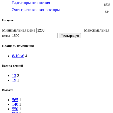
Радиаторы отопления
8533
Электрические конвекторы
634
По цене
Минимальная цена
Максимальная
цена
Фильтрация
Площадь помещения
8-10 м²
4
Кол-во секций
13
2
19
1
Высота
565
1
140
1
550
1