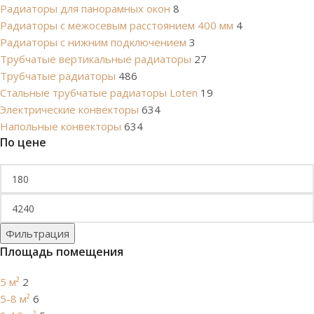
Радиаторы для панорамных окон
8
Радиаторы с межосевым расстоянием 400 мм
4
Радиаторы с нижним подключением
3
Трубчатые вертикальные радиаторы
27
Трубчатые радиаторы
486
Cтальные трубчатые радиаторы Loten
19
Электрические конвекторы
634
Напольные конвекторы
634
По цене
Фильтрация
Площадь помещения
5 м²
2
5-8 м²
6