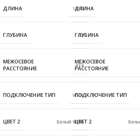
ДЛИНА
ДЛИНА
1150
ГЛУБИНА
ГЛУБИНА
62
МЕЖОСЕВОЕ
МЕЖОСЕВОЕ
434
РАССТОЯНИЕ
РАССТОЯНИЕ
ПОДКЛЮЧЕНИЕ ТИП
ПОДКЛЮЧЕНИЕ ТИП
V001
ЦВЕТ 2
ЦВЕТ 2
Белый 9016
Белы