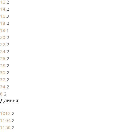
12
2
14
2
16
3
18
2
19
1
20
2
22
2
24
2
26
2
28
2
30
2
32
2
34
2
8
2
Длинна
1012
2
1104
2
1150
2