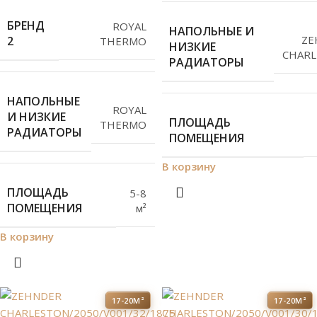
БРЕНД
ROYAL
НАПОЛЬНЫЕ И
ZE
2
THERMO
НИЗКИЕ
CHARL
РАДИАТОРЫ
НАПОЛЬНЫЕ
ROYAL
И НИЗКИЕ
ПЛОЩАДЬ
THERMO
РАДИАТОРЫ
ПОМЕЩЕНИЯ
В корзину
ПЛОЩАДЬ
5-8
ПОМЕЩЕНИЯ
м²
В корзину
17-20М²
17-20М²