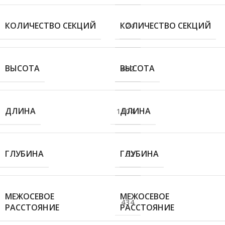
КОЛИЧЕСТВО СЕКЦИЙ
КОЛИЧЕСТВО СЕКЦИЙ
24
ВЫСОТА
ВЫСОТА
492
ДЛИНА
ДЛИНА
1104
ГЛУБИНА
ГЛУБИНА
62
МЕЖОСЕВОЕ
МЕЖОСЕВОЕ
434
РАССТОЯНИЕ
РАССТОЯНИЕ