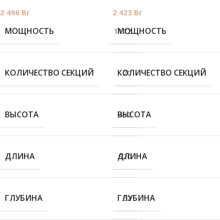
2 496
Br
2 423
Br
МОЩНОСТЬ
МОЩНОСТЬ
1172
КОЛИЧЕСТВО СЕКЦИЙ
КОЛИЧЕСТВО СЕКЦИЙ
20
ВЫСОТА
ВЫСОТА
492
ДЛИНА
ДЛИНА
920
ГЛУБИНА
ГЛУБИНА
62