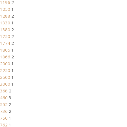
1196
2
1250
1
1288
2
1330
1
1380
2
1750
2
1774
2
1805
1
1866
2
2000
1
2250
1
2500
1
3000
1
368
2
460
3
552
2
736
2
750
1
762
1