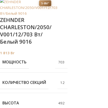
5-8М²
ZEHNDER
CHARLESTON/2050/
V001/12/703 Вт/
Белый 9016
1 813
Br
МОЩНОСТЬ
703
КОЛИЧЕСТВО СЕКЦИЙ
12
ВЫСОТА
492