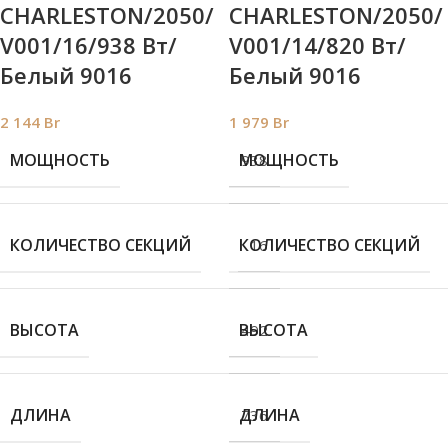
CHARLESTON/2050/
CHARLESTON/2050/
V001/16/938 Вт/
V001/14/820 Вт/
Белый 9016
Белый 9016
2 144
Br
1 979
Br
МОЩНОСТЬ
МОЩНОСТЬ
938
КОЛИЧЕСТВО СЕКЦИЙ
КОЛИЧЕСТВО СЕКЦИЙ
16
ВЫСОТА
ВЫСОТА
492
ДЛИНА
ДЛИНА
736