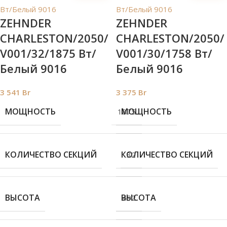
ZEHNDER
ZEHNDER
CHARLESTON/2050/
CHARLESTON/2050/
V001/32/1875 Вт/
V001/30/1758 Вт/
Белый 9016
Белый 9016
3 541
Br
3 375
Br
МОЩНОСТЬ
МОЩНОСТЬ
1875
КОЛИЧЕСТВО СЕКЦИЙ
КОЛИЧЕСТВО СЕКЦИЙ
32
ВЫСОТА
ВЫСОТА
492