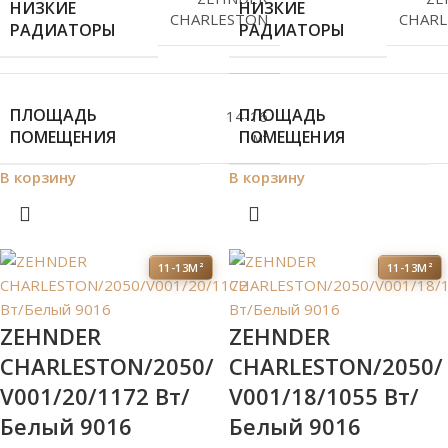
НИЗКИЕ
НИЗКИЕ
CHARLESTON
CHARL
РАДИАТОРЫ
РАДИАТОРЫ
ПЛОЩАДЬ
ПЛОЩАДЬ
14-16
ПОМЕЩЕНИЯ
ПОМЕЩЕНИЯ
м²
В корзину
В корзину
11-13М²
11-13М²
ZEHNDER
ZEHNDER
CHARLESTON/2050/
CHARLESTON/2050/
V001/20/1172 Вт/
V001/18/1055 Вт/
Белый 9016
Белый 9016