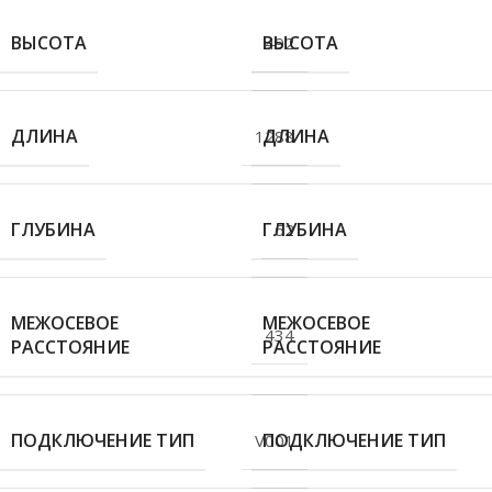
ВЫСОТА
ВЫСОТА
492
ДЛИНА
ДЛИНА
1288
ГЛУБИНА
ГЛУБИНА
62
МЕЖОСЕВОЕ
МЕЖОСЕВОЕ
434
РАССТОЯНИЕ
РАССТОЯНИЕ
ПОДКЛЮЧЕНИЕ ТИП
ПОДКЛЮЧЕНИЕ ТИП
V001