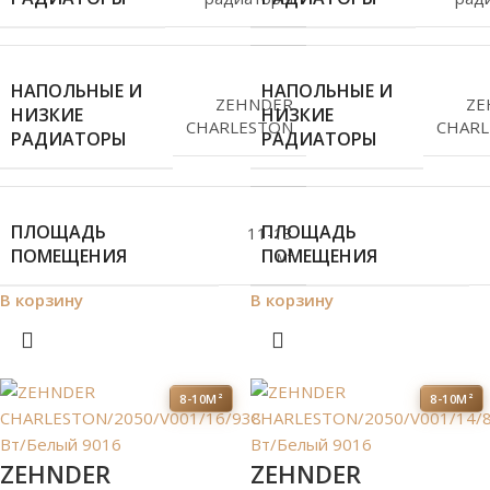
НАПОЛЬНЫЕ И
НАПОЛЬНЫЕ И
ZEHNDER
ZE
НИЗКИЕ
НИЗКИЕ
CHARLESTON
CHARL
РАДИАТОРЫ
РАДИАТОРЫ
ПЛОЩАДЬ
ПЛОЩАДЬ
11-13
ПОМЕЩЕНИЯ
ПОМЕЩЕНИЯ
м²
В корзину
В корзину
8-10М²
8-10М²
ZEHNDER
ZEHNDER