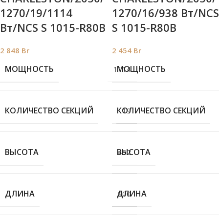
1270/19/1114
1270/16/938 Вт/NCS
Вт/NCS S 1015-R80B
S 1015-R80B
2 848
Br
2 454
Br
МОЩНОСТЬ
МОЩНОСТЬ
1114
КОЛИЧЕСТВО СЕКЦИЙ
КОЛИЧЕСТВО СЕКЦИЙ
19
ВЫСОТА
ВЫСОТА
492
ДЛИНА
ДЛИНА
900