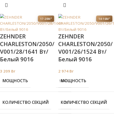
17-20М²
14-16М²
ZEHNDER
ZEHNDER
CHARLESTON/2050/
CHARLESTON/2050/
V001/28/1641 Вт/
V001/26/1524 Вт/
Белый 9016
Белый 9016
3 209
Br
2 974
Br
МОЩНОСТЬ
МОЩНОСТЬ
1641
КОЛИЧЕСТВО СЕКЦИЙ
КОЛИЧЕСТВО СЕКЦИЙ
28