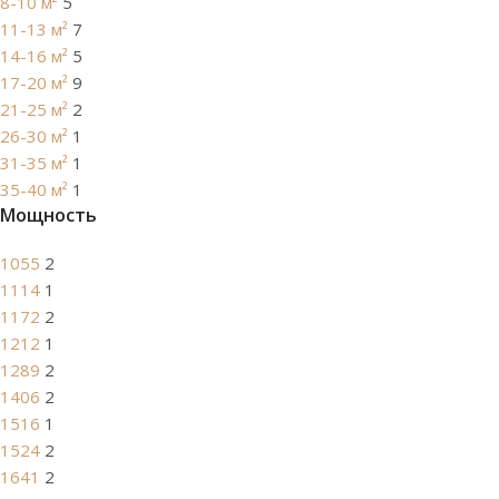
8-10 м²
5
11-13 м²
7
14-16 м²
5
17-20 м²
9
21-25 м²
2
26-30 м²
1
31-35 м²
1
35-40 м²
1
Мощность
1055
2
1114
1
1172
2
1212
1
1289
2
1406
2
1516
1
1524
2
1641
2