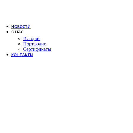
Trox
Salda
VTS
НОВОСТИ
О НАС
История
Портфолио
Сертификаты
КОНТАКТЫ