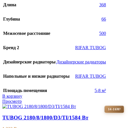
Длина
368
Глубина
66
Межосевое расстояние
500
Бренд 2
RIFAR TUBOG
Дизайнерские радиаторы
Дизайнерские радиаторы
Напольные и низкие радиаторы
RIFAR TUBOG
Площадь помещения
5-8 м²
В корзину
Просмотр
14-16М²
TUBOG 2180/8/1800/D3/TI/1584 Вт