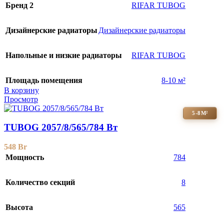
Бренд 2
RIFAR TUBOG
Дизайнерские радиаторы
Дизайнерские радиаторы
Напольные и низкие радиаторы
RIFAR TUBOG
Площадь помещения
8-10 м²
В корзину
Просмотр
5-8М²
TUBOG 2057/8/565/784 Вт
548
Br
Мощность
784
Количество секций
8
Высота
565