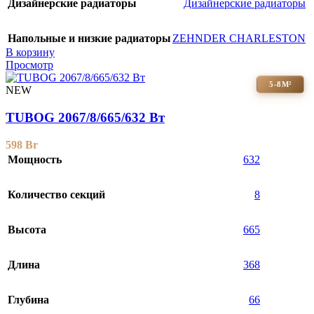
Дизайнерские радиаторы
Дизайнерские радиаторы
Напольные и низкие радиаторы
ZEHNDER CHARLESTON
В корзину
Просмотр
5-8М²
NEW
TUBOG 2067/8/665/632 Вт
598
Br
Мощность
632
Количество секций
8
Высота
665
Длина
368
Глубина
66