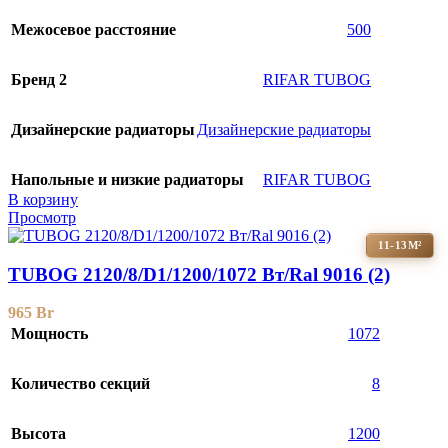
Межосевое расстояние
500
Бренд 2
RIFAR TUBOG
Дизайнерские радиаторы
Дизайнерские радиаторы
Напольные и низкие радиаторы
RIFAR TUBOG
В корзину
Просмотр
11-13М²
TUBOG 2120/8/D1/1200/1072 Вт/Ral 9016 (2)
965
Br
Мощность
1072
Количество секций
8
Высота
1200