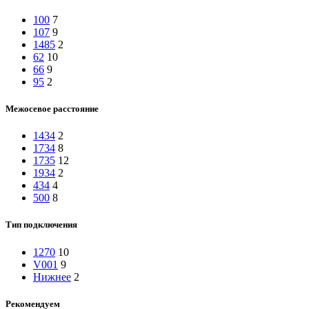
100
7
107
9
1485
2
62
10
66
9
95
2
Межосевое расстояние
1434
2
1734
8
1735
12
1934
2
434
4
500
8
Тип подключения
1270
10
V001
9
Нижнее
2
Рекомендуем