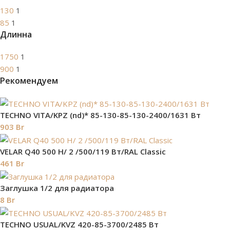
130
1
85
1
Длинна
1750
1
900
1
Рекомендуем
TECHNO VITA/KPZ (nd)* 85-130-85-130-2400/1631 Вт
903
Br
VELAR Q40 500 H/ 2 /500/119 Вт/RAL Classic
461
Br
Заглушка 1/2 для радиатора
8
Br
TECHNO USUAL/KVZ 420-85-3700/2485 Вт