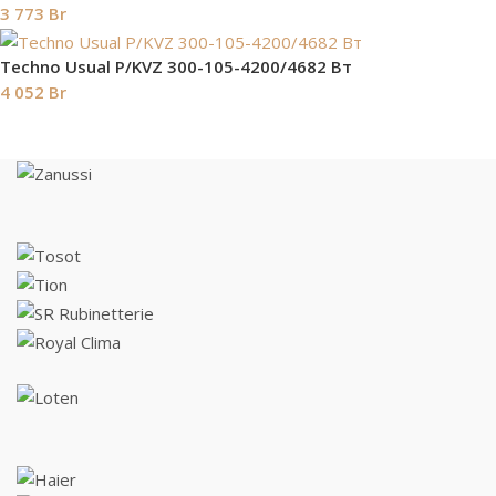
3 773
Br
Techno Usual P/KVZ 300-105-4200/4682 Вт
4 052
Br