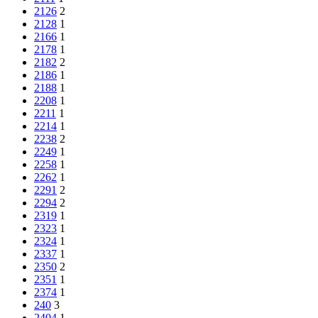
2126
2
2128
1
2166
1
2178
1
2182
2
2186
1
2188
1
2208
1
2211
1
2214
1
2238
2
2249
1
2258
1
2262
1
2291
2
2294
2
2319
1
2323
1
2324
1
2337
1
2350
2
2351
1
2374
1
240
3
2404
1