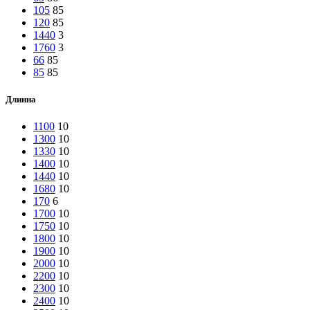
105
85
120
85
1440
3
1760
3
66
85
85
85
Длинна
1100
10
1300
10
1330
10
1400
10
1440
10
1680
10
170
6
1700
10
1750
10
1800
10
1900
10
2000
10
2200
10
2300
10
2400
10