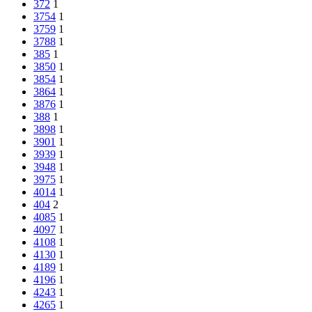
372
1
3754
1
3759
1
3788
1
385
1
3850
1
3854
1
3864
1
3876
1
388
1
3898
1
3901
1
3939
1
3948
1
3975
1
4014
1
404
2
4085
1
4097
1
4108
1
4130
1
4189
1
4196
1
4243
1
4265
1