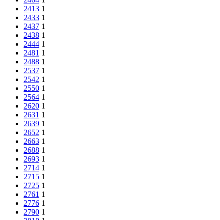
2413
1
2433
1
2437
1
2438
1
2444
1
2481
1
2488
1
2537
1
2542
1
2550
1
2564
1
2620
1
2631
1
2639
1
2652
1
2663
1
2688
1
2693
1
2714
1
2715
1
2725
1
2761
1
2776
1
2790
1