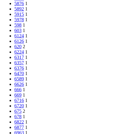
5876
1
5892
1
5915
1
5978
1
598
1
603
1
6124
1
6126
1
620
2
6224
1
6317
1
6357
1
6376
1
6470
1
6589
1
6626
1
666
1
669
1
6716
1
6720
1
675
2
678
1
6822
1
6877
1
6963
1