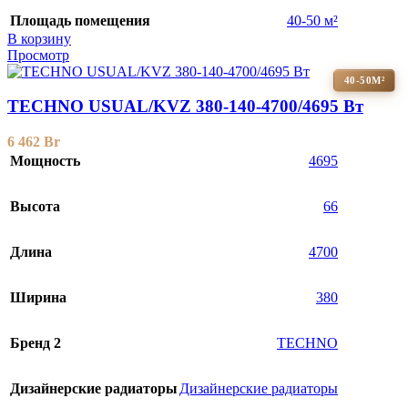
Площадь помещения
40-50 м²
В корзину
Просмотр
40-50М²
TECHNO USUAL/KVZ 380-140-4700/4695 Вт
6 462
Br
Мощность
4695
Высота
66
Длина
4700
Ширина
380
Бренд 2
TECHNO
Дизайнерские радиаторы
Дизайнерские радиаторы