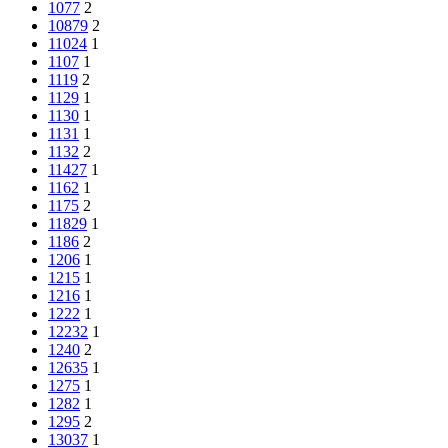
1077
2
10879
2
11024
1
1107
1
1119
2
1129
1
1130
1
1131
1
1132
2
11427
1
1162
1
1175
2
11829
1
1186
2
1206
1
1215
1
1216
1
1222
1
12232
1
1240
2
12635
1
1275
1
1282
1
1295
2
13037
1