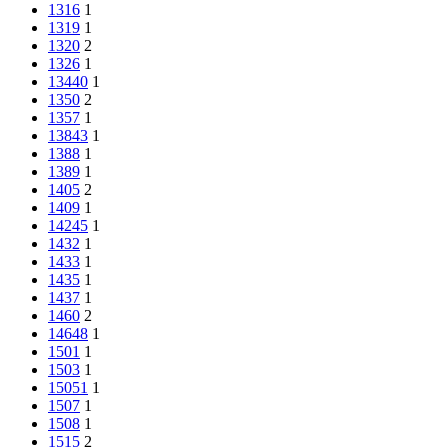
1316
1
1319
1
1320
2
1326
1
13440
1
1350
2
1357
1
13843
1
1388
1
1389
1
1405
2
1409
1
14245
1
1432
1
1433
1
1435
1
1437
1
1460
2
14648
1
1501
1
1503
1
15051
1
1507
1
1508
1
1515
2