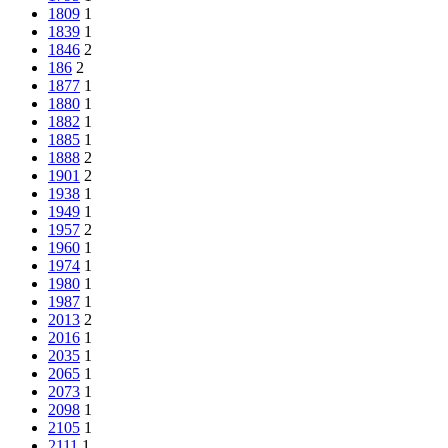
1809
1
1839
1
1846
2
186
2
1877
1
1880
1
1882
1
1885
1
1888
2
1901
2
1938
1
1949
1
1957
2
1960
1
1974
1
1980
1
1987
1
2013
2
2016
1
2035
1
2065
1
2073
1
2098
1
2105
1
2111
1