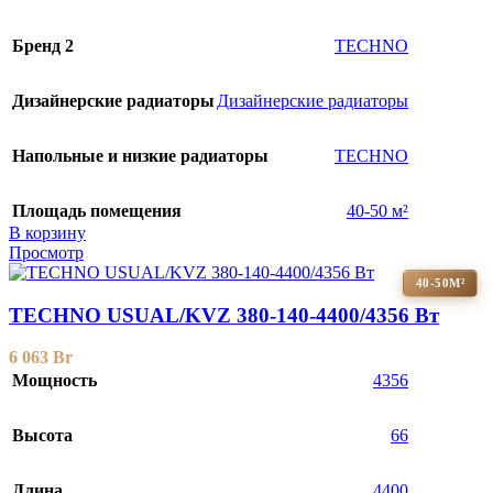
Бренд 2
TECHNO
Дизайнерские радиаторы
Дизайнерские радиаторы
Напольные и низкие радиаторы
TECHNO
Площадь помещения
40-50 м²
В корзину
Просмотр
40-50М²
TECHNO USUAL/KVZ 380-140-4400/4356 Вт
6 063
Br
Мощность
4356
Высота
66
Длина
4400