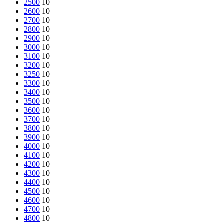
2500
10
2600
10
2700
10
2800
10
2900
10
3000
10
3100
10
3200
10
3250
10
3300
10
3400
10
3500
10
3600
10
3700
10
3800
10
3900
10
4000
10
4100
10
4200
10
4300
10
4400
10
4500
10
4600
10
4700
10
4800
10