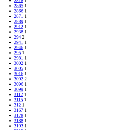
2818
1
2865
1
2866
1
2871
1
2889
1
2912
1
2938
1
294
2
2941
1
2946
1
295
1
2981
1
3002
1
3005
1
3016
1
3092
2
3096
1
3099
1
3112
1
3115
1
312
1
3167
1
3178
1
3188
1
3193
1