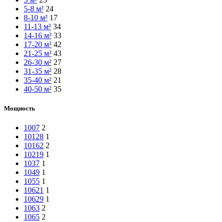
5-8 м²
24
8-10 м²
17
11-13 м²
34
14-16 м²
33
17-20 м²
42
21-25 м²
43
26-30 м²
27
31-35 м²
28
35-40 м²
21
40-50 м²
35
Мощность
1007
2
10128
1
10162
2
10219
1
1037
1
1049
1
1055
1
10621
1
10629
1
1063
2
1065
2