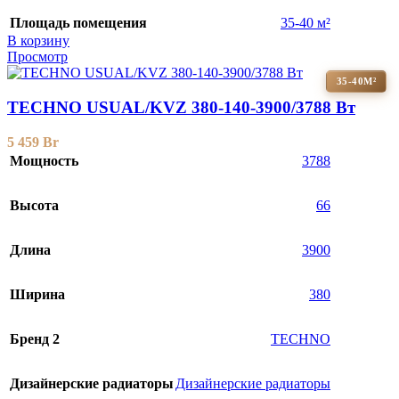
Площадь помещения
35-40 м²
В корзину
Просмотр
35-40М²
TECHNO USUAL/KVZ 380-140-3900/3788 Вт
5 459
Br
Мощность
3788
Высота
66
Длина
3900
Ширина
380
Бренд 2
TECHNO
Дизайнерские радиаторы
Дизайнерские радиаторы