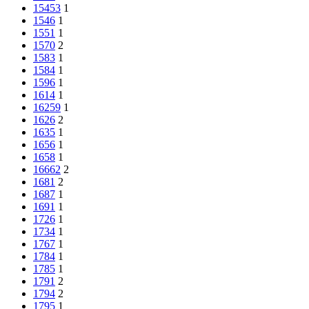
15453
1
1546
1
1551
1
1570
2
1583
1
1584
1
1596
1
1614
1
16259
1
1626
2
1635
1
1656
1
1658
1
16662
2
1681
2
1687
1
1691
1
1726
1
1734
1
1767
1
1784
1
1785
1
1791
2
1794
2
1795
1