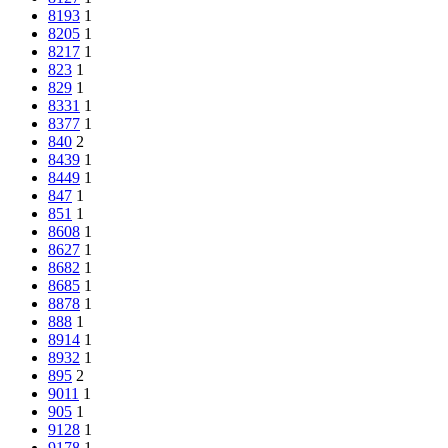
8193
1
8205
1
8217
1
823
1
829
1
8331
1
8377
1
840
2
8439
1
8449
1
847
1
851
1
8608
1
8627
1
8682
1
8685
1
8878
1
888
1
8914
1
8932
1
895
2
9011
1
905
1
9128
1
9178
1