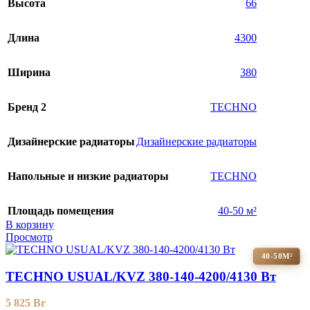
Высота
66
Длина
4300
Ширина
380
Бренд 2
TECHNO
Дизайнерские радиаторы
Дизайнерские радиаторы
Напольные и низкие радиаторы
TECHNO
Площадь помещения
40-50 м²
В корзину
Просмотр
40-50М²
TECHNO USUAL/KVZ 380-140-4200/4130 Вт
5 825
Br