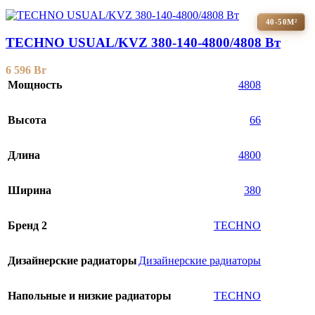
40-50М²
TECHNO USUAL/KVZ 380-140-4800/4808 Вт
6 596
Br
Мощность
4808
Высота
66
Длина
4800
Ширина
380
Бренд 2
TECHNO
Дизайнерские радиаторы
Дизайнерские радиаторы
Напольные и низкие радиаторы
TECHNO