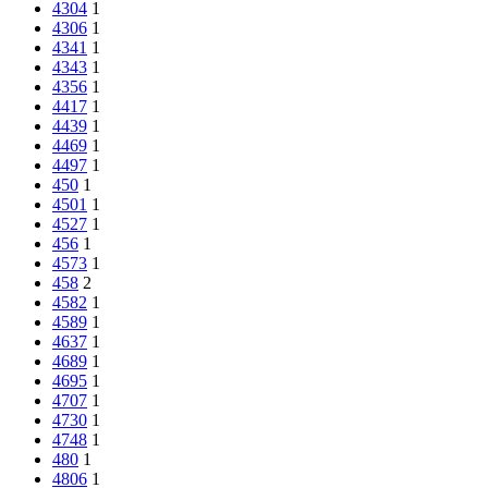
4304
1
4306
1
4341
1
4343
1
4356
1
4417
1
4439
1
4469
1
4497
1
450
1
4501
1
4527
1
456
1
4573
1
458
2
4582
1
4589
1
4637
1
4689
1
4695
1
4707
1
4730
1
4748
1
480
1
4806
1