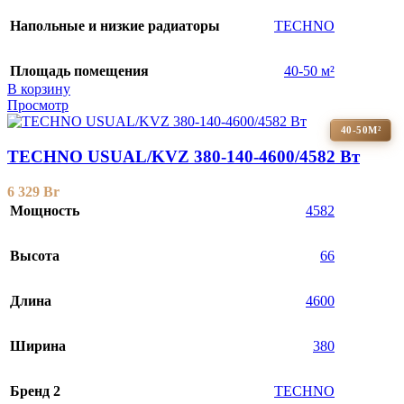
Напольные и низкие радиаторы
TECHNO
Площадь помещения
40-50 м²
В корзину
Просмотр
40-50М²
TECHNO USUAL/KVZ 380-140-4600/4582 Вт
6 329
Br
Мощность
4582
Высота
66
Длина
4600
Ширина
380
Бренд 2
TECHNO