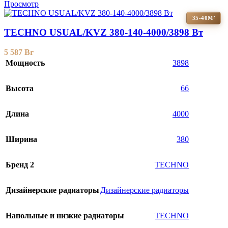
Просмотр
35-40М²
TECHNO USUAL/KVZ 380-140-4000/3898 Вт
5 587
Br
Мощность
3898
Высота
66
Длина
4000
Ширина
380
Бренд 2
TECHNO
Дизайнерские радиаторы
Дизайнерские радиаторы
Напольные и низкие радиаторы
TECHNO