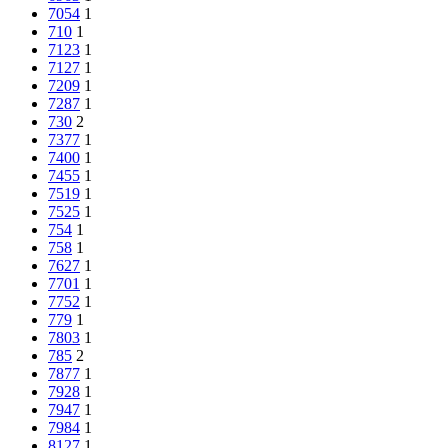
7054
1
710
1
7123
1
7127
1
7209
1
7287
1
730
2
7377
1
7400
1
7455
1
7519
1
7525
1
754
1
758
1
7627
1
7701
1
7752
1
779
1
7803
1
785
2
7877
1
7928
1
7947
1
7984
1
8127
1