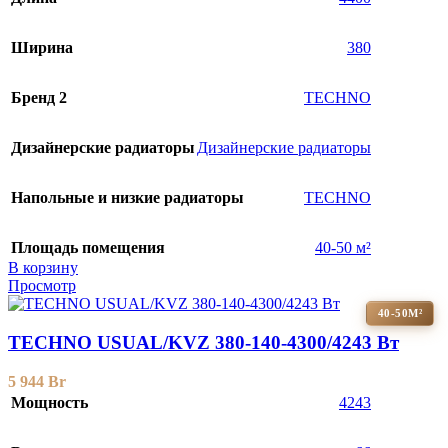
Ширина
380
Бренд 2
TECHNO
Дизайнерские радиаторы
Дизайнерские радиаторы
Напольные и низкие радиаторы
TECHNO
Площадь помещения
40-50 м²
В корзину
Просмотр
40-50М²
TECHNO USUAL/KVZ 380-140-4300/4243 Вт
5 944
Br
Мощность
4243