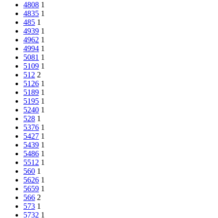
4808
1
4835
1
485
1
4939
1
4962
1
4994
1
5081
1
5109
1
512
2
5126
1
5189
1
5195
1
5240
1
528
1
5376
1
5427
1
5439
1
5486
1
5512
1
560
1
5626
1
5659
1
566
2
573
1
5732
1