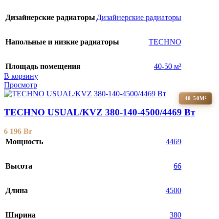
Дизайнерские радиаторы
Дизайнерские радиаторы
Напольные и низкие радиаторы
TECHNO
Площадь помещения
40-50 м²
В корзину
Просмотр
40-50М²
TECHNO USUAL/KVZ 380-140-4500/4469 Вт
6 196
Br
Мощность
4469
Высота
66
Длина
4500
Ширина
380