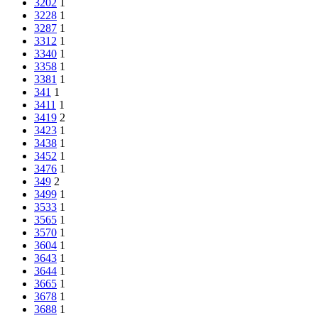
3202
1
3228
1
3287
1
3312
1
3340
1
3358
1
3381
1
341
1
3411
1
3419
2
3423
1
3438
1
3452
1
3476
1
349
2
3499
1
3533
1
3565
1
3570
1
3604
1
3643
1
3644
1
3665
1
3678
1
3688
1