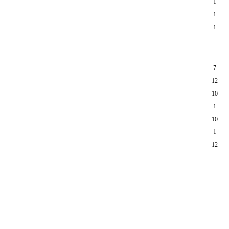
1
1
1
7
12
10
1
10
1
12