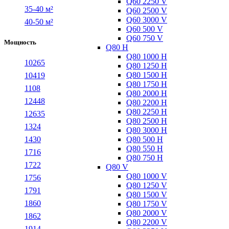
Q60 2250 V
35-40 м²
Q60 2500 V
Q60 3000 V
40-50 м²
Q60 500 V
Q60 750 V
Мощность
Q80 H
Q80 1000 H
10265
Q80 1250 H
Q80 1500 H
10419
Q80 1750 H
1108
Q80 2000 H
12448
Q80 2200 H
Q80 2250 H
12635
Q80 2500 H
1324
Q80 3000 H
Q80 500 H
1430
Q80 550 H
1716
Q80 750 H
1722
Q80 V
Q80 1000 V
1756
Q80 1250 V
1791
Q80 1500 V
1860
Q80 1750 V
Q80 2000 V
1862
Q80 2200 V
1914