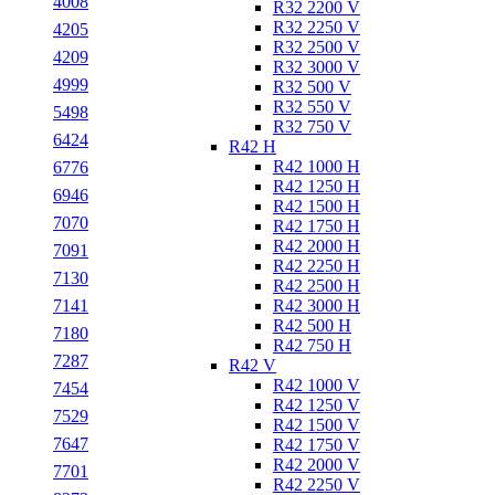
4008
R32 2200 V
R32 2250 V
4205
R32 2500 V
4209
R32 3000 V
4999
R32 500 V
R32 550 V
5498
R32 750 V
6424
R42 H
R42 1000 H
6776
R42 1250 H
6946
R42 1500 H
7070
R42 1750 H
R42 2000 H
7091
R42 2250 H
7130
R42 2500 H
R42 3000 H
7141
R42 500 H
7180
R42 750 H
7287
R42 V
R42 1000 V
7454
R42 1250 V
7529
R42 1500 V
7647
R42 1750 V
R42 2000 V
7701
R42 2250 V