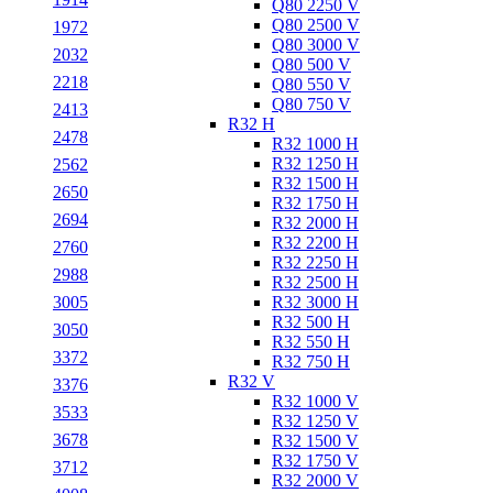
Q80 2250 V
Q80 2500 V
1972
Q80 3000 V
2032
Q80 500 V
2218
Q80 550 V
Q80 750 V
2413
R32 H
2478
R32 1000 H
R32 1250 H
2562
R32 1500 H
2650
R32 1750 H
2694
R32 2000 H
R32 2200 H
2760
R32 2250 H
2988
R32 2500 H
R32 3000 H
3005
R32 500 H
3050
R32 550 H
3372
R32 750 H
R32 V
3376
R32 1000 V
3533
R32 1250 V
3678
R32 1500 V
R32 1750 V
3712
R32 2000 V