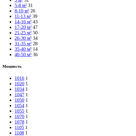
5-8 м²
31
8-10 м²
26
11-13 м²
39
14-16 м²
43
17-20 м²
47
21-25 м²
50
26-30 м²
34
31-35 м²
28
35-40 м²
14
40-50 м²
36
Мощность
1016
1
1020
1
1034
1
1047
1
1050
1
1054
1
1055
1
1070
1
1078
1
1105
1
1108
1