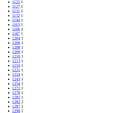
1122
1
1127
1
1131
1
1132
1
1144
1
1163
1
1166
2
1187
1
1204
1
1206
1
1208
1
1209
1
1210
1
1213
1
1216
1
1221
1
1224
1
1243
1
1254
1
1272
1
1278
1
1281
1
1282
2
1287
1
1298
1