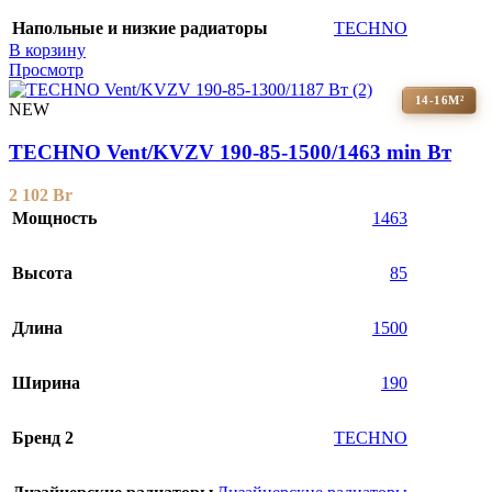
Напольные и низкие радиаторы
TECHNO
В корзину
Просмотр
14-16М²
NEW
TECHNO Vent/KVZV 190-85-1500/1463 min Вт
2 102
Br
Мощность
1463
Высота
85
Длина
1500
Ширина
190
Бренд 2
TECHNO