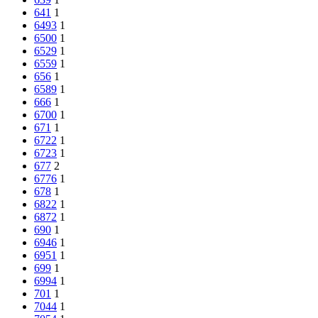
641
1
6493
1
6500
1
6529
1
6559
1
656
1
6589
1
666
1
6700
1
671
1
6722
1
6723
1
677
2
6776
1
678
1
6822
1
6872
1
690
1
6946
1
6951
1
699
1
6994
1
701
1
7044
1