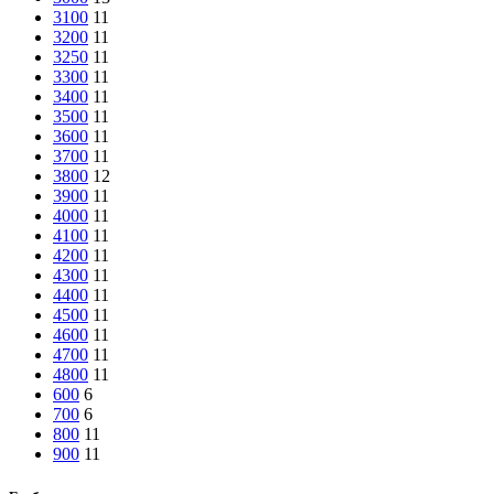
3100
11
3200
11
3250
11
3300
11
3400
11
3500
11
3600
11
3700
11
3800
12
3900
11
4000
11
4100
11
4200
11
4300
11
4400
11
4500
11
4600
11
4700
11
4800
11
600
6
700
6
800
11
900
11