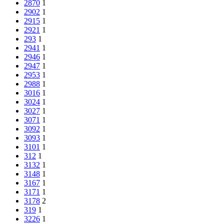
2870
1
2902
1
2915
1
2921
1
293
1
2941
1
2946
1
2947
1
2953
1
2988
1
3016
1
3024
1
3027
1
3071
1
3092
1
3093
1
3101
1
312
1
3132
1
3148
1
3167
1
3171
1
3178
2
319
1
3226
1