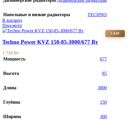
Дизайнерские радиаторы
Дизайнерские радиаторы
Напольные и низкие радиаторы
TECHNO
В корзину
Просмотр
5-8М²
Techno Power KVZ 150-85-3000/677 Вт
1 720
Br
Мощность
677
Высота
85
Длина
3000
Глубина
150
Ширина
300