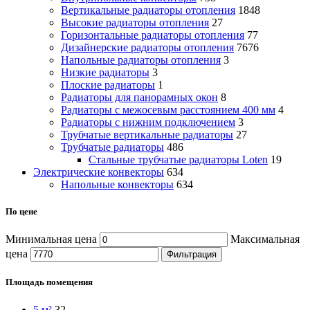
Вертикальные радиаторы отопления
1848
Высокие радиаторы отопления
27
Горизонтальные радиаторы отопления
77
Дизайнерские радиаторы отопления
7676
Напольные радиаторы отопления
3
Низкие радиаторы
3
Плоские радиаторы
1
Радиаторы для панорамных окон
8
Радиаторы с межосевым расстоянием 400 мм
4
Радиаторы с нижним подключением
3
Трубчатые вертикальные радиаторы
27
Трубчатые радиаторы
486
Cтальные трубчатые радиаторы Loten
19
Электрические конвекторы
634
Напольные конвекторы
634
По цене
Минимальная цена
Максимальная
цена
Фильтрация
Площадь помещения
5 м²
32