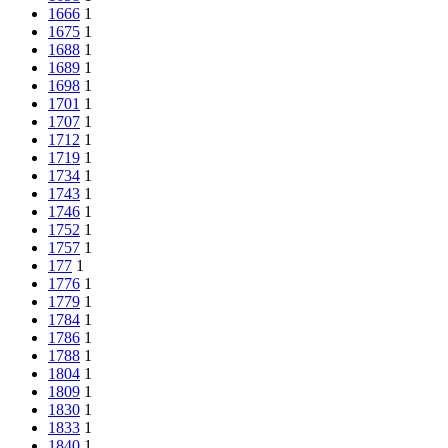
1666
1
1675
1
1688
1
1689
1
1698
1
1701
1
1707
1
1712
1
1719
1
1734
1
1743
1
1746
1
1752
1
1757
1
177
1
1776
1
1779
1
1784
1
1786
1
1788
1
1804
1
1809
1
1830
1
1833
1
1840
1