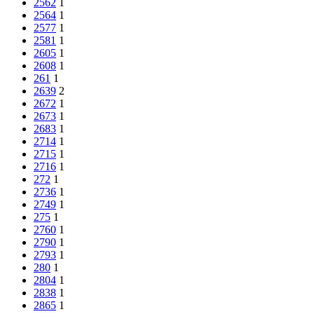
2562
1
2564
1
2577
1
2581
1
2605
1
2608
1
261
1
2639
2
2672
1
2673
1
2683
1
2714
1
2715
1
2716
1
272
1
2736
1
2749
1
275
1
2760
1
2790
1
2793
1
280
1
2804
1
2838
1
2865
1