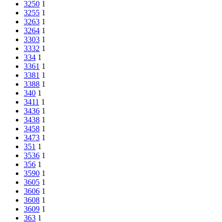
3250
1
3255
1
3263
1
3264
1
3303
1
3332
1
334
1
3361
1
3381
1
3388
1
340
1
3411
1
3436
1
3438
1
3458
1
3473
1
351
1
3536
1
356
1
3590
1
3605
1
3606
1
3608
1
3609
1
363
1