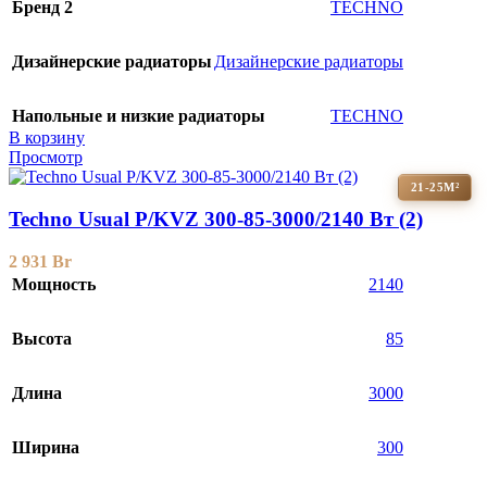
Бренд 2
TECHNO
Дизайнерские радиаторы
Дизайнерские радиаторы
Напольные и низкие радиаторы
TECHNO
В корзину
Просмотр
21-25М²
Techno Usual P/KVZ 300-85-3000/2140 Вт (2)
2 931
Br
Мощность
2140
Высота
85
Длина
3000
Ширина
300