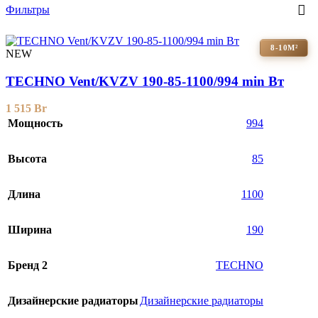
Фильтры
8-10М²
NEW
TECHNO Vent/KVZV 190-85-1100/994 min Вт
1 515
Br
Мощность
994
Высота
85
Длина
1100
Ширина
190
Бренд 2
TECHNO
Дизайнерские радиаторы
Дизайнерские радиаторы