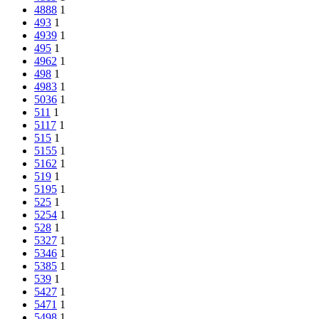
4888
1
493
1
4939
1
495
1
4962
1
498
1
4983
1
5036
1
511
1
5117
1
515
1
5155
1
5162
1
519
1
5195
1
525
1
5254
1
528
1
5327
1
5346
1
5385
1
539
1
5427
1
5471
1
5498
1