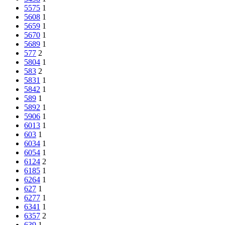
5575
1
5608
1
5659
1
5670
1
5689
1
577
2
5804
1
583
2
5831
1
5842
1
589
1
5892
1
5906
1
6013
1
603
1
6034
1
6054
1
6124
2
6185
1
6264
1
627
1
6277
1
6341
1
6357
2
639
1