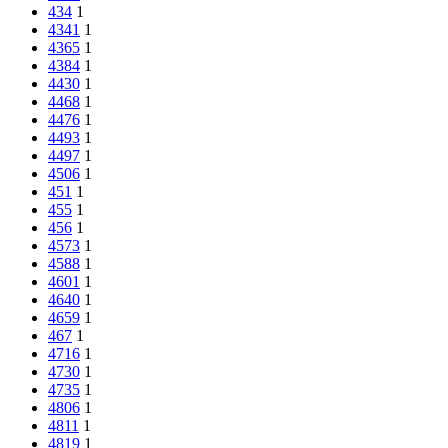
434
1
4341
1
4365
1
4384
1
4430
1
4468
1
4476
1
4493
1
4497
1
4506
1
451
1
455
1
456
1
4573
1
4588
1
4601
1
4640
1
4659
1
467
1
4716
1
4730
1
4735
1
4806
1
4811
1
4819
1