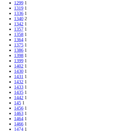
1299
1
1319
1
1336
1
1340
2
1342
1
1357
1
1358
1
1364
1
1375
1
1386
1
1398
1
1399
1
1402
1
1430
1
1431
1
1432
1
1433
1
1435
1
1442
1
145
1
1456
1
1463
1
1464
1
1466
1
1474
1