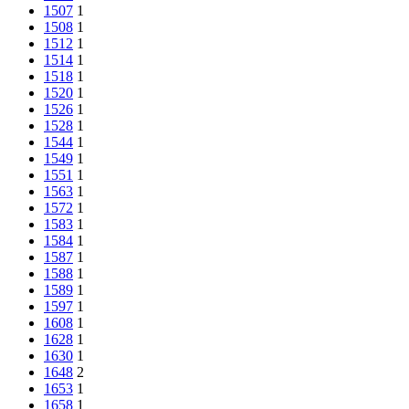
1507
1
1508
1
1512
1
1514
1
1518
1
1520
1
1526
1
1528
1
1544
1
1549
1
1551
1
1563
1
1572
1
1583
1
1584
1
1587
1
1588
1
1589
1
1597
1
1608
1
1628
1
1630
1
1648
2
1653
1
1658
1