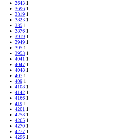
3643
1
3696
1
3819
1
3823
1
385
1
3876
1
3919
1
3949
1
395
1
3953
1
4041
1
4047
1
4048
1
407
1
409
1
4108
1
4142
1
4166
1
419
1
4201
1
4258
1
4265
1
4270
1
4277
1
4296
1