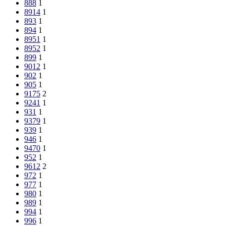
888
1
8914
1
893
1
894
1
8951
1
8952
1
899
1
9012
1
902
1
905
1
9175
2
9241
1
931
1
9379
1
939
1
946
1
9470
1
952
1
9612
2
972
1
977
1
980
1
989
1
994
1
996
1