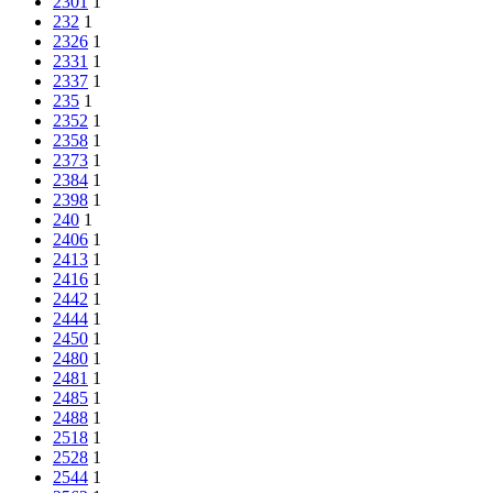
2301
1
232
1
2326
1
2331
1
2337
1
235
1
2352
1
2358
1
2373
1
2384
1
2398
1
240
1
2406
1
2413
1
2416
1
2442
1
2444
1
2450
1
2480
1
2481
1
2485
1
2488
1
2518
1
2528
1
2544
1