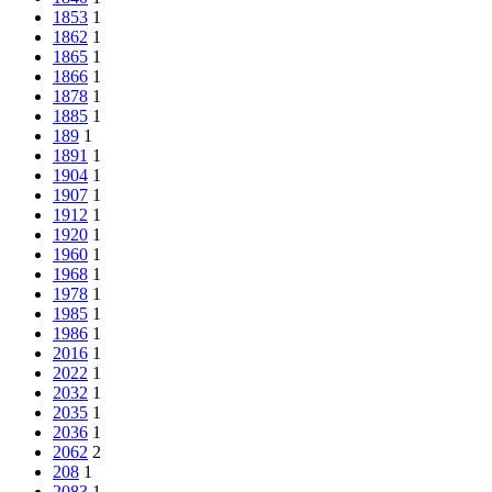
1853
1
1862
1
1865
1
1866
1
1878
1
1885
1
189
1
1891
1
1904
1
1907
1
1912
1
1920
1
1960
1
1968
1
1978
1
1985
1
1986
1
2016
1
2022
1
2032
1
2035
1
2036
1
2062
2
208
1
2083
1