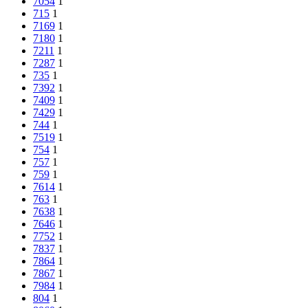
7054
1
715
1
7169
1
7180
1
7211
1
7287
1
735
1
7392
1
7409
1
7429
1
744
1
7519
1
754
1
757
1
759
1
7614
1
763
1
7638
1
7646
1
7752
1
7837
1
7864
1
7867
1
7984
1
804
1