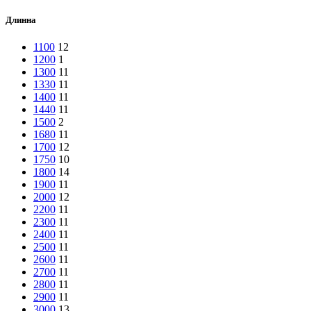
Длинна
1100
12
1200
1
1300
11
1330
11
1400
11
1440
11
1500
2
1680
11
1700
12
1750
10
1800
14
1900
11
2000
12
2200
11
2300
11
2400
11
2500
11
2600
11
2700
11
2800
11
2900
11
3000
13