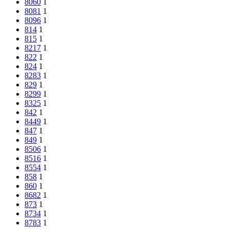
8060
1
8081
1
8096
1
814
1
815
1
8217
1
822
1
824
1
8283
1
829
1
8299
1
8325
1
842
1
8449
1
847
1
849
1
8506
1
8516
1
8554
1
858
1
860
1
8682
1
873
1
8734
1
8783
1