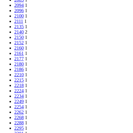
2094
1
2096
1
2100
1
2111
1
2135
1
2140
2
2150
1
2152
1
2160
1
2161
1
2177
1
2180
1
2186
1
2210
1
2215
1
2218
1
2224
1
2234
1
2249
1
2254
1
2262
1
2268
1
2288
1
2295
1