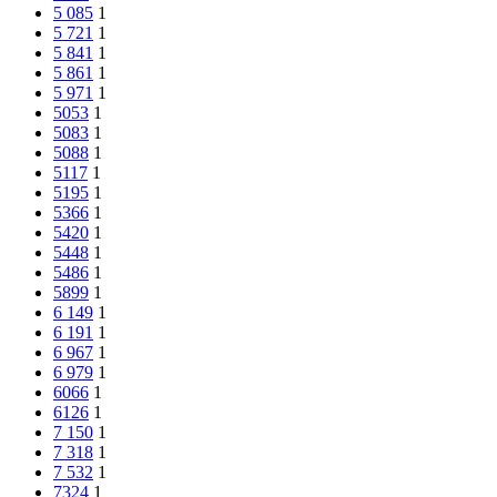
5 085
1
5 721
1
5 841
1
5 861
1
5 971
1
5053
1
5083
1
5088
1
5117
1
5195
1
5366
1
5420
1
5448
1
5486
1
5899
1
6 149
1
6 191
1
6 967
1
6 979
1
6066
1
6126
1
7 150
1
7 318
1
7 532
1
7324
1