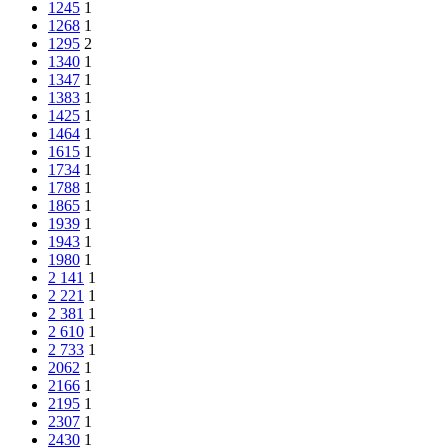
1245
1
1268
1
1295
2
1340
1
1347
1
1383
1
1425
1
1464
1
1615
1
1734
1
1788
1
1865
1
1939
1
1943
1
1980
1
2 141
1
2 221
1
2 381
1
2 610
1
2 733
1
2062
1
2166
1
2195
1
2307
1
2430
1