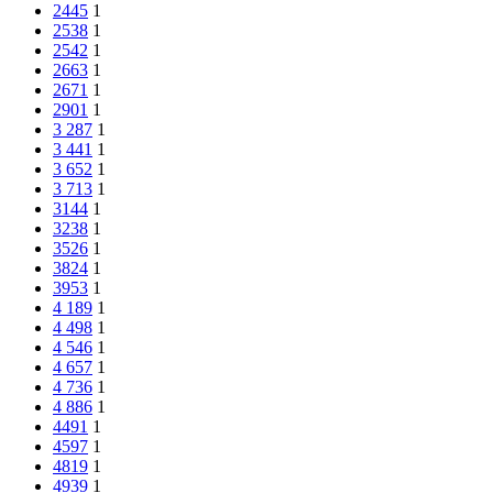
2445
1
2538
1
2542
1
2663
1
2671
1
2901
1
3 287
1
3 441
1
3 652
1
3 713
1
3144
1
3238
1
3526
1
3824
1
3953
1
4 189
1
4 498
1
4 546
1
4 657
1
4 736
1
4 886
1
4491
1
4597
1
4819
1
4939
1