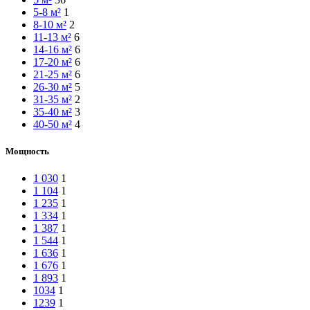
5-8 м²
1
8-10 м²
2
11-13 м²
6
14-16 м²
6
17-20 м²
6
21-25 м²
6
26-30 м²
5
31-35 м²
2
35-40 м²
3
40-50 м²
4
Мощность
1 030
1
1 104
1
1 235
1
1 334
1
1 387
1
1 544
1
1 636
1
1 676
1
1 893
1
1034
1
1239
1