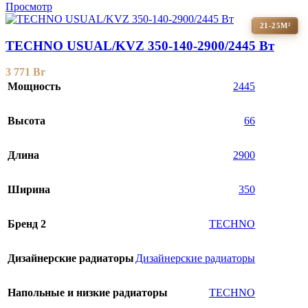
Просмотр
21-25М²
TECHNO USUAL/KVZ 350-140-2900/2445 Вт
3 771
Br
Мощность
2445
Высота
66
Длина
2900
Ширина
350
Бренд 2
TECHNO
Дизайнерские радиаторы
Дизайнерские радиаторы
Напольные и низкие радиаторы
TECHNO