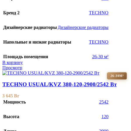
Бренд 2
TECHNO
Дизайнерские радиаторы
Дизайнерские радиаторы
Напольные и низкие радиаторы
TECHNO
Площадь помещения
26-30 м²
В корзину
Просмотр
26-30М²
TECHNO USUAL/KVZ 380-120-2900/2542 Вт
3 645
Br
Мощность
2542
Высота
120