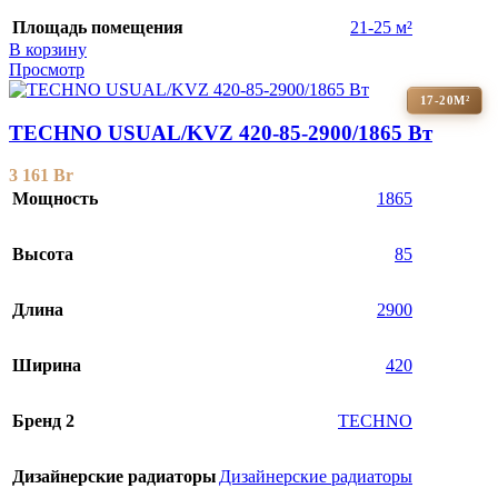
Площадь помещения
21-25 м²
В корзину
Просмотр
17-20М²
TECHNO USUAL/KVZ 420-85-2900/1865 Вт
3 161
Br
Мощность
1865
Высота
85
Длина
2900
Ширина
420
Бренд 2
TECHNO
Дизайнерские радиаторы
Дизайнерские радиаторы