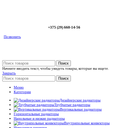
Позвоните сейчас и получите скидку от
5%
+375 (29) 660-14-56
Позвонить
Поиск
Начните вводить текст, чтобы увидеть товары, которые вы ищете.
Закрыть
Поиск
Меню
Категории
Дизайнерские радиаторы
Трубчатые радиаторы
Вертикальные радиаторы
Горизонтальные радиаторы
Напольные и низкие радиаторы
Внутрипольные конвекторы
Невидимые решетки