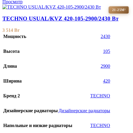
Просмотр
21-25М²
TECHNO USUAL/KVZ 420-105-2900/2430 Вт
3 514
Br
Мощность
2430
Высота
105
Длина
2900
Ширина
420
Бренд 2
TECHNO
Дизайнерские радиаторы
Дизайнерские радиаторы
Напольные и низкие радиаторы
TECHNO