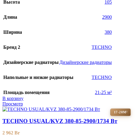
Высота
105
Длина
2900
Ширина
380
Бренд 2
TECHNO
Дизайнерские радиаторы
Дизайнерские радиаторы
Напольные и низкие радиаторы
TECHNO
Площадь помещения
21-25 м²
В корзину
Просмотр
17-20М²
TECHNO USUAL/KVZ 380-85-2900/1734 Вт
2 962
Br