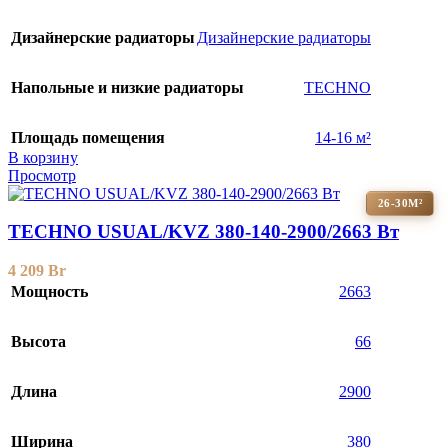
Дизайнерские радиаторы
Дизайнерские радиаторы
Напольные и низкие радиаторы
TECHNO
Площадь помещения
14-16 м²
В корзину
Просмотр
26-30М²
TECHNO USUAL/KVZ 380-140-2900/2663 Вт
4 209
Br
Мощность
2663
Высота
66
Длина
2900
Ширина
380