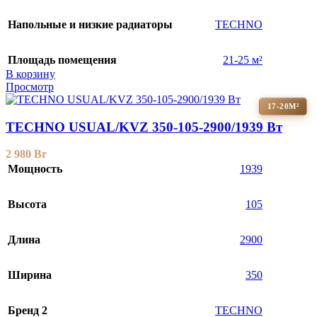
Напольные и низкие радиаторы
TECHNO
Площадь помещения
21-25 м²
В корзину
Просмотр
17-20М²
TECHNO USUAL/KVZ 350-105-2900/1939 Вт
2 980
Br
Мощность
1939
Высота
105
Длина
2900
Ширина
350
Бренд 2
TECHNO