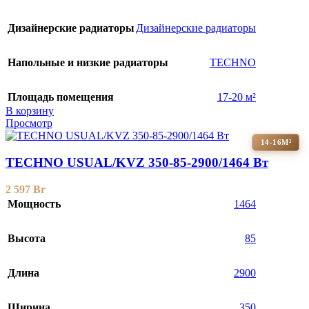
Дизайнерские радиаторы
Дизайнерские радиаторы
Напольные и низкие радиаторы
TECHNO
Площадь помещения
17-20 м²
В корзину
Просмотр
14-16М²
TECHNO USUAL/KVZ 350-85-2900/1464 Вт
2 597
Br
Мощность
1464
Высота
85
Длина
2900
Ширина
350