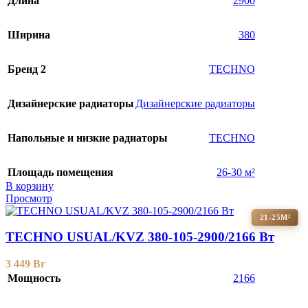
Длина
2900
Ширина
380
Бренд 2
TECHNO
Дизайнерские радиаторы
Дизайнерские радиаторы
Напольные и низкие радиаторы
TECHNO
Площадь помещения
26-30 м²
В корзину
Просмотр
21-25М²
TECHNO USUAL/KVZ 380-105-2900/2166 Вт
3 449
Br
Мощность
2166