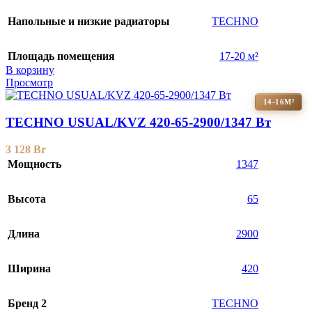
Напольные и низкие радиаторы
TECHNO
Площадь помещения
17-20 м²
В корзину
Просмотр
14-16М²
TECHNO USUAL/KVZ 420-65-2900/1347 Вт
3 128
Br
Мощность
1347
Высота
65
Длина
2900
Ширина
420
Бренд 2
TECHNO