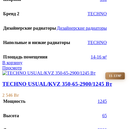
Бренд 2
TECHNO
Дизайнерские радиаторы
Дизайнерские радиаторы
Напольные и низкие радиаторы
TECHNO
Площадь помещения
14-16 м²
В корзину
Просмотр
11-13М²
TECHNO USUAL/KVZ 350-65-2900/1245 Вт
2 546
Br
Мощность
1245
Высота
65