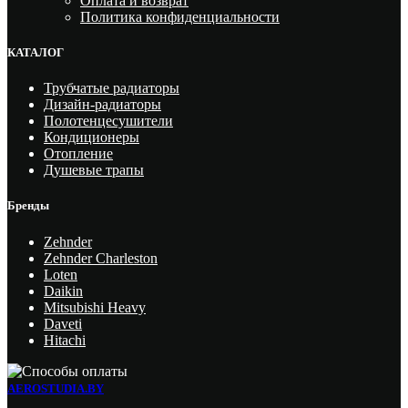
Оплата и возврат
Политика конфиденциальности
КАТАЛОГ
Трубчатые радиаторы
Дизайн-радиаторы
Полотенцесушители
Кондиционеры
Отопление
Душевые трапы
Бренды
Zehnder
Zehnder Charleston
Loten
Daikin
Mitsubishi Heavy
Daveti
Hitachi
AEROSTUDIA.BY