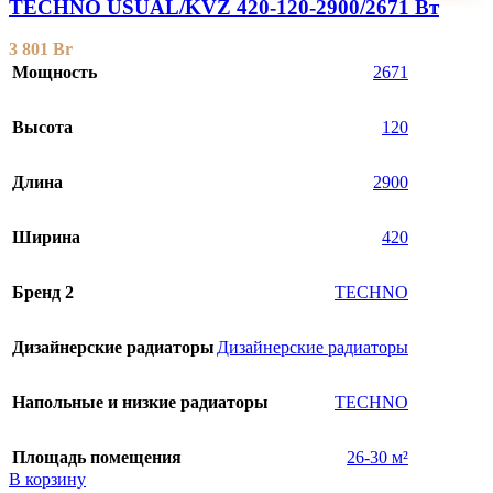
TECHNO USUAL/KVZ 420-120-2900/2671 Вт
3 801
Br
Мощность
2671
Высота
120
Длина
2900
Ширина
420
Бренд 2
TECHNO
Дизайнерские радиаторы
Дизайнерские радиаторы
Напольные и низкие радиаторы
TECHNO
Площадь помещения
26-30 м²
В корзину