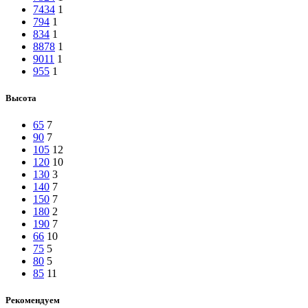
7434
1
794
1
834
1
8878
1
9011
1
955
1
Высота
65
7
90
7
105
12
120
10
130
3
140
7
150
7
180
2
190
7
66
10
75
5
80
5
85
11
Рекомендуем