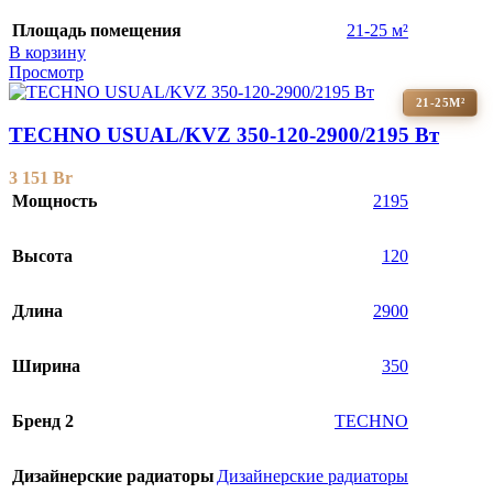
Площадь помещения
21-25 м²
В корзину
Просмотр
21-25М²
TECHNO USUAL/KVZ 350-120-2900/2195 Вт
3 151
Br
Мощность
2195
Высота
120
Длина
2900
Ширина
350
Бренд 2
TECHNO
Дизайнерские радиаторы
Дизайнерские радиаторы