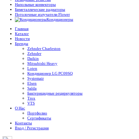
Напольные конвекторы
Биметаллические радиаторы
Потолочные излучатели Flower
Кондиционеры
Главная
Каталог
Новости
Бренды
Zehnder Charleston
Zehnder
Daikin
Mitsubishi Heavy
Loten
Кондиционер LG PC09SQ
Systemair
Elsen
Salda
Бактерицидные рециркуляторы
Trox
VTS
О Нас
Портфолио
Сертификаты
Контакты
Вход / Регистрация