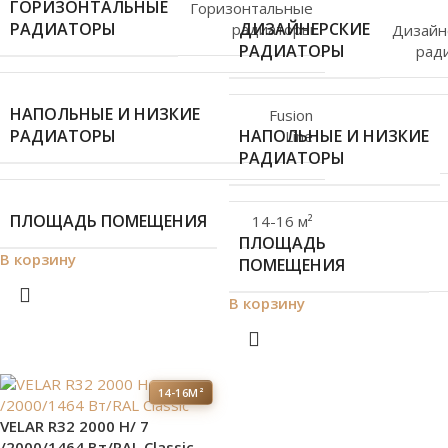
ГОРИЗОНТАЛЬНЫЕ
Горизонтальные
РАДИАТОРЫ
ДИЗАЙНЕРСКИЕ
радиаторы
Дизайн
РАДИАТОРЫ
рад
НАПОЛЬНЫЕ И НИЗКИЕ
Fusion
РАДИАТОРЫ
НАПОЛЬНЫЕ И НИЗКИЕ
Line
РАДИАТОРЫ
ПЛОЩАДЬ ПОМЕЩЕНИЯ
14-16 м²
ПЛОЩАДЬ
В корзину
ПОМЕЩЕНИЯ
В корзину
14-16М²
VELAR R32 2000 H/ 7
/2000/1464 Вт/RAL Classic