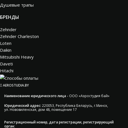
Душевые трапы
БРЕНДЫ
Zehnder
Zehnder Charleston
Loten
Daikin
Mitsubishi Heavy
Daveti
Hitachi
AEROSTUDIA.BY
Наименование юридического лица -
ООО «Аэростудия бай»
Юридический адрес:
220053, Республика Беларусь, г.Минск,
ул. Нововиленская, дом 48, помещение 17
Регистрационный номер, дата регистрации, регистрирующий
орган: