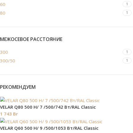
60
1
80
1
МЕЖОСЕВОЕ РАССТОЯНИЕ
300
1
300/50
1
РЕКОМЕНДУЕМ
VELAR Q80 500 H/ 7 /500/742 Вт/RAL Classic
1 743
Br
VELAR Q60 500 H/ 9 /500/1053 Вт/RAL Classic