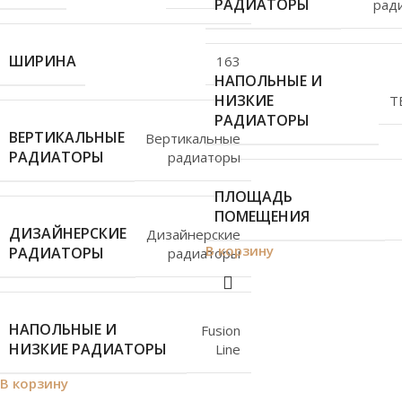
РАДИАТОРЫ
рад
ШИРИНА
163
НАПОЛЬНЫЕ И
НИЗКИЕ
T
РАДИАТОРЫ
ВЕРТИКАЛЬНЫЕ
Вертикальные
РАДИАТОРЫ
радиаторы
ПЛОЩАДЬ
ПОМЕЩЕНИЯ
ДИЗАЙНЕРСКИЕ
Дизайнерские
В корзину
РАДИАТОРЫ
радиаторы
НАПОЛЬНЫЕ И
Fusion
НИЗКИЕ РАДИАТОРЫ
Line
В корзину