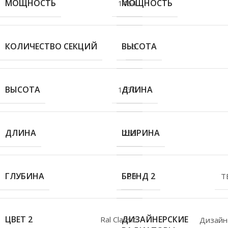
МОЩНОСТЬ
МОЩНОСТЬ
1464
КОЛИЧЕСТВО СЕКЦИЙ
ВЫСОТА
6
ВЫСОТА
ДЛИНА
1630
ДЛИНА
ШИРИНА
253
ГЛУБИНА
БРЕНД 2
80
T
ЦВЕТ 2
ДИЗАЙНЕРСКИЕ
Ral Classic
Дизайн