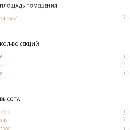
ПЛОЩАДЬ ПОМЕЩЕНИЯ
14-16 м²
4
КОЛ-ВО СЕКЦИЙ
6
1
7
2
8
1
ВЫСОТА
1630
1
343
1
2000
1