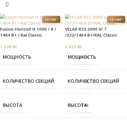
14-16М²
14-16М²
Fusion Horizon H 1000 / 8 /
VELAR R32 2000 V/ 7
1464 Вт / Ral Classic
/332/1464 Вт/RAL Classic
1 228
Br
1 623
Br
МОЩНОСТЬ
МОЩНОСТЬ
1464
КОЛИЧЕСТВО СЕКЦИЙ
КОЛИЧЕСТВО СЕКЦИЙ
8
ВЫСОТА
ВЫСОТА
343