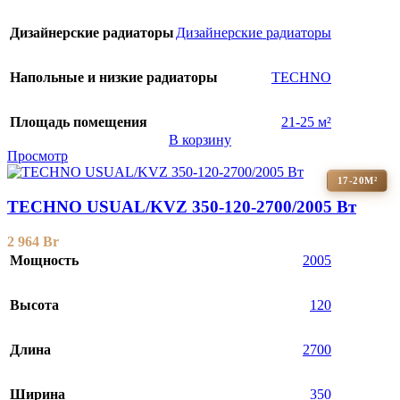
Дизайнерские радиаторы
Дизайнерские радиаторы
Напольные и низкие радиаторы
TECHNO
Площадь помещения
21-25 м²
В корзину
Просмотр
17-20М²
TECHNO USUAL/KVZ 350-120-2700/2005 Вт
2 964
Br
Мощность
2005
Высота
120
Длина
2700
Ширина
350