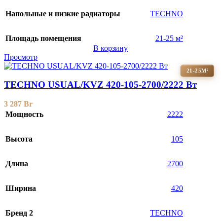
Напольные и низкие радиаторы
TECHNO
Площадь помещения
21-25 м²
В корзину
Просмотр
21-25М²
TECHNO USUAL/KVZ 420-105-2700/2222 Вт
3 287
Br
Мощность
2222
Высота
105
Длина
2700
Ширина
420
Бренд 2
TECHNO