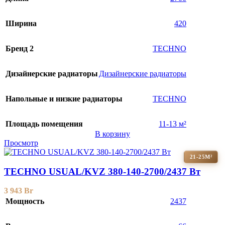
Ширина
420
Бренд 2
TECHNO
Дизайнерские радиаторы
Дизайнерские радиаторы
Напольные и низкие радиаторы
TECHNO
Площадь помещения
11-13 м²
В корзину
Просмотр
21-25М²
TECHNO USUAL/KVZ 380-140-2700/2437 Вт
3 943
Br
Мощность
2437