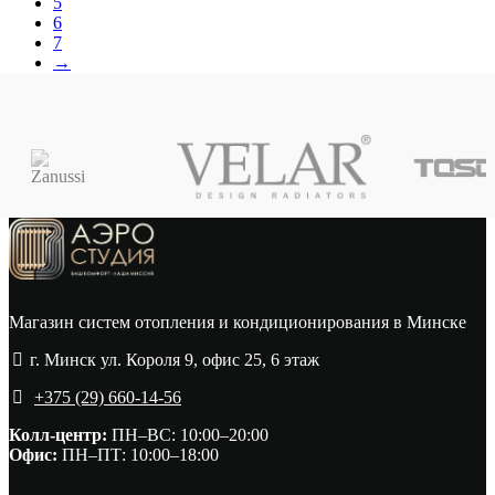
5
6
7
→
Магазин систем отопления и кондиционирования в Минске
г. Минск ул. Короля 9, офис 25, 6 этаж
+375 (29) 660-14-56
Колл-центр:
ПН–ВС: 10:00–20:00​
Офис:
ПН–ПТ: 10:00–18:00