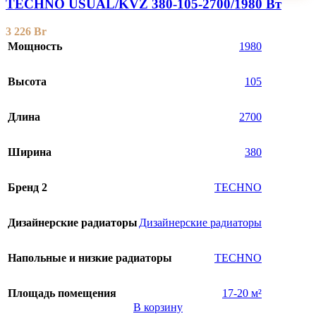
TECHNO USUAL/KVZ 380-105-2700/1980 Вт
3 226
Br
Мощность
1980
Высота
105
Длина
2700
Ширина
380
Бренд 2
TECHNO
Дизайнерские радиаторы
Дизайнерские радиаторы
Напольные и низкие радиаторы
TECHNO
Площадь помещения
17-20 м²
В корзину