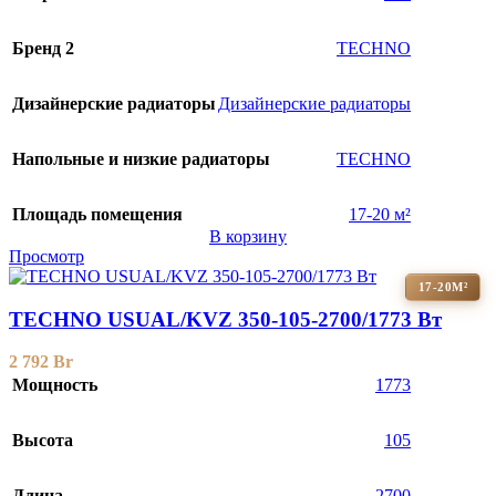
Бренд 2
TECHNO
Дизайнерские радиаторы
Дизайнерские радиаторы
Напольные и низкие радиаторы
TECHNO
Площадь помещения
17-20 м²
В корзину
Просмотр
17-20М²
TECHNO USUAL/KVZ 350-105-2700/1773 Вт
2 792
Br
Мощность
1773
Высота
105
Длина
2700