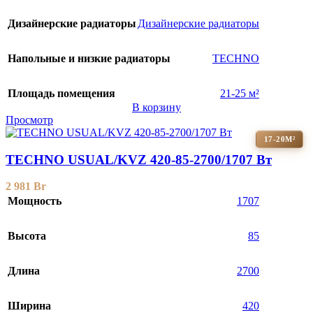
Дизайнерские радиаторы
Дизайнерские радиаторы
Напольные и низкие радиаторы
TECHNO
Площадь помещения
21-25 м²
В корзину
Просмотр
17-20М²
TECHNO USUAL/KVZ 420-85-2700/1707 Вт
2 981
Br
Мощность
1707
Высота
85
Длина
2700
Ширина
420