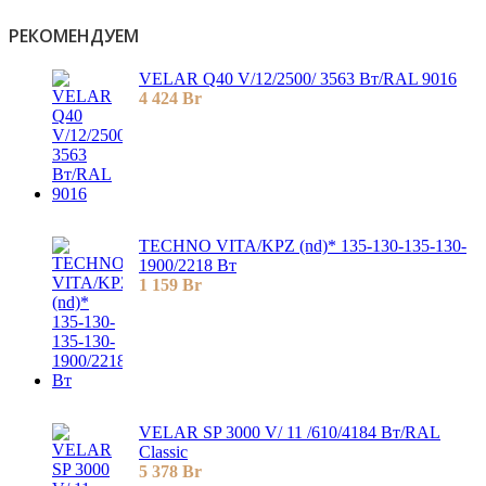
РЕКОМЕНДУЕМ
VELAR Q40 V/12/2500/ 3563 Bт/RAL 9016
4 424
Br
TECHNO VITA/KPZ (nd)* 135-130-135-130-
1900/2218 Вт
1 159
Br
VELAR SP 3000 V/ 11 /610/4184 Вт/RAL
Classic
5 378
Br