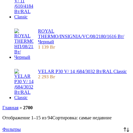
ROYAL
THERMO/INSIGNIA/VC/08/2180/1616 Вт/
Черный
1 139
Br
VELAR P30 V/ 14 /684/3032 Вт/RAL Classic
2 293
Br
Главная
»
2700
Отображение 1–15 из 94
Сортировка: самые недавние
Фильтры