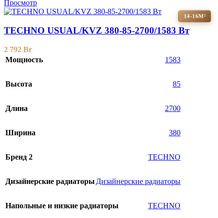
Просмотр
14-16М²
TECHNO USUAL/KVZ 380-85-2700/1583 Вт
2 792
Br
Мощность
1583
Высота
85
Длина
2700
Ширина
380
Бренд 2
TECHNO
Дизайнерские радиаторы
Дизайнерские радиаторы
Напольные и низкие радиаторы
TECHNO