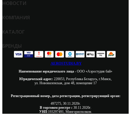
НОВОСТИ
КОМПАНИЯ
КАТАЛОГ
БРЕНДЫ
AEROSTUDIA.BY
Наименование юридического лица -
ООО «Аэростудия бай»
Юридический адрес:
220053, Республика Беларусь, г.Минск,
ул. Нововиленская, дом 48, помещение 17
Регистрационный номер, дата регистрации, регистрирующий орган:
497275, 30.11.2020г.
В торговом реестре
с 30.11.2020г.
УНП
:193297491, Мингорисполком.