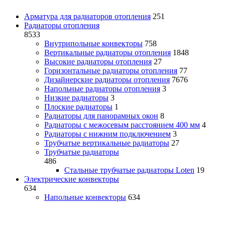
Арматура для радиаторов отопления
251
Радиаторы отопления
8533
Внутрипольные конвекторы
758
Вертикальные радиаторы отопления
1848
Высокие радиаторы отопления
27
Горизонтальные радиаторы отопления
77
Дизайнерские радиаторы отопления
7676
Напольные радиаторы отопления
3
Низкие радиаторы
3
Плоские радиаторы
1
Радиаторы для панорамных окон
8
Радиаторы с межосевым расстоянием 400 мм
4
Радиаторы с нижним подключением
3
Трубчатые вертикальные радиаторы
27
Трубчатые радиаторы
486
Cтальные трубчатые радиаторы Loten
19
Электрические конвекторы
634
Напольные конвекторы
634