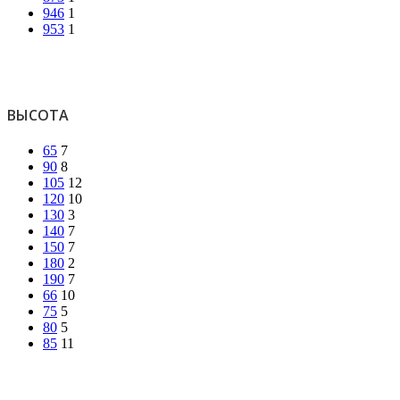
946
1
953
1
ВЫСОТА
65
7
90
8
105
12
120
10
130
3
140
7
150
7
180
2
190
7
66
10
75
5
80
5
85
11