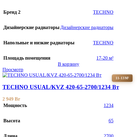
Бренд 2
TECHNO
Дизайнерские радиаторы
Дизайнерские радиаторы
Напольные и низкие радиаторы
TECHNO
Площадь помещения
17-20 м²
В корзину
Просмотр
11-13М²
TECHNO USUAL/KVZ 420-65-2700/1234 Вт
2 949
Br
Мощность
1234
Высота
65
Длина
2700