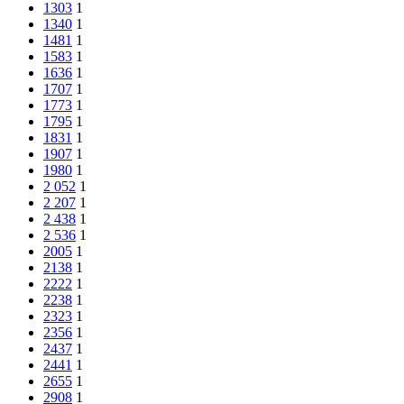
1303
1
1340
1
1481
1
1583
1
1636
1
1707
1
1773
1
1795
1
1831
1
1907
1
1980
1
2 052
1
2 207
1
2 438
1
2 536
1
2005
1
2138
1
2222
1
2238
1
2323
1
2356
1
2437
1
2441
1
2655
1
2908
1