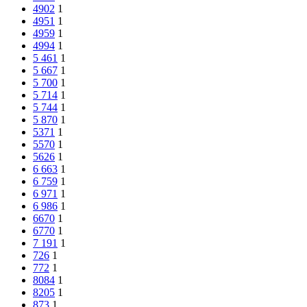
4902
1
4951
1
4959
1
4994
1
5 461
1
5 667
1
5 700
1
5 714
1
5 744
1
5 870
1
5371
1
5570
1
5626
1
6 663
1
6 759
1
6 971
1
6 986
1
6670
1
6770
1
7 191
1
726
1
772
1
8084
1
8205
1
873
1