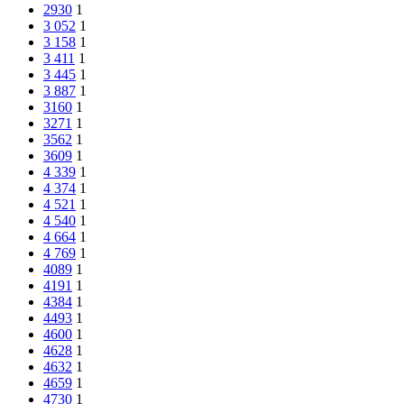
2930
1
3 052
1
3 158
1
3 411
1
3 445
1
3 887
1
3160
1
3271
1
3562
1
3609
1
4 339
1
4 374
1
4 521
1
4 540
1
4 664
1
4 769
1
4089
1
4191
1
4384
1
4493
1
4600
1
4628
1
4632
1
4659
1
4730
1