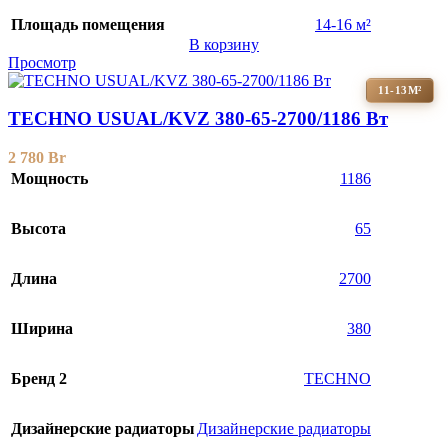
Площадь помещения
14-16 м²
В корзину
Просмотр
11-13М²
TECHNO USUAL/KVZ 380-65-2700/1186 Вт
2 780
Br
Мощность
1186
Высота
65
Длина
2700
Ширина
380
Бренд 2
TECHNO
Дизайнерские радиаторы
Дизайнерские радиаторы