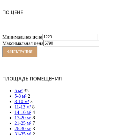
ПО ЦЕНЕ
Минимальная цена
Максимальная цена
ФИЛЬТРАЦИЯ
ПЛОЩАДЬ ПОМЕЩЕНИЯ
5 м²
35
5-8 м²
2
8-10 м²
3
11-13 м²
8
14-16 м²
4
17-20 м²
8
21-25 м²
7
26-30 м²
3
31-35 м²
2