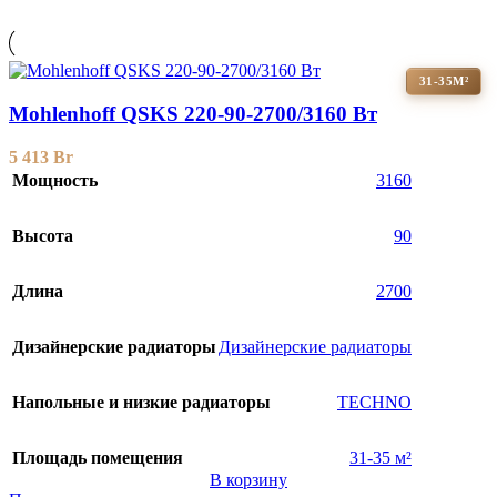
31-35М²
Mohlenhoff QSKS 220-90-2700/3160 Вт
5 413
Br
Мощность
3160
Высота
90
Длина
2700
Дизайнерские радиаторы
Дизайнерские радиаторы
Напольные и низкие радиаторы
TECHNO
Площадь помещения
31-35 м²
В корзину