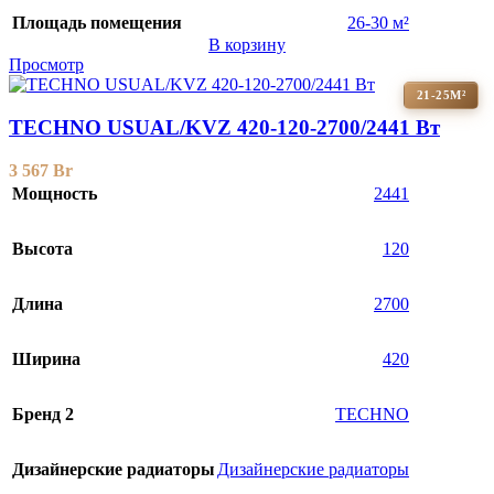
Площадь помещения
26-30 м²
В корзину
Просмотр
21-25М²
TECHNO USUAL/KVZ 420-120-2700/2441 Вт
3 567
Br
Мощность
2441
Высота
120
Длина
2700
Ширина
420
Бренд 2
TECHNO
Дизайнерские радиаторы
Дизайнерские радиаторы