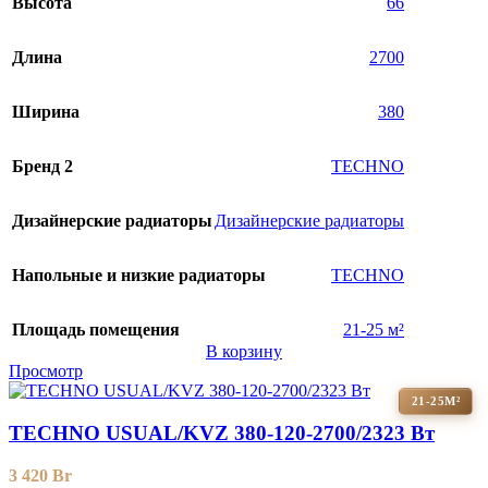
Высота
66
Длина
2700
Ширина
380
Бренд 2
TECHNO
Дизайнерские радиаторы
Дизайнерские радиаторы
Напольные и низкие радиаторы
TECHNO
Площадь помещения
21-25 м²
В корзину
Просмотр
21-25М²
TECHNO USUAL/KVZ 380-120-2700/2323 Вт
3 420
Br