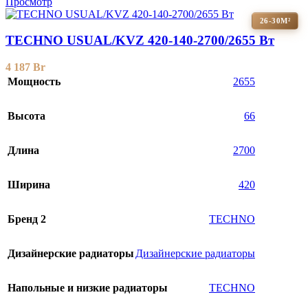
Просмотр
26-30М²
TECHNO USUAL/KVZ 420-140-2700/2655 Вт
4 187
Br
Мощность
2655
Высота
66
Длина
2700
Ширина
420
Бренд 2
TECHNO
Дизайнерские радиаторы
Дизайнерские радиаторы
Напольные и низкие радиаторы
TECHNO