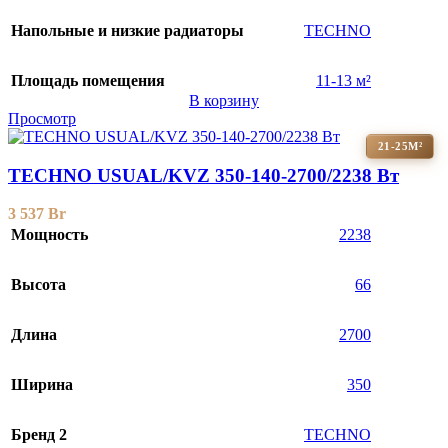
Напольные и низкие радиаторы
TECHNO
Площадь помещения
11-13 м²
В корзину
Просмотр
21-25М²
TECHNO USUAL/KVZ 350-140-2700/2238 Вт
3 537
Br
Мощность
2238
Высота
66
Длина
2700
Ширина
350
Бренд 2
TECHNO