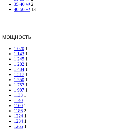
35-40 м²
2
40-50 м²
13
МОЩНОСТЬ
1 020
1
1 143
1
1 245
1
1 282
1
1 434
1
1 517
1
1 550
1
1 757
1
1 987
1
1133
1
1140
1
1160
1
1186
2
1224
1
1234
1
1265
1