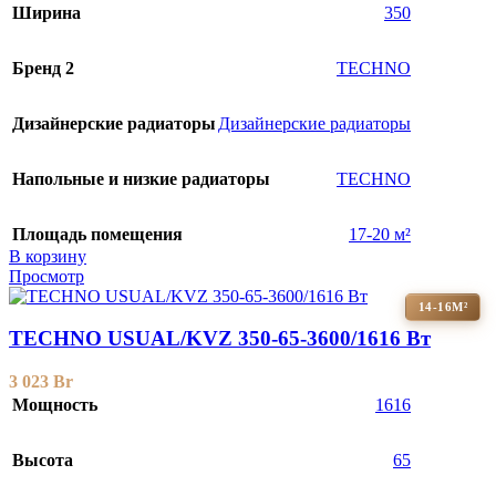
Ширина
350
Бренд 2
TECHNO
Дизайнерские радиаторы
Дизайнерские радиаторы
Напольные и низкие радиаторы
TECHNO
Площадь помещения
17-20 м²
В корзину
Просмотр
14-16М²
TECHNO USUAL/KVZ 350-65-3600/1616 Вт
3 023
Br
Мощность
1616
Высота
65