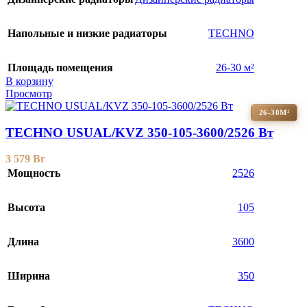
Напольные и низкие радиаторы
TECHNO
Площадь помещения
26-30 м²
В корзину
Просмотр
26-30М²
TECHNO USUAL/KVZ 350-105-3600/2526 Вт
3 579
Br
Мощность
2526
Высота
105
Длина
3600
Ширина
350