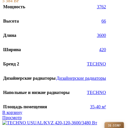
5 384
Br
Мощность
3762
Высота
66
Длина
3600
Ширина
420
Бренд 2
TECHNO
Дизайнерские радиаторы
Дизайнерские радиаторы
Напольные и низкие радиаторы
TECHNO
Площадь помещения
35-40 м²
В корзину
Просмотр
31-35М²