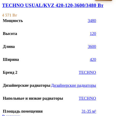
TECHNO USUAL/KVZ 420-120-3600/3480 Вт
4 571
Br
Мощность
3480
Высота
120
Длина
3600
Ширина
420
Бренд 2
TECHNO
Дизайнерские радиаторы
Дизайнерские радиаторы
Напольные и низкие радиаторы
TECHNO
Площадь помещения
31-35 м²