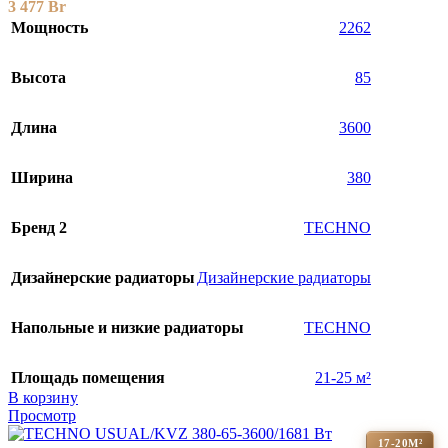
3 477
Br
Мощность
2262
Высота
85
Длина
3600
Ширина
380
Бренд 2
TECHNO
Дизайнерские радиаторы
Дизайнерские радиаторы
Напольные и низкие радиаторы
TECHNO
Площадь помещения
21-25 м²
В корзину
Просмотр
17-20М²