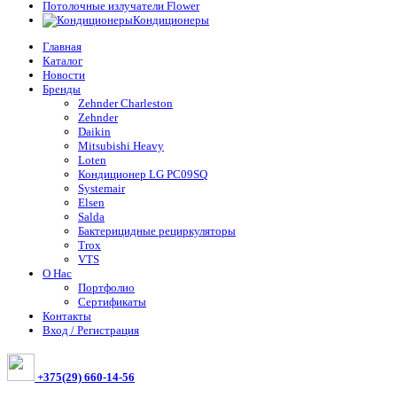
Потолочные излучатели Flower
Кондиционеры
Главная
Каталог
Новости
Бренды
Zehnder Charleston
Zehnder
Daikin
Mitsubishi Heavy
Loten
Кондиционер LG PC09SQ
Systemair
Elsen
Salda
Бактерицидные рециркуляторы
Trox
VTS
О Нас
Портфолио
Сертификаты
Контакты
Вход / Регистрация
+375(29) 660-14-56