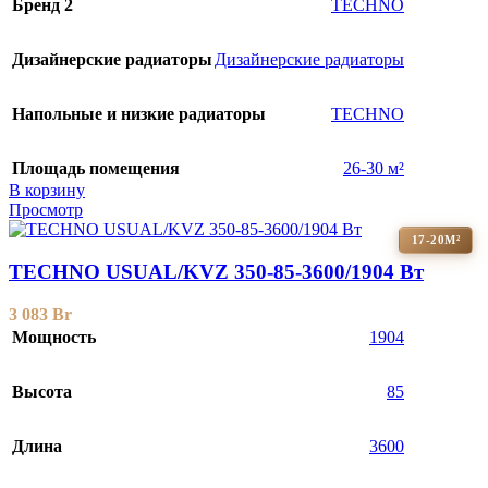
Бренд 2
TECHNO
Дизайнерские радиаторы
Дизайнерские радиаторы
Напольные и низкие радиаторы
TECHNO
Площадь помещения
26-30 м²
В корзину
Просмотр
17-20М²
TECHNO USUAL/KVZ 350-85-3600/1904 Вт
3 083
Br
Мощность
1904
Высота
85
Длина
3600