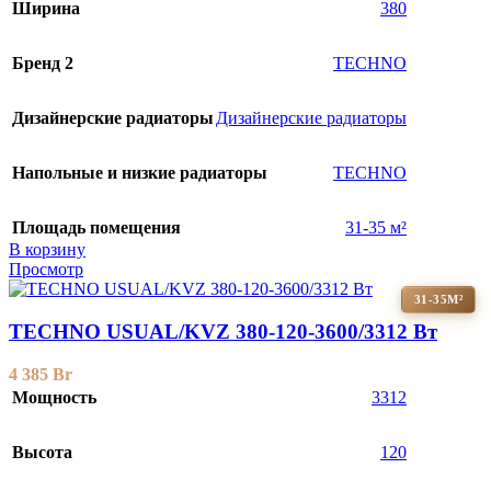
Ширина
380
Бренд 2
TECHNO
Дизайнерские радиаторы
Дизайнерские радиаторы
Напольные и низкие радиаторы
TECHNO
Площадь помещения
31-35 м²
В корзину
Просмотр
31-35М²
TECHNO USUAL/KVZ 380-120-3600/3312 Вт
4 385
Br
Мощность
3312
Высота
120