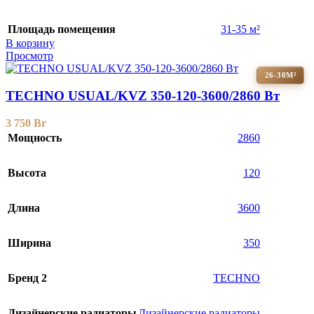
Площадь помещения
31-35 м²
В корзину
Просмотр
26-30М²
TECHNO USUAL/KVZ 350-120-3600/2860 Вт
3 750
Br
Мощность
2860
Высота
120
Длина
3600
Ширина
350
Бренд 2
TECHNO
Дизайнерские радиаторы
Дизайнерские радиаторы