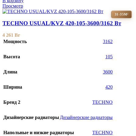
В корзину
Просмотр
31-35М²
TECHNO USUAL/KVZ 420-105-3600/3162 Вт
4 261
Br
Мощность
3162
Высота
105
Длина
3600
Ширина
420
Бренд 2
TECHNO
Дизайнерские радиаторы
Дизайнерские радиаторы
Напольные и низкие радиаторы
TECHNO