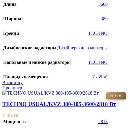
Длина
3600
Ширина
380
Бренд 2
TECHNO
Дизайнерские радиаторы
Дизайнерские радиаторы
Напольные и низкие радиаторы
TECHNO
Площадь помещения
31-35 м²
В корзину
Просмотр
26-30М²
TECHNO USUAL/KVZ 380-105-3600/2818 Вт
4 182
Br
Мощность
2818