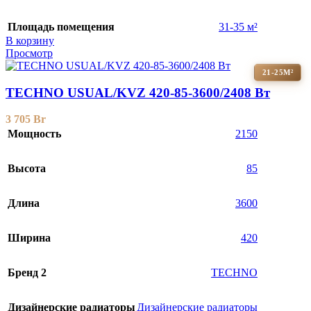
Площадь помещения
31-35 м²
В корзину
Просмотр
21-25М²
TECHNO USUAL/KVZ 420-85-3600/2408 Вт
3 705
Br
Мощность
2150
Высота
85
Длина
3600
Ширина
420
Бренд 2
TECHNO
Дизайнерские радиаторы
Дизайнерские радиаторы