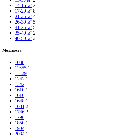
14-16 м²
3
17-20 м²
8
21-25 м²
4
26-30 м²
5
31-35 м²
5
35-40 м²
2
40-50 м²
2
Мощность
1038
1
11655
1
11829
1
1242
1
1342
1
1610
1
1616
1
1648
1
1681
2
1746
2
1796
1
1850
1
1904
1
2084
1