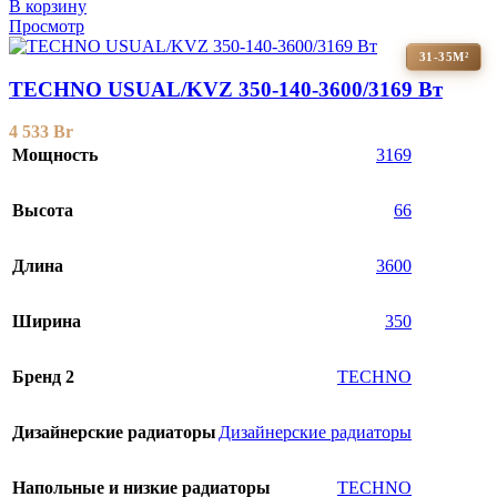
В корзину
Просмотр
31-35М²
TECHNO USUAL/KVZ 350-140-3600/3169 Вт
4 533
Br
Мощность
3169
Высота
66
Длина
3600
Ширина
350
Бренд 2
TECHNO
Дизайнерские радиаторы
Дизайнерские радиаторы
Напольные и низкие радиаторы
TECHNO