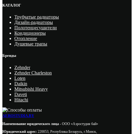
КАТАЛОГ
Трубчатые радиаторы
Дизайн-радиаторы
Полотенцесушители
Кондиционеры
Отопление
Душевые трапы
Бренды
Zehnder
Zehnder Charleston
Loten
Daikin
Mitsubishi Heavy
Daveti
Hitachi
AEROSTUDIA.BY
Наименование юридического лица -
ООО «Аэростудия бай»
Юридический адрес:
220053, Республика Беларусь, г.Минск,