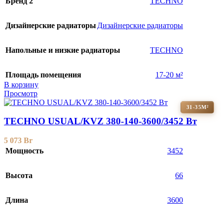
Бренд 2
TECHNO
Дизайнерские радиаторы
Дизайнерские радиаторы
Напольные и низкие радиаторы
TECHNO
Площадь помещения
17-20 м²
В корзину
Просмотр
31-35М²
TECHNO USUAL/KVZ 380-140-3600/3452 Вт
5 073
Br
Мощность
3452
Высота
66
Длина
3600