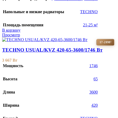
Напольные и низкие радиаторы
TECHNO
Площадь помещения
21-25 м²
В корзину
Просмотр
17-20М²
TECHNO USUAL/KVZ 420-65-3600/1746 Вт
3 667
Br
Мощность
1746
Высота
65
Длина
3600
Ширина
420