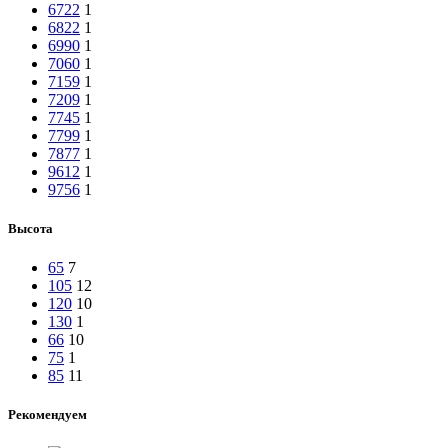
6722
1
6822
1
6990
1
7060
1
7159
1
7209
1
7745
1
7799
1
7877
1
9612
1
9756
1
Высота
65
7
105
12
120
10
130
1
66
10
75
1
85
11
Рекомендуем