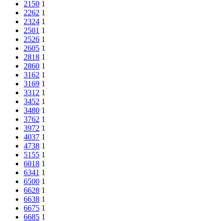
2150
1
2262
1
2324
1
2501
1
2526
1
2605
1
2818
1
2860
1
3162
1
3169
1
3312
1
3452
1
3480
1
3762
1
3972
1
4037
1
4738
1
5155
1
6018
1
6341
1
6500
1
6628
1
6638
1
6675
1
6685
1