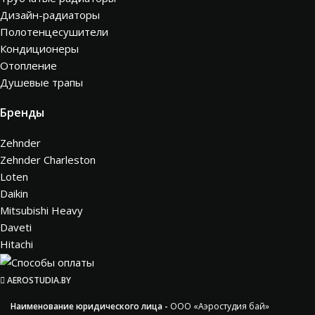
Дизайн-радиаторы
Полотенцесушители
Кондиционеры
Отопление
Душевые трапы
Бренды
Zehnder
Zehnder Charleston
Loten
Daikin
Mitsubishi Heavy
Daveti
Hitachi
AEROSTUDIA.BY
Наименование юридического лица -
ООО «Аэростудия бай»