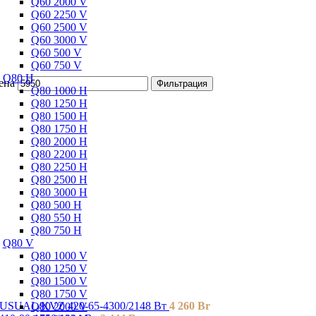
Q60 2000 V
Q60 2250 V
Q60 2500 V
Q60 3000 V
Q60 500 V
Q60 750 V
Q80 H
ена
Фильтрация
Q80 1000 H
Q80 1250 H
Q80 1500 H
Q80 1750 H
Q80 2000 H
Q80 2200 H
Q80 2250 H
Q80 2500 H
Q80 3000 H
Q80 500 H
Q80 550 H
Q80 750 H
Q80 V
Q80 1000 V
Q80 1250 V
Q80 1500 V
Q80 1750 V
SUAL/KVZ 420-65-4300/2148 Вт
4 260
Br
Q80 2000 V