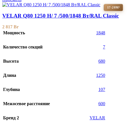
17-20М²
VELAR Q80 1250 H/ 7 /500/1848 Вт/RAL Classic
2 817
Br
Мощность
1848
Количество секций
7
Высота
680
Длина
1250
Глубина
107
Межосевое расстояние
600
Бренд 2
VELAR