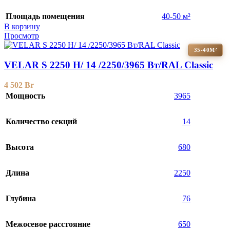
Площадь помещения
40-50 м²
В корзину
Просмотр
35-40М²
VELAR S 2250 H/ 14 /2250/3965 Вт/RAL Classic
4 502
Br
Мощность
3965
Количество секций
14
Высота
680
Длина
2250
Глубина
76
Межосевое расстояние
650