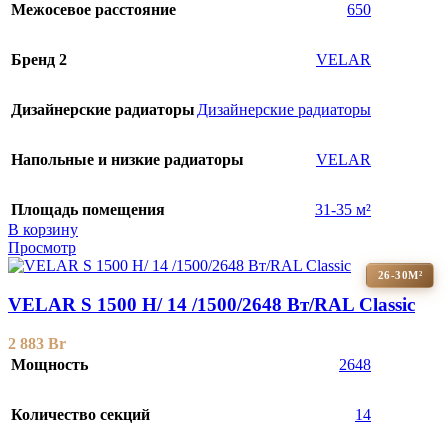
Межосевое расстояние
650
Бренд 2
VELAR
Дизайнерские радиаторы
Дизайнерские радиаторы
Напольные и низкие радиаторы
VELAR
Площадь помещения
31-35 м²
В корзину
Просмотр
26-30М²
VELAR S 1500 H/ 14 /1500/2648 Вт/RAL Classic
2 883
Br
Мощность
2648
Количество секций
14