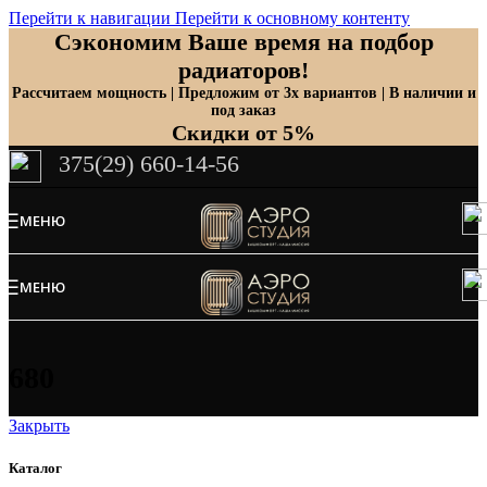
Перейти к навигации
Перейти к основному контенту
Сэкономим Ваше время на подбор
радиаторов!
Рассчитаем мощность | Предложим от 3х вариантов | В наличии и
под заказ
Скидки от 5%
375(29) 660-14-56
МЕНЮ
МЕНЮ
680
Закрыть
Каталог