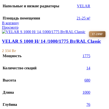
Напольные и низкие радиаторы
VELAR
Площадь помещения
21-25 м²
В корзину
Просмотр
17-20М²
VELAR S 1000 H/ 14 /1000/1775 Вт/RAL Classic
2 334
Br
Мощность
1775
Количество секций
14
Высота
680
Длина
1000
Глубина
76