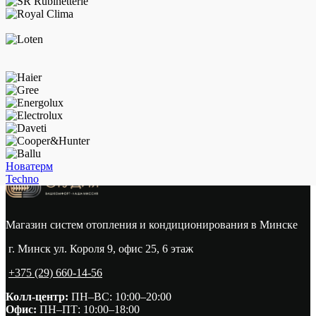
Новатерм
Techno
Магазин систем отопления и кондиционирования в Минске
г. Минск ул. Короля 9, офис 25, 6 этаж
+375 (29) 660-14-56
Колл-центр:
ПН–ВС: 10:00–20:00​
Офис:
ПН–ПТ: 10:00–18:00