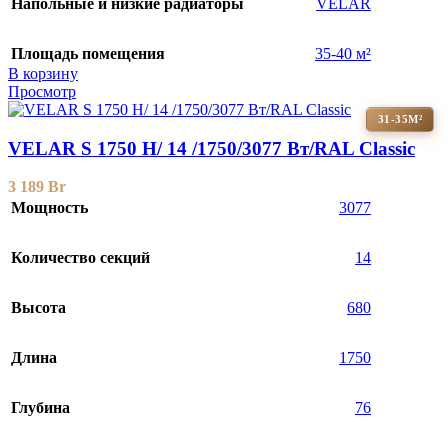
Напольные и низкие радиаторы
VELAR
Площадь помещения
35-40 м²
В корзину
Просмотр
31-35М²
VELAR S 1750 H/ 14 /1750/3077 Вт/RAL Classic
3 189
Br
Мощность
3077
Количество секций
14
Высота
680
Длина
1750
Глубина
76