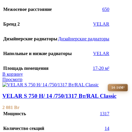
Межосевое расстояние
650
Бренд 2
VELAR
Дизайнерские радиаторы
Дизайнерские радиаторы
Напольные и низкие радиаторы
VELAR
Площадь помещения
17-20 м²
В корзину
Просмотр
14-16М²
VELAR S 750 H/ 14 /750/1317 Вт/RAL Classic
2 081
Br
Мощность
1317
Количество секций
14