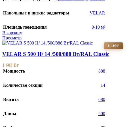
Напольные и низкие радиаторы
VELAR
Площадь помещения
8-10 м²
В корзину
Просмотр
8-10М²
VELAR S 500 H/ 14 /500/888 Вт/RAL Classic
1 603
Br
Мощность
888
Количество секций
14
Высота
680
Длина
500