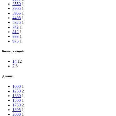
3550
1
3905
1
3965
1
4438
1
5325
1
742
1
812
1
888
1
975
1
Кол-во секций
14
12
7
6
Длинна
1000
1
1250
2
1330
1
1500
1
1750
2
1805
1
2000
1