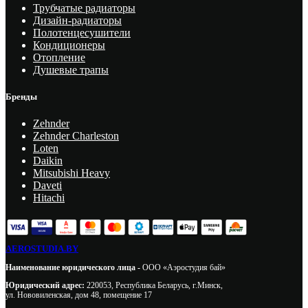
Трубчатые радиаторы
Дизайн-радиаторы
Полотенцесушители
Кондиционеры
Отопление
Душевые трапы
Бренды
Zehnder
Zehnder Charleston
Loten
Daikin
Mitsubishi Heavy
Daveti
Hitachi
AEROSTUDIA.BY
Наименование юридического лица -
ООО «Аэростудия бай»
Юридический адрес:
220053, Республика Беларусь, г.Минск,
ул. Нововиленская, дом 48, помещение 17