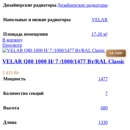
Дизайнерские радиаторы
Дизайнерские радиаторы
Напольные и низкие радиаторы
VELAR
Площадь помещения
17-20 м²
В корзину
Просмотр
14-16М²
VELAR Q80 1000 H/ 7 /1000/1477 Вт/RAL Classic
2 433
Br
Мощность
1477
Количество секций
7
Высота
680
Длина
1330