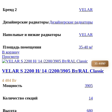
Бренд 2
VELAR
Дизайнерские радиаторы
Дизайнерские радиаторы
Напольные и низкие радиаторы
VELAR
Площадь помещения
35-40 м²
В корзину
Просмотр
35-40М²
VELAR S 2200 H/ 14 /2200/3905 Вт/RAL Classic
4 404
Br
Мощность
3905
Количество секций
14
Высота
680