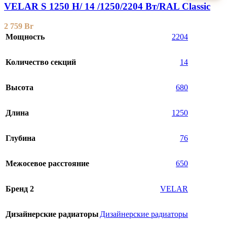
VELAR S 1250 H/ 14 /1250/2204 Вт/RAL Classic
2 759
Br
Мощность
2204
Количество секций
14
Высота
680
Длина
1250
Глубина
76
Межосевое расстояние
650
Бренд 2
VELAR
Дизайнерские радиаторы
Дизайнерские радиаторы