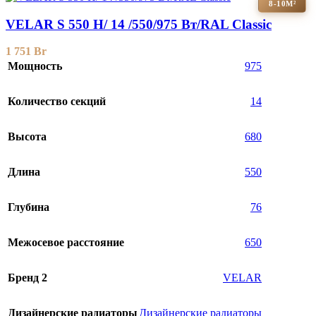
8-10М²
VELAR S 550 H/ 14 /550/975 Вт/RAL Classic
1 751
Br
Мощность
975
Количество секций
14
Высота
680
Длина
550
Глубина
76
Межосевое расстояние
650
Бренд 2
VELAR
Дизайнерские радиаторы
Дизайнерские радиаторы