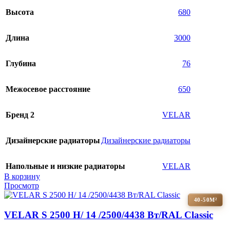
Высота
680
Длина
3000
Глубина
76
Межосевое расстояние
650
Бренд 2
VELAR
Дизайнерские радиаторы
Дизайнерские радиаторы
Напольные и низкие радиаторы
VELAR
В корзину
Просмотр
40-50М²
VELAR S 2500 H/ 14 /2500/4438 Вт/RAL Classic