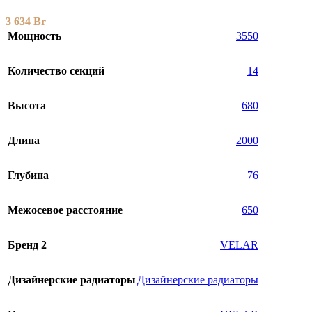
3 634
Br
Мощность
3550
Количество секций
14
Высота
680
Длина
2000
Глубина
76
Межосевое расстояние
650
Бренд 2
VELAR
Дизайнерские радиаторы
Дизайнерские радиаторы