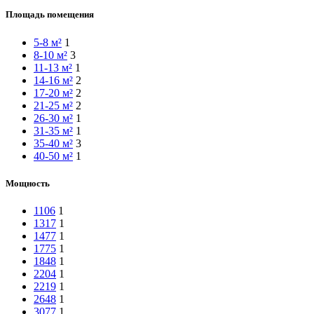
Площадь помещения
5-8 м²
1
8-10 м²
3
11-13 м²
1
14-16 м²
2
17-20 м²
2
21-25 м²
2
26-30 м²
1
31-35 м²
1
35-40 м²
3
40-50 м²
1
Мощность
1106
1
1317
1
1477
1
1775
1
1848
1
2204
1
2219
1
2648
1
3077
1