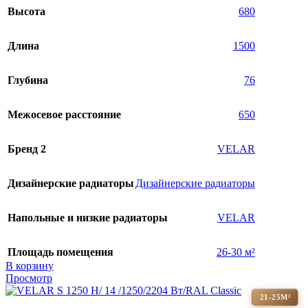
Высота
680
Длина
1500
Глубина
76
Межосевое расстояние
650
Бренд 2
VELAR
Дизайнерские радиаторы
Дизайнерские радиаторы
Напольные и низкие радиаторы
VELAR
Площадь помещения
26-30 м²
В корзину
Просмотр
21-25М²