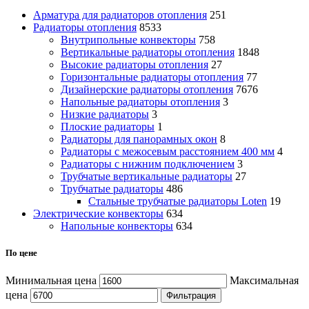
Арматура для радиаторов отопления
251
Радиаторы отопления
8533
Внутрипольные конвекторы
758
Вертикальные радиаторы отопления
1848
Высокие радиаторы отопления
27
Горизонтальные радиаторы отопления
77
Дизайнерские радиаторы отопления
7676
Напольные радиаторы отопления
3
Низкие радиаторы
3
Плоские радиаторы
1
Радиаторы для панорамных окон
8
Радиаторы с межосевым расстоянием 400 мм
4
Радиаторы с нижним подключением
3
Трубчатые вертикальные радиаторы
27
Трубчатые радиаторы
486
Cтальные трубчатые радиаторы Loten
19
Электрические конвекторы
634
Напольные конвекторы
634
По цене
Минимальная цена
Максимальная
цена
Фильтрация