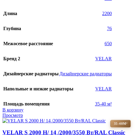
Длина
2200
Глубина
76
Межосевое расстояние
650
Бренд 2
VELAR
Дизайнерские радиаторы
Дизайнерские радиаторы
Напольные и низкие радиаторы
VELAR
Площадь помещения
35-40 м²
В корзину
Просмотр
35-40М²
VELAR S 2000 H/ 14 /2000/3550 Вт/RAL Classic