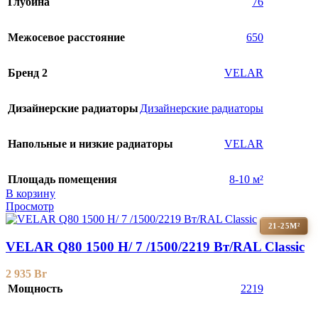
Глубина
76
Межосевое расстояние
650
Бренд 2
VELAR
Дизайнерские радиаторы
Дизайнерские радиаторы
Напольные и низкие радиаторы
VELAR
Площадь помещения
8-10 м²
В корзину
Просмотр
21-25М²
VELAR Q80 1500 H/ 7 /1500/2219 Вт/RAL Classic
2 935
Br
Мощность
2219