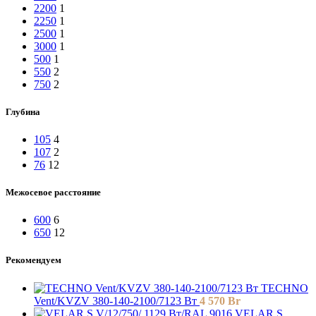
2200
1
2250
1
2500
1
3000
1
500
1
550
2
750
2
Глубина
105
4
107
2
76
12
Межосевое расстояние
600
6
650
12
Рекомендуем
TECHNO
Vent/KVZV 380-140-2100/7123 Вт
4 570
Br
VELAR S