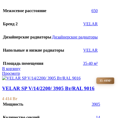
Межосевое расстояние
650
Бренд 2
VELAR
Дизайнерские радиаторы
Дизайнерские радиаторы
Напольные и низкие радиаторы
VELAR
Площадь помещения
35-40 м²
В корзину
Просмотр
35-40М²
VELAR SP V/14/2200/ 3905 Bт/RAL 9016
4 414
Br
Мощность
3905
Количество секций
14