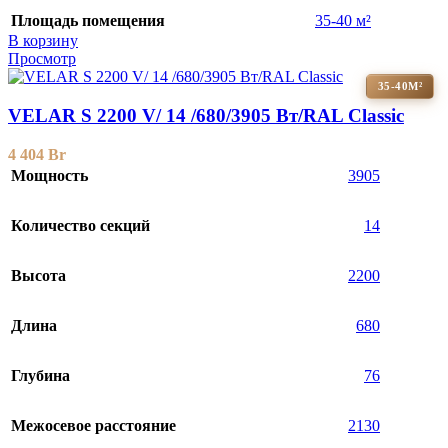
Площадь помещения
35-40 м²
В корзину
Просмотр
35-40М²
VELAR S 2200 V/ 14 /680/3905 Вт/RAL Classic
4 404
Br
Мощность
3905
Количество секций
14
Высота
2200
Длина
680
Глубина
76
Межосевое расстояние
2130