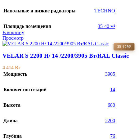
Напольные и низкие радиаторы
TECHNO
Площадь помещения
35-40 м²
В корзину
Просмотр
35-40М²
VELAR S 2200 H/ 14 /2200/3905 Вт/RAL Classic
4 414
Br
Мощность
3905
Количество секций
14
Высота
680
Длина
2200
Глубина
76