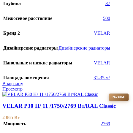
Глубина
87
Межосевое расстояние
500
Бренд 2
VELAR
Дизайнерские радиаторы
Дизайнерские радиаторы
Напольные и низкие радиаторы
VELAR
Площадь помещения
31-35 м²
В корзину
Просмотр
26-30М²
VELAR P30 H/ 11 /1750/2769 Вт/RAL Classic
2 065
Br
Мощность
2769