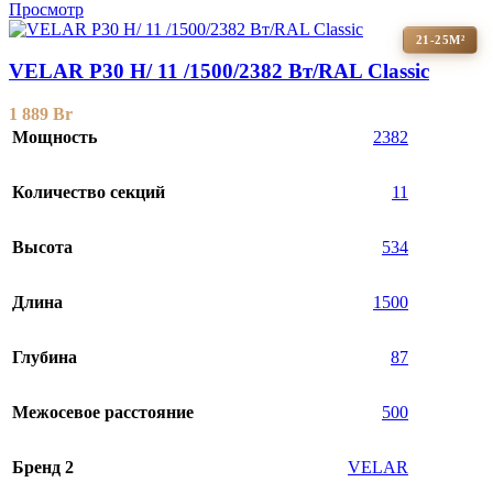
Просмотр
21-25М²
VELAR P30 H/ 11 /1500/2382 Вт/RAL Classic
1 889
Br
Мощность
2382
Количество секций
11
Высота
534
Длина
1500
Глубина
87
Межосевое расстояние
500
Бренд 2
VELAR