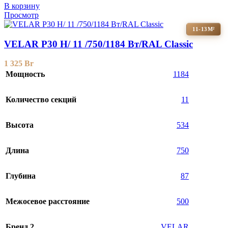
В корзину
Просмотр
11-13М²
VELAR P30 H/ 11 /750/1184 Вт/RAL Classic
1 325
Br
Мощность
1184
Количество секций
11
Высота
534
Длина
750
Глубина
87
Межосевое расстояние
500
Бренд 2
VELAR