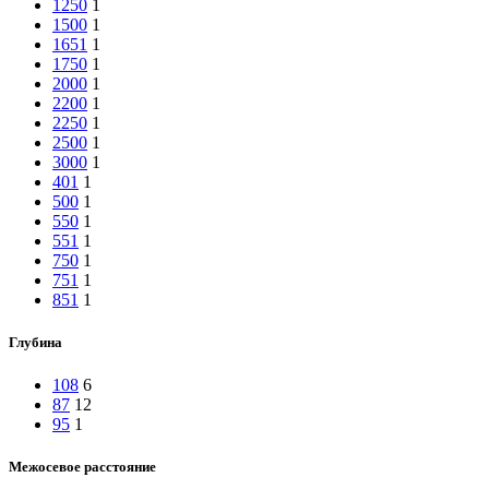
1250
1
1500
1
1651
1
1750
1
2000
1
2200
1
2250
1
2500
1
3000
1
401
1
500
1
550
1
551
1
750
1
751
1
851
1
Глубина
108
6
87
12
95
1
Межосевое расстояние