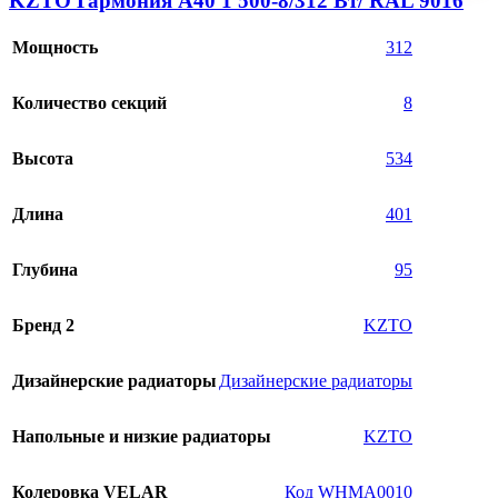
KZTO Гармония А40 1 500-8/312 Вт/ RAL 9016
Мощность
312
Количество секций
8
Высота
534
Длина
401
Глубина
95
Бренд 2
KZTO
Дизайнерские радиаторы
Дизайнерские радиаторы
Напольные и низкие радиаторы
KZTO
Колеровка VELAR
Код WHMA0010