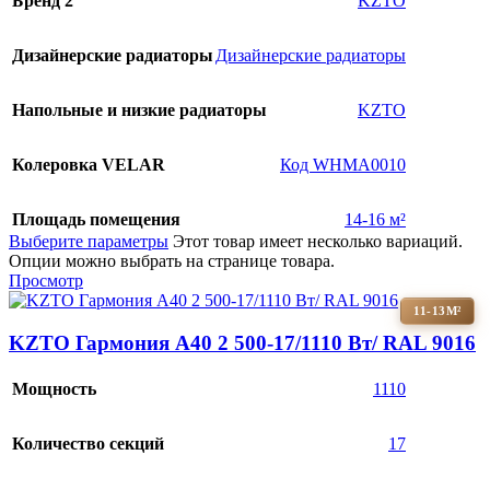
Бренд 2
KZTO
Дизайнерские радиаторы
Дизайнерские радиаторы
Напольные и низкие радиаторы
KZTO
Колеровка VELAR
Код WHMA0010
Площадь помещения
14-16 м²
Выберите параметры
Этот товар имеет несколько вариаций.
Опции можно выбрать на странице товара.
Просмотр
11-13М²
KZTO Гармония А40 2 500-17/1110 Вт/ RAL 9016
Мощность
1110
Количество секций
17