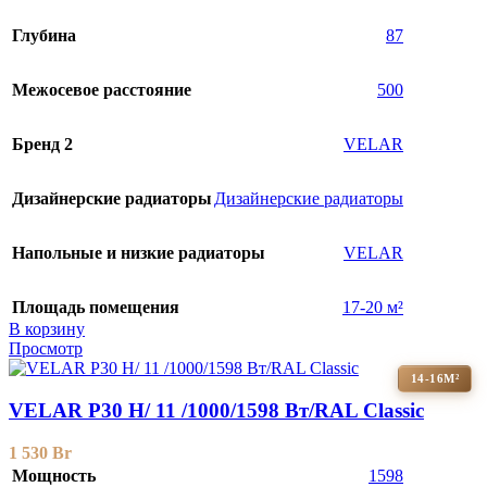
Глубина
87
Межосевое расстояние
500
Бренд 2
VELAR
Дизайнерские радиаторы
Дизайнерские радиаторы
Напольные и низкие радиаторы
VELAR
Площадь помещения
17-20 м²
В корзину
Просмотр
14-16М²
VELAR P30 H/ 11 /1000/1598 Вт/RAL Classic
1 530
Br
Мощность
1598