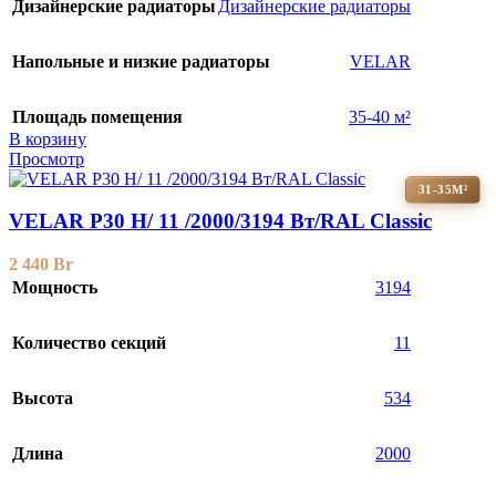
Дизайнерские радиаторы
Дизайнерские радиаторы
Напольные и низкие радиаторы
VELAR
Площадь помещения
35-40 м²
В корзину
Просмотр
31-35М²
VELAR P30 H/ 11 /2000/3194 Вт/RAL Classic
2 440
Br
Мощность
3194
Количество секций
11
Высота
534
Длина
2000