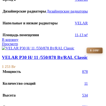
Дизайнерские радиаторы
Дизайнерские радиаторы
Напольные и низкие радиаторы
VELAR
Площадь помещения
11-13 м²
В корзину
Просмотр
8-10М²
VELAR P30 H/ 11 /550/878 Вт/RAL Classic
1 253
Br
Мощность
878
Количество секций
11
Высота
534