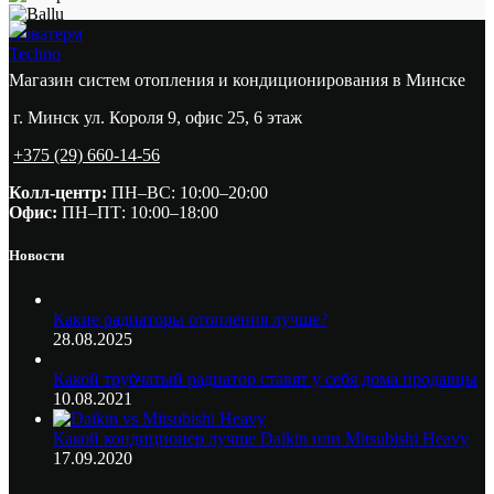
Новатерм
Techno
Магазин систем отопления и кондиционирования в Минске
г. Минск ул. Короля 9, офис 25, 6 этаж
+375 (29) 660-14-56
Колл-центр:
ПН–ВС: 10:00–20:00​
Офис:
ПН–ПТ: 10:00–18:00
Новости
Какие радиаторы отопления лучше?
28.08.2025
Какой трубчатый радиатор ставят у себя дома продавцы
10.08.2021
Какой кондиционер лучше Daikin или Mitsubishi Heavy
17.09.2020