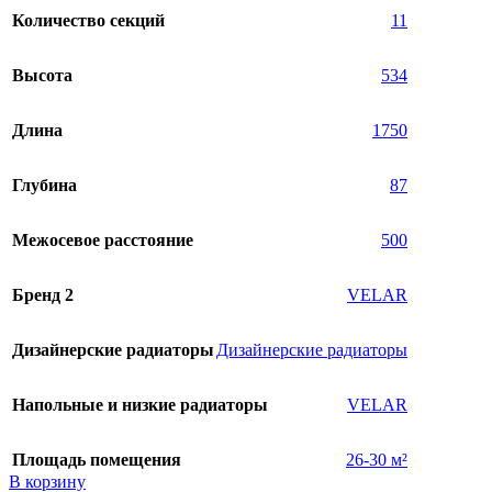
Количество секций
11
Высота
534
Длина
1750
Глубина
87
Межосевое расстояние
500
Бренд 2
VELAR
Дизайнерские радиаторы
Дизайнерские радиаторы
Напольные и низкие радиаторы
VELAR
Площадь помещения
26-30 м²
В корзину