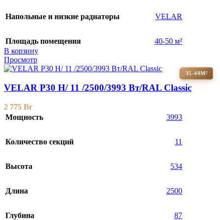
Напольные и низкие радиаторы
VELAR
Площадь помещения
40-50 м²
В корзину
Просмотр
35-40М²
VELAR P30 H/ 11 /2500/3993 Вт/RAL Classic
2 775
Br
Мощность
3993
Количество секций
11
Высота
534
Длина
2500
Глубина
87