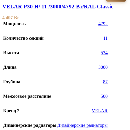
VELAR P30 H/ 11 /3000/4792 Вт/RAL Classic
4 407
Br
Мощность
4792
Количество секций
11
Высота
534
Длина
3000
Глубина
87
Межосевое расстояние
500
Бренд 2
VELAR
Дизайнерские радиаторы
Дизайнерские радиаторы