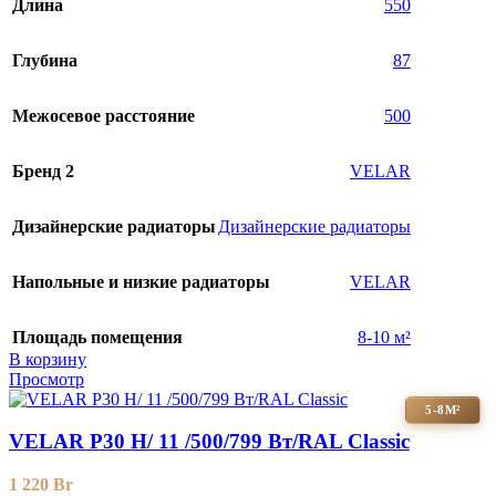
Длина
550
Глубина
87
Межосевое расстояние
500
Бренд 2
VELAR
Дизайнерские радиаторы
Дизайнерские радиаторы
Напольные и низкие радиаторы
VELAR
Площадь помещения
8-10 м²
В корзину
Просмотр
5-8М²
VELAR P30 H/ 11 /500/799 Вт/RAL Classic
1 220
Br