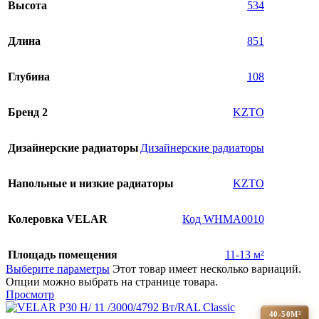
Высота
534
Длина
851
Глубина
108
Бренд 2
KZTO
Дизайнерские радиаторы
Дизайнерские радиаторы
Напольные и низкие радиаторы
KZTO
Колеровка VELAR
Код WHMA0010
Площадь помещения
11-13 м²
Выберите параметры
Этот товар имеет несколько вариаций.
Опции можно выбрать на странице товара.
Просмотр
40-50М²