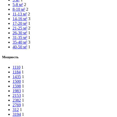
5-8 м²
2
8-10 м²
2
11-13 м²
2
14-16 м²
3
17-20 м²
1
21-25 м²
2
26-30 м²
1
31-35 м²
1
35-40 м²
3
40-50 м²
1
Мощность
1110
1
1184
1
1435
1
1500
1
1598
1
1983
1
2153
1
2382
1
2769
1
312
1
3194
1