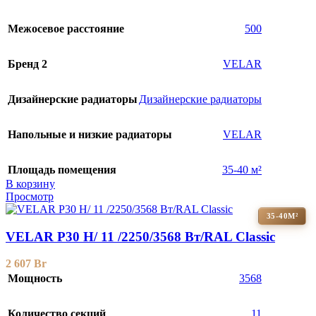
Межосевое расстояние
500
Бренд 2
VELAR
Дизайнерские радиаторы
Дизайнерские радиаторы
Напольные и низкие радиаторы
VELAR
Площадь помещения
35-40 м²
В корзину
Просмотр
35-40М²
VELAR P30 H/ 11 /2250/3568 Вт/RAL Classic
2 607
Br
Мощность
3568
Количество секций
11