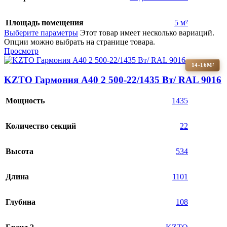
Площадь помещения
5 м²
Выберите параметры
Этот товар имеет несколько вариаций.
Опции можно выбрать на странице товара.
Просмотр
14-16М²
KZTO Гармония А40 2 500-22/1435 Вт/ RAL 9016
Мощность
1435
Количество секций
22
Высота
534
Длина
1101
Глубина
108