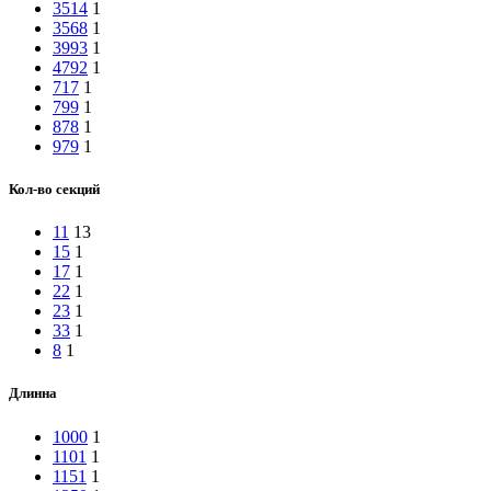
3514
1
3568
1
3993
1
4792
1
717
1
799
1
878
1
979
1
Кол-во секций
11
13
15
1
17
1
22
1
23
1
33
1
8
1
Длинна
1000
1
1101
1
1151
1