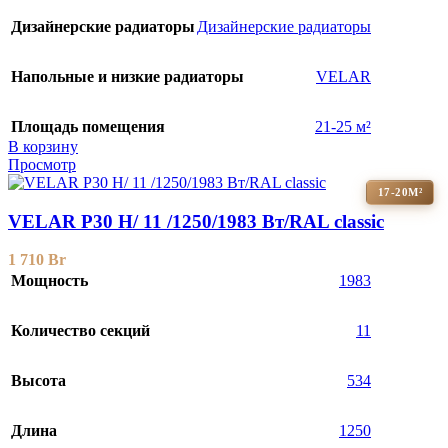
Дизайнерские радиаторы
Дизайнерские радиаторы
Напольные и низкие радиаторы
VELAR
Площадь помещения
21-25 м²
В корзину
Просмотр
17-20М²
VELAR P30 H/ 11 /1250/1983 Вт/RAL classic
1 710
Br
Мощность
1983
Количество секций
11
Высота
534
Длина
1250