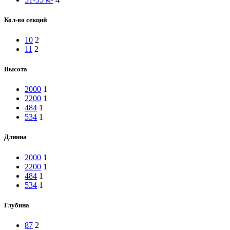
Кол-во секций
10
2
11
2
Высота
2000
1
2200
1
484
1
534
1
Длинна
2000
1
2200
1
484
1
534
1
Глубина
87
2