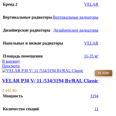
Бренд 2
VELAR
Вертикальные радиаторы
Вертикальные радиаторы
Дизайнерские радиаторы
Дизайнерские радиаторы
Напольные и низкие радиаторы
VELAR
Площадь помещения
31-35 м²
В корзину
Просмотр
31-35М²
VELAR P30 V/ 11 /534/3194 Вт/RAL Classic
2 445
Br
Мощность
3194
Количество секций
11