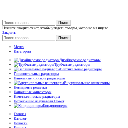
Поиск
Начните вводить текст, чтобы увидеть товары, которые вы ищете.
Закрыть
Поиск
Меню
Категории
Дизайнерские радиаторы
Трубчатые радиаторы
Вертикальные радиаторы
Горизонтальные радиаторы
Напольные и низкие радиаторы
Внутрипольные конвекторы
Невидимые решетки
Напольные конвекторы
Биметаллические радиаторы
Потолочные излучатели Flower
Кондиционеры
Главная
Каталог
Новости
Бренды