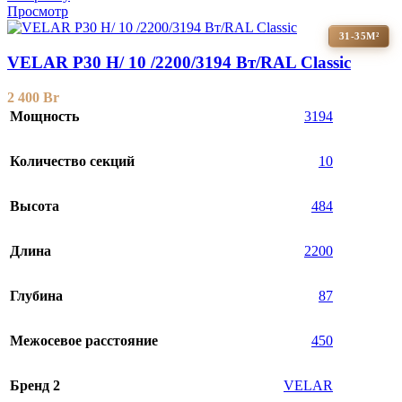
Просмотр
31-35М²
VELAR P30 H/ 10 /2200/3194 Вт/RAL Classic
2 400
Br
Мощность
3194
Количество секций
10
Высота
484
Длина
2200
Глубина
87
Межосевое расстояние
450
Бренд 2
VELAR