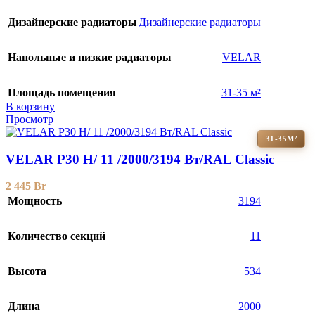
Дизайнерские радиаторы
Дизайнерские радиаторы
Напольные и низкие радиаторы
VELAR
Площадь помещения
31-35 м²
В корзину
Просмотр
31-35М²
VELAR P30 H/ 11 /2000/3194 Вт/RAL Classic
2 445
Br
Мощность
3194
Количество секций
11
Высота
534
Длина
2000