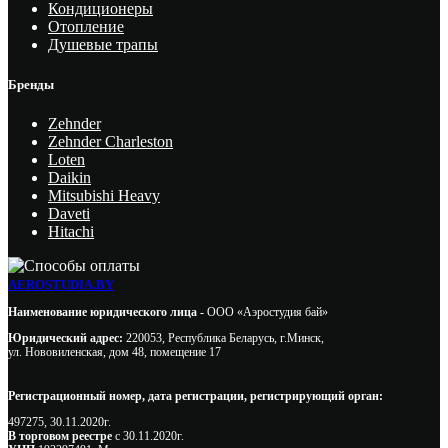
Кондиционеры
Отопление
Душевые трапы
Бренды
Zehnder
Zehnder Charleston
Loten
Daikin
Mitsubishi Heavy
Daveti
Hitachi
AEROSTUDIA.BY
Наименование юридического лица -
ООО «Аэростудия бай»
Юридический адрес:
220053, Республика Беларусь, г.Минск,
ул. Нововиленская, дом 48, помещение 17
Регистрационный номер, дата регистрации, регистрирующий орган:
497275, 30.11.2020г.
В торговом реестре
с 30.11.2020г.