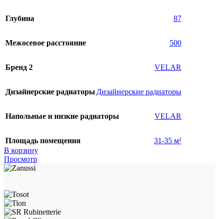
Глубина
87
Межосевое расстояние
500
Бренд 2
VELAR
Дизайнерские радиаторы
Дизайнерские радиаторы
Напольные и низкие радиаторы
VELAR
Площадь помещения
31-35 м²
В корзину
Просмотр