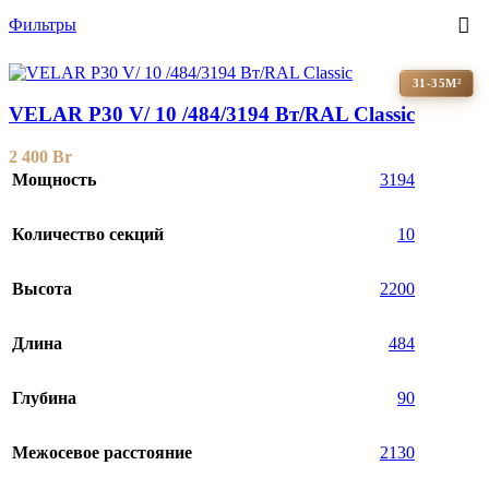
Фильтры
31-35М²
VELAR P30 V/ 10 /484/3194 Вт/RAL Classic
2 400
Br
Мощность
3194
Количество секций
10
Высота
2200
Длина
484
Глубина
90
Межосевое расстояние
2130