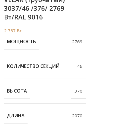
3037/46 /376/ 2769
Bт/RAL 9016
2 787
Br
МОЩНОСТЬ
2769
КОЛИЧЕСТВО СЕКЦИЙ
46
ВЫСОТА
376
ДЛИНА
2070