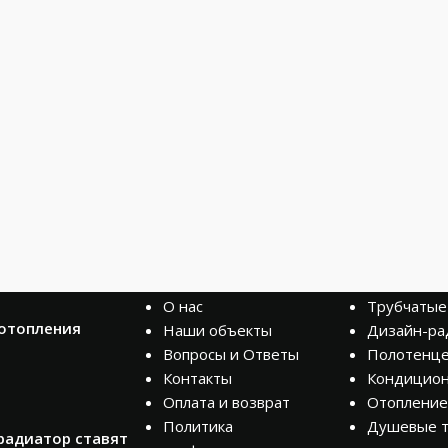
КОМПАНИЯ
КАТАЛОГ
О нас
Трубчатые
 отопления
Наши объекты
Дизайн-ра
Вопросы и Ответы
Полотенц
Контакты
Кондицио
Оплата и возврат
Отопление
Политика
Душевые 
радиатор ставят