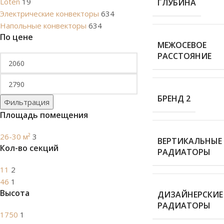
Loten
19
ГЛУБИНА
Электрические конвекторы
634
Напольные конвекторы
634
По цене
МЕЖОСЕВОЕ
РАССТОЯНИЕ
БРЕНД 2
Фильтрация
Площадь помещения
26-30 м²
3
ВЕРТИКАЛЬНЫЕ
Кол-во секций
РАДИАТОРЫ
11
2
46
1
Высота
ДИЗАЙНЕРСКИЕ
РАДИАТОРЫ
1750
1