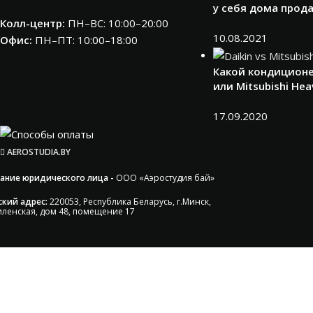
у себя дома прод
Колл-центр:
ПН–ВС: 10:00–20:00​
10.08.2021
Офис:
ПН–ПТ: 10:00–18:00
Какой кондиционе
или Mitsubishi Hea
17.09.2020
AEROSTUDIA.BY
ание юридического лица -
ООО «Аэростудия бай»
кий адрес:
220053, Республика Беларусь, г.Минск,
иленская, дом 48, помещение 17