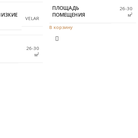
ПЛОЩАДЬ
26-30
НИЗКИЕ
ПОМЕЩЕНИЯ
м²
VELAR
В корзину
26-30
м²