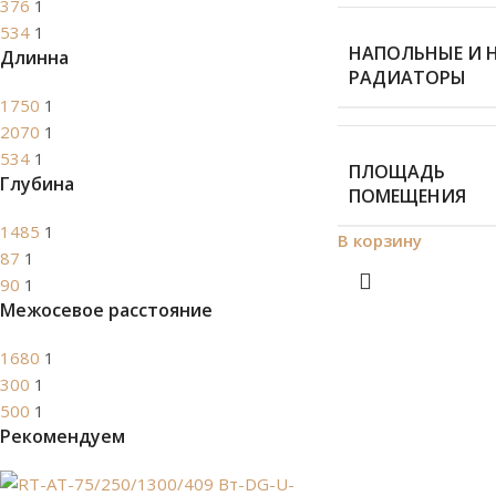
376
1
534
1
НАПОЛЬНЫЕ И 
Длинна
РАДИАТОРЫ
1750
1
2070
1
534
1
ПЛОЩАДЬ
Глубина
ПОМЕЩЕНИЯ
1485
1
В корзину
87
1
90
1
Межосевое расстояние
1680
1
300
1
500
1
Рекомендуем