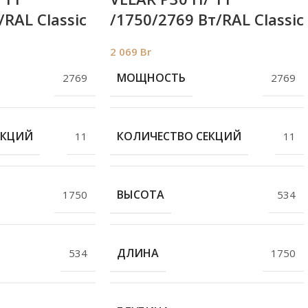
/RAL Classic
/1750/2769 Вт/RAL Classic
2 069
Br
МОЩНОСТЬ
2769
2769
ЕКЦИЙ
КОЛИЧЕСТВО СЕКЦИЙ
11
11
ВЫСОТА
1750
534
ДЛИНА
534
1750