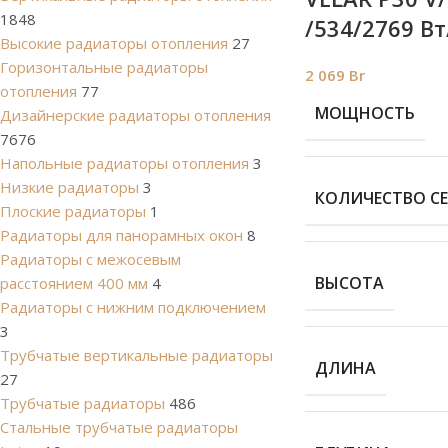
1848
/534/2769 Вт
Высокие радиаторы отопления
27
Горизонтальные радиаторы
2 069
Br
отопления
77
МОЩНОСТЬ
Дизайнерские радиаторы отопления
7676
Напольные радиаторы отопления
3
Низкие радиаторы
3
КОЛИЧЕСТВО С
Плоские радиаторы
1
Радиаторы для панорамных окон
8
Радиаторы с межосевым
ВЫСОТА
расстоянием 400 мм
4
Радиаторы с нижним подключением
3
Трубчатые вертикальные радиаторы
ДЛИНА
27
Трубчатые радиаторы
486
Cтальные трубчатые радиаторы