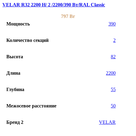
VELAR R32 2200 H/ 2 /2200/390 Вт/RAL Classic
797
Br
Мощность
390
Количество секций
2
Высота
82
Длина
2200
Глубина
55
Межосевое расстояние
50
Бренд 2
VELAR