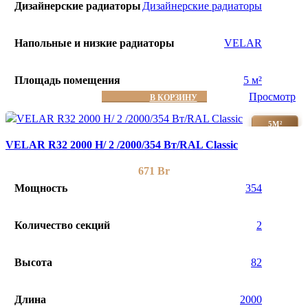
Дизайнерские радиаторы
Дизайнерские радиаторы
Напольные и низкие радиаторы
VELAR
Площадь помещения
5 м²
Просмотр
В КОРЗИНУ
5М²
VELAR R32 2000 H/ 2 /2000/354 Вт/RAL Classic
671
Br
Мощность
354
Количество секций
2
Высота
82
Длина
2000