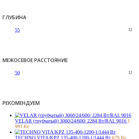
ГЛУБИНА
55
12
МЕЖОСЕВОЕ РАССТОЯНИЕ
50
12
РЕКОМЕНДУЕМ
VELAR (трубчатый) 3060/24/600/ 2284 Bт/RAL 9016
1
993
Br
TECHNO VITA/KPZ 135-400-1200-1/1444 Вт
679
Br