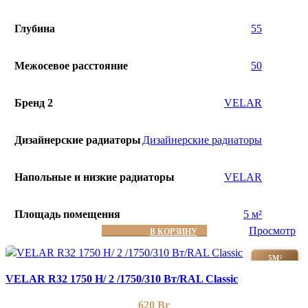
Глубина
55
Межосевое расстояние
50
Бренд 2
VELAR
Дизайнерские радиаторы
Дизайнерские радиаторы
Напольные и низкие радиаторы
VELAR
Площадь помещения
5 м²
Просмотр
В КОРЗИНУ
5М²
VELAR R32 1750 H/ 2 /1750/310 Вт/RAL Classic
620
Br