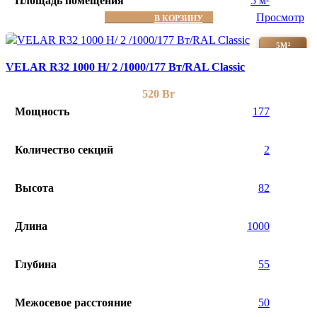
Площадь помещения
5 м²
Просмотр
В КОРЗИНУ
5М²
VELAR R32 1000 H/ 2 /1000/177 Вт/RAL Classic
520
Br
Мощность
177
Количество секций
2
Высота
82
Длина
1000
Глубина
55
Межосевое расстояние
50