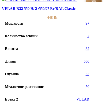
5М²
VELAR R32 550 H/ 2 /550/97 Вт/RAL Classic
448
Br
Мощность
97
Количество секций
2
Высота
82
Длина
550
Глубина
55
Межосевое расстояние
50
Бренд 2
VELAR