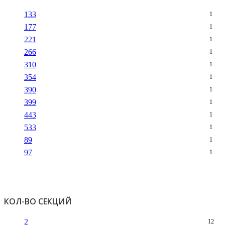
133
1
177
1
221
1
266
1
310
1
354
1
390
1
399
1
443
1
533
1
89
1
97
1
КОЛ-ВО СЕКЦИЙ
2
12