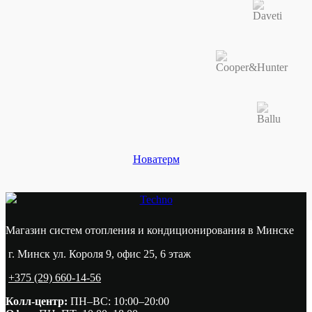
Новатерм
Techno
Магазин систем отопления и кондиционирования в Минске
г. Минск ул. Короля 9, офис 25, 6 этаж
+375 (29) 660-14-56
Колл-центр:
ПН–ВС: 10:00–20:00​