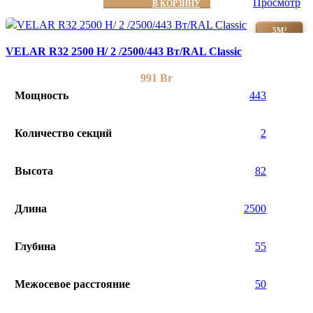
Просмотр
В КОРЗИНУ
5М²
VELAR R32 2500 H/ 2 /2500/443 Вт/RAL Classic
991
Br
Мощность
443
Количество секций
2
Высота
82
Длина
2500
Глубина
55
Межосевое расстояние
50