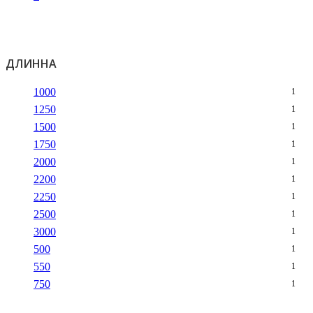
ДЛИННА
1000
1
1250
1
1500
1
1750
1
2000
1
2200
1
2250
1
2500
1
3000
1
500
1
550
1
750
1