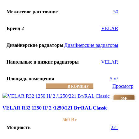
Межосевое расстояние
50
Бренд 2
VELAR
Дизайнерские радиаторы
Дизайнерские радиаторы
Напольные и низкие радиаторы
VELAR
Площадь помещения
5 м²
Просмотр
В КОРЗИНУ
5М²
VELAR R32 1250 H/ 2 /1250/221 Вт/RAL Classic
569
Br
Мощность
221