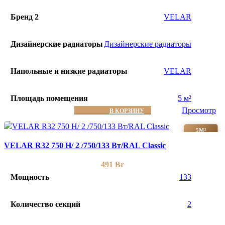
Бренд 2
VELAR
Дизайнерские радиаторы
Дизайнерские радиаторы
Напольные и низкие радиаторы
VELAR
Площадь помещения
5 м²
Просмотр
В КОРЗИНУ
5М²
VELAR R32 750 H/ 2 /750/133 Вт/RAL Classic
491
Br
Мощность
133
Количество секций
2