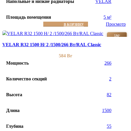
Напольные и низкие радиаторы
VELAR
Площадь помещения
5 м²
Просмотр
В КОРЗИНУ
5М²
VELAR R32 1500 H/ 2 /1500/266 Вт/RAL Classic
584
Br
Мощность
266
Количество секций
2
Высота
82
Длина
1500
Глубина
55