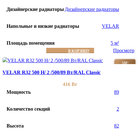
Дизайнерские радиаторы
Дизайнерские радиаторы
Напольные и низкие радиаторы
VELAR
Площадь помещения
5 м²
Просмотр
В КОРЗИНУ
5М²
VELAR R32 500 H/ 2 /500/89 Вт/RAL Classic
416
Br
Мощность
89
Количество секций
2
Высота
82