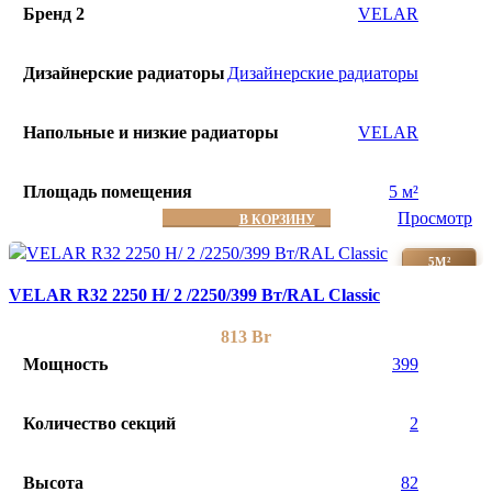
Бренд 2
VELAR
Дизайнерские радиаторы
Дизайнерские радиаторы
Напольные и низкие радиаторы
VELAR
Площадь помещения
5 м²
Просмотр
В КОРЗИНУ
5М²
VELAR R32 2250 H/ 2 /2250/399 Вт/RAL Classic
813
Br
Мощность
399
Количество секций
2
Высота
82