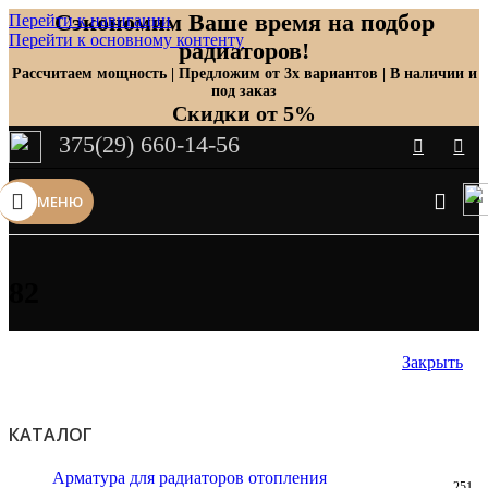
Сэкономим Ваше время на подбор
Перейти к навигации
Перейти к основному контенту
радиаторов!
Рассчитаем мощность | Предложим от 3х вариантов | В наличии и
под заказ
Скидки от 5%
375(29) 660-14-56
МЕНЮ
82
Закрыть
КАТАЛОГ
Арматура для радиаторов отопления
251