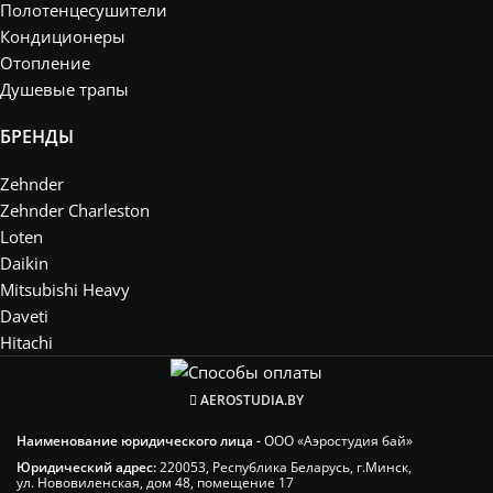
Полотенцесушители
Кондиционеры
Отопление
Душевые трапы
БРЕНДЫ
Zehnder
Zehnder Charleston
Loten
Daikin
Mitsubishi Heavy
Daveti
Hitachi
AEROSTUDIA.BY
Наименование юридического лица -
ООО «Аэростудия бай»
Юридический адрес:
220053, Республика Беларусь, г.Минск,
ул. Нововиленская, дом 48, помещение 17