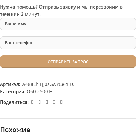
Нужна помощь? Отправь заявку и мы перезвоним в
течении 2 минут.
Артикул:
w488LhlFjJ0sGwYCe-tFT0
Категория:
Q60 2500 H
Поделиться:
Похожие