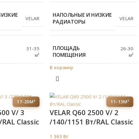
НИЗКИЕ
НАПОЛЬНЫЕ И НИЗКИЕ
VELAR
VELAR
РАДИАТОРЫ
ПЛОЩАДЬ
31-35
26-30
ПОМЕЩЕНИЯ
м²
м²
В корзину
17-20М²
11-13М²
00 V/ 3
VELAR Q60 2500 V/ 2
/RAL Classic
/140/1151 Вт/RAL Classic
1 363
Br