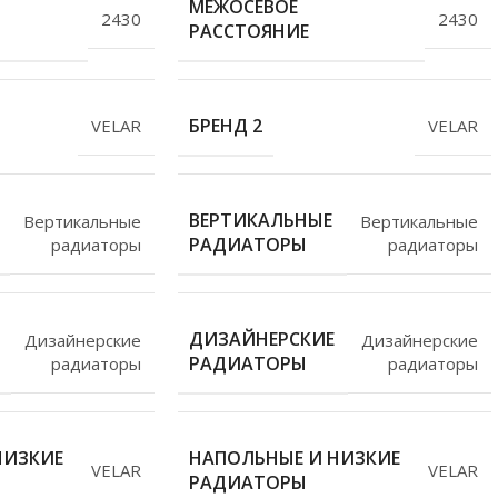
МЕЖОСЕВОЕ
2430
2430
РАССТОЯНИЕ
БРЕНД 2
VELAR
VELAR
ВЕРТИКАЛЬНЫЕ
Вертикальные
Вертикальные
РАДИАТОРЫ
радиаторы
радиаторы
ДИЗАЙНЕРСКИЕ
Дизайнерские
Дизайнерские
РАДИАТОРЫ
радиаторы
радиаторы
НИЗКИЕ
НАПОЛЬНЫЕ И НИЗКИЕ
VELAR
VELAR
РАДИАТОРЫ