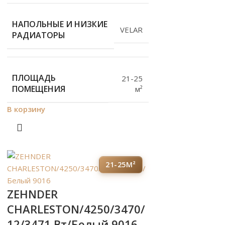
НАПОЛЬНЫЕ И НИЗКИЕ
VELAR
РАДИАТОРЫ
ПЛОЩАДЬ
21-25
ПОМЕЩЕНИЯ
м²
В корзину
21-25М²
ZEHNDER
CHARLESTON/4250/3470/
12/3471 Вт/Белый 9016