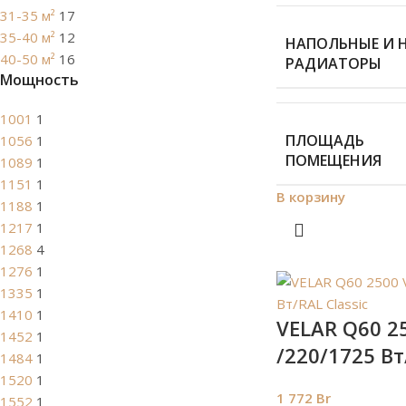
31-35 м²
17
35-40 м²
12
НАПОЛЬНЫЕ И 
40-50 м²
16
РАДИАТОРЫ
Мощность
1001
1
ПЛОЩАДЬ
1056
1
ПОМЕЩЕНИЯ
1089
1
1151
1
В корзину
1188
1
1217
1
1268
4
1276
1
1335
1
1410
1
VELAR Q60 25
1452
1
/220/1725 Вт
1484
1
1520
1
1 772
Br
1552
1