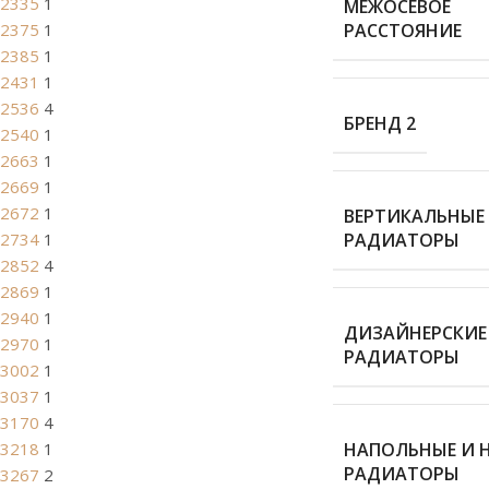
2335
1
МЕЖОСЕВОЕ
2375
1
РАССТОЯНИЕ
2385
1
2431
1
2536
4
БРЕНД 2
2540
1
2663
1
2669
1
2672
1
ВЕРТИКАЛЬНЫЕ
2734
1
РАДИАТОРЫ
2852
4
2869
1
2940
1
ДИЗАЙНЕРСКИЕ
2970
1
РАДИАТОРЫ
3002
1
3037
1
3170
4
3218
1
НАПОЛЬНЫЕ И 
РАДИАТОРЫ
3267
2