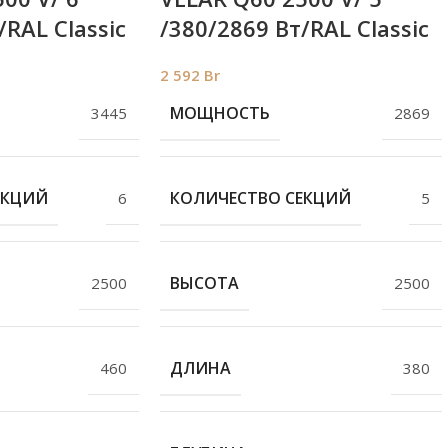
/RAL Classic
/380/2869 Вт/RAL Classic
2 592
Br
МОЩНОСТЬ
3445
2869
ЕКЦИЙ
КОЛИЧЕСТВО СЕКЦИЙ
6
5
ВЫСОТА
2500
2500
ДЛИНА
460
380