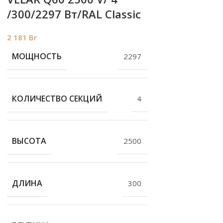
/300/2297 Вт/RAL Classic
2 181
Br
МОЩНОСТЬ
2297
КОЛИЧЕСТВО СЕКЦИЙ
4
ВЫСОТА
2500
ДЛИНА
300