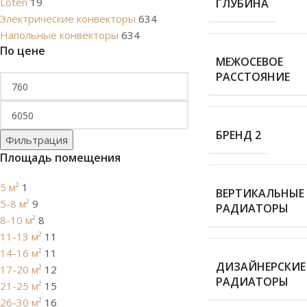
Loten
19
ГЛУБИНА
Электрические конвекторы
634
Напольные конвекторы
634
По цене
МЕЖОСЕВОЕ
РАССТОЯНИЕ
БРЕНД 2
Фильтрация
Площадь помещения
5 м²
1
ВЕРТИКАЛЬНЫЕ
5-8 м²
9
РАДИАТОРЫ
8-10 м²
8
11-13 м²
11
14-16 м²
11
ДИЗАЙНЕРСКИЕ
17-20 м²
12
РАДИАТОРЫ
21-25 м²
15
26-30 м²
16