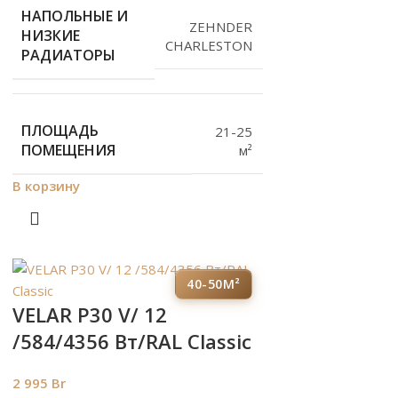
НАПОЛЬНЫЕ И
ZEHNDER
НИЗКИЕ
CHARLESTON
РАДИАТОРЫ
ПЛОЩАДЬ
21-25
ПОМЕЩЕНИЯ
м²
В корзину
40-50М²
VELAR P30 V/ 12
/584/4356 Вт/RAL Classic
2 995
Br