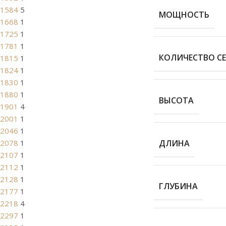
1584
5
МОЩНОСТЬ
1668
1
1725
1
1781
1
КОЛИЧЕСТВО С
1815
1
1824
1
1830
1
1880
1
ВЫСОТА
1901
4
2001
1
2046
1
2078
1
ДЛИНА
2107
1
2112
1
2128
1
ГЛУБИНА
2177
1
2218
4
2297
1