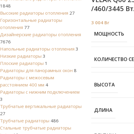
1848
/460/3445 Вт
Высокие радиаторы отопления
27
Горизонтальные радиаторы
3 004
Br
отопления
77
МОЩНОСТЬ
Дизайнерские радиаторы отопления
7676
Напольные радиаторы отопления
3
Низкие радиаторы
3
КОЛИЧЕСТВО С
Плоские радиаторы
1
Радиаторы для панорамных окон
8
Радиаторы с межосевым
ВЫСОТА
расстоянием 400 мм
4
Радиаторы с нижним подключением
3
Трубчатые вертикальные радиаторы
ДЛИНА
27
Трубчатые радиаторы
486
Cтальные трубчатые радиаторы