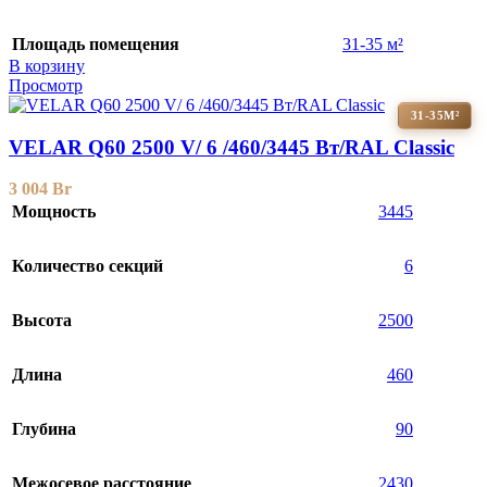
Площадь помещения
31-35 м²
В корзину
Просмотр
31-35М²
VELAR Q60 2500 V/ 6 /460/3445 Вт/RAL Classic
3 004
Br
Мощность
3445
Количество секций
6
Высота
2500
Длина
460
Глубина
90
Межосевое расстояние
2430