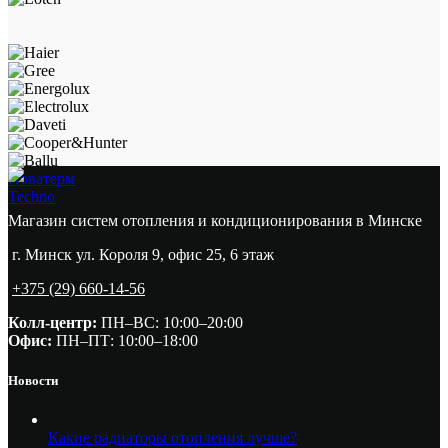
Новатерм
Techno
Магазин систем отопления и кондиционирования в Минске
г. Минск ул. Короля 9, офис 25, 6 этаж
+375 (29) 660-14-56
Колл-центр:
ПН–ВС: 10:00–20:00​
Офис:
ПН–ПТ: 10:00–18:00
Новости
Какие радиаторы отопления лучше?