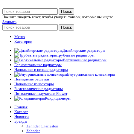
Поиск
Начните вводить текст, чтобы увидеть товары, которые вы ищете.
Закрыть
Поиск
Меню
Категории
Дизайнерские радиаторы
Трубчатые радиаторы
Вертикальные радиаторы
Горизонтальные радиаторы
Напольные и низкие радиаторы
Внутрипольные конвекторы
Невидимые решетки
Напольные конвекторы
Биметаллические радиаторы
Потолочные излучатели Flower
Кондиционеры
Главная
Каталог
Новости
Бренды
Zehnder Charleston
Zehnder