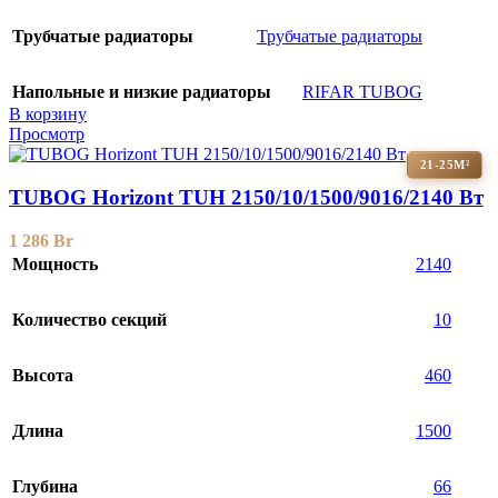
Трубчатые радиаторы
Трубчатые радиаторы
Напольные и низкие радиаторы
RIFAR TUBOG
В корзину
Просмотр
21-25М²
TUBOG Horizont TUH 2150/10/1500/9016/2140 Вт
1 286
Br
Мощность
2140
Количество секций
10
Высота
460
Длина
1500
Глубина
66