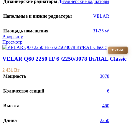
Дизайнерские радиаторы
Дизайнерские радиаторы
Напольные и низкие радиаторы
VELAR
Площадь помещения
31-35 м²
В корзину
Просмотр
31-35М²
VELAR Q60 2250 H/ 6 /2250/3078 Вт/RAL Classic
2 431
Br
Мощность
3078
Количество секций
6
Высота
460
Длина
2250