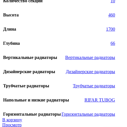
Количество секций
10
Высота
460
Длина
1700
Глубина
66
Вертикальные радиаторы
Вертикальные радиаторы
Дизайнерские радиаторы
Дизайнерские радиаторы
Трубчатые радиаторы
Трубчатые радиаторы
Напольные и низкие радиаторы
RIFAR TUBOG
Горизонтальные радиаторы
Горизонтальные радиаторы
В корзину
Просмотр