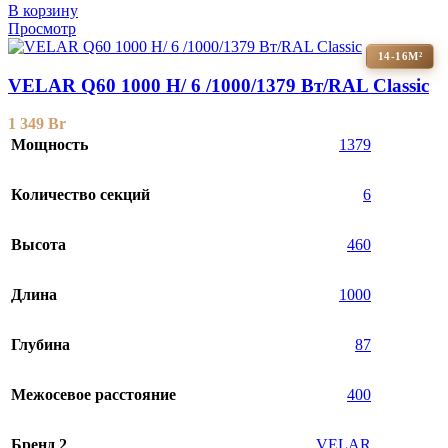
В корзину
Просмотр
14-16М²
VELAR Q60 1000 H/ 6 /1000/1379 Вт/RAL Classic
1 349
Br
Мощность
1379
Количество секций
6
Высота
460
Длина
1000
Глубина
87
Межосевое расстояние
400
Бренд 2
VELAR