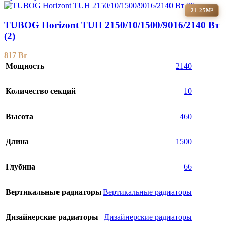
21-25М²
TUBOG Horizont TUH 2150/10/1500/9016/2140 Вт
(2)
817
Br
Мощность
2140
Количество секций
10
Высота
460
Длина
1500
Глубина
66
Вертикальные радиаторы
Вертикальные радиаторы
Дизайнерские радиаторы
Дизайнерские радиаторы