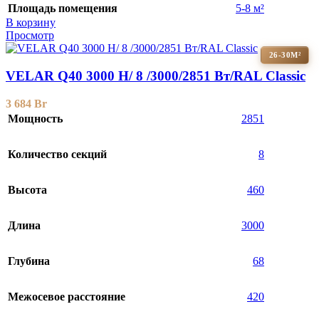
Площадь помещения
5-8 м²
В корзину
Просмотр
26-30М²
VELAR Q40 3000 H/ 8 /3000/2851 Вт/RAL Classic
3 684
Br
Мощность
2851
Количество секций
8
Высота
460
Длина
3000
Глубина
68
Межосевое расстояние
420