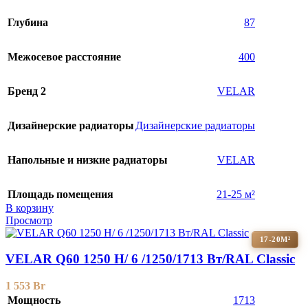
Глубина
87
Межосевое расстояние
400
Бренд 2
VELAR
Дизайнерские радиаторы
Дизайнерские радиаторы
Напольные и низкие радиаторы
VELAR
Площадь помещения
21-25 м²
В корзину
Просмотр
17-20М²
VELAR Q60 1250 H/ 6 /1250/1713 Вт/RAL Classic
1 553
Br
Мощность
1713