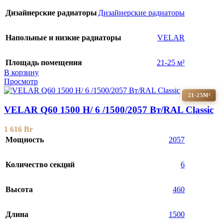
Дизайнерские радиаторы
Дизайнерские радиаторы
Напольные и низкие радиаторы
VELAR
Площадь помещения
21-25 м²
В корзину
Просмотр
21-25М²
VELAR Q60 1500 H/ 6 /1500/2057 Вт/RAL Classic
1 616
Br
Мощность
2057
Количество секций
6
Высота
460
Длина
1500