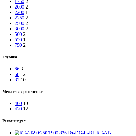
1750
2
2000
2
2200
1
2250
2
2500
2
3000
2
500
2
550
1
750
2
Глубина
66
3
68
12
87
10
Межосевое расстояние
400
10
420
12
Рекомендуем
RT-AT-