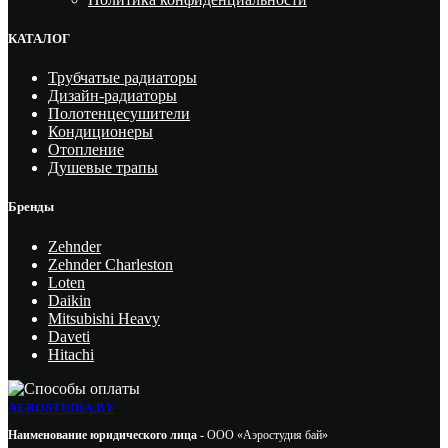
КАТАЛОГ
Трубчатые радиаторы
Дизайн-радиаторы
Полотенцесушители
Кондиционеры
Отопление
Душевые трапы
Бренды
Zehnder
Zehnder Charleston
Loten
Daikin
Mitsubishi Heavy
Daveti
Hitachi
AEROSTUDIA.BY
Наименование юридического лица -
ООО «Аэростудия бай»