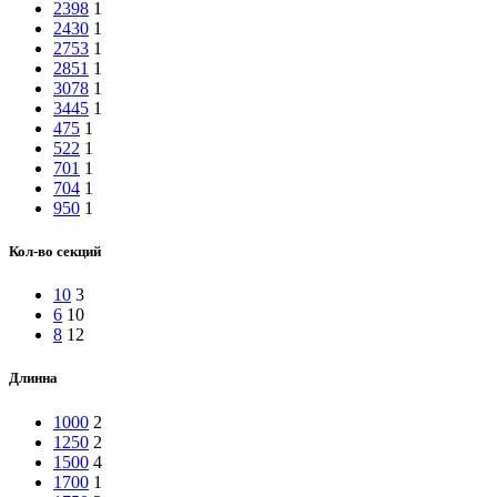
2398
1
2430
1
2753
1
2851
1
3078
1
3445
1
475
1
522
1
701
1
704
1
950
1
Кол-во секций
10
3
6
10
8
12
Длинна
1000
2
1250
2
1500
4
1700
1