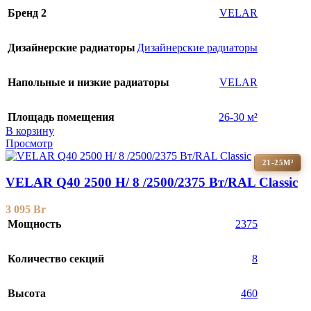
Бренд 2
VELAR
Дизайнерские радиаторы
Дизайнерские радиаторы
Напольные и низкие радиаторы
VELAR
Площадь помещения
26-30 м²
В корзину
Просмотр
21-25М²
VELAR Q40 2500 H/ 8 /2500/2375 Вт/RAL Classic
3 095
Br
Мощность
2375
Количество секций
8
Высота
460