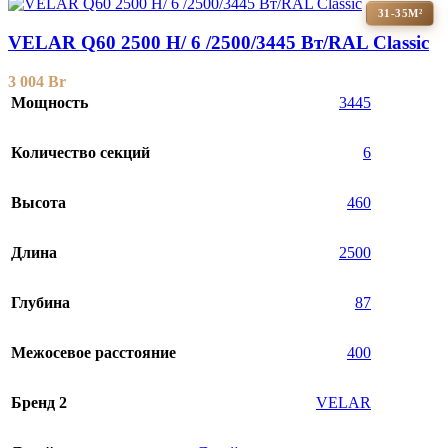
31-35М²
VELAR Q60 2500 H/ 6 /2500/3445 Вт/RAL Classic
3 004
Br
Мощность
3445
Количество секций
6
Высота
460
Длина
2500
Глубина
87
Межосевое расстояние
400
Бренд 2
VELAR