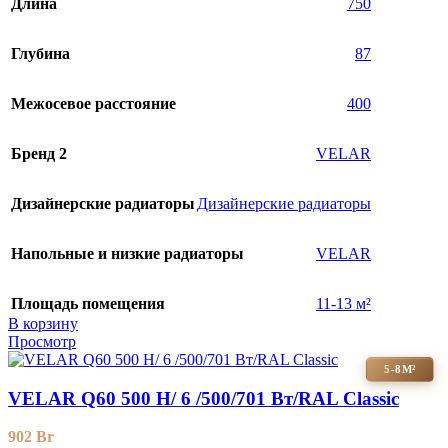
Длина
750
Глубина
87
Межосевое расстояние
400
Бренд 2
VELAR
Дизайнерские радиаторы
Дизайнерские радиаторы
Напольные и низкие радиаторы
VELAR
Площадь помещения
11-13 м²
В корзину
Просмотр
5-8М²
VELAR Q60 500 H/ 6 /500/701 Вт/RAL Classic
902
Br