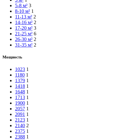
5-8 м²
3
8-10 м²
1
11-13 м²
2
14-16 м²
2
17-20 м²
3
21-25 м²
6
26-30 м²
2
31-35 м²
2
Мощность
1023
1
1180
1
1379
1
1418
1
1648
1
1713
1
1900
1
2057
1
2091
1
2123
1
2140
2
2375
1
2388
1