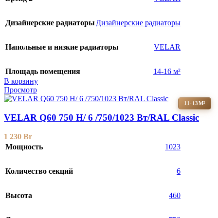
Дизайнерские радиаторы
Дизайнерские радиаторы
Напольные и низкие радиаторы
VELAR
Площадь помещения
14-16 м²
В корзину
Просмотр
11-13М²
VELAR Q60 750 H/ 6 /750/1023 Вт/RAL Classic
1 230
Br
Мощность
1023
Количество секций
6
Высота
460