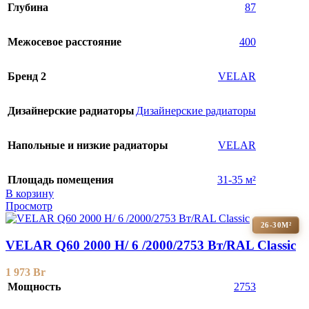
Глубина
87
Межосевое расстояние
400
Бренд 2
VELAR
Дизайнерские радиаторы
Дизайнерские радиаторы
Напольные и низкие радиаторы
VELAR
Площадь помещения
31-35 м²
В корзину
Просмотр
26-30М²
VELAR Q60 2000 H/ 6 /2000/2753 Вт/RAL Classic
1 973
Br
Мощность
2753