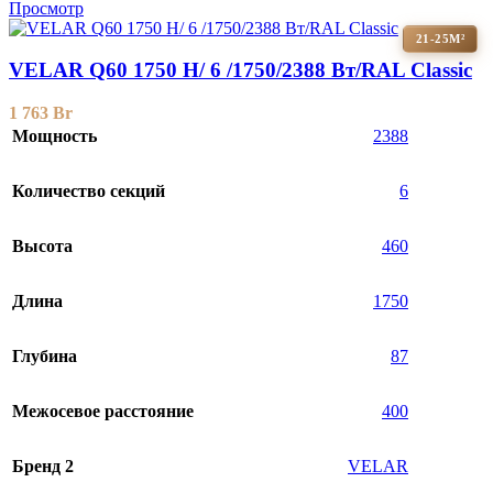
Просмотр
21-25М²
VELAR Q60 1750 H/ 6 /1750/2388 Вт/RAL Classic
1 763
Br
Мощность
2388
Количество секций
6
Высота
460
Длина
1750
Глубина
87
Межосевое расстояние
400
Бренд 2
VELAR