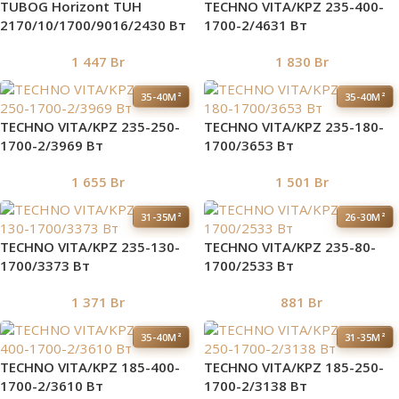
TUBOG Horizont TUH
TECHNO VITA/KPZ 235-400-
2170/10/1700/9016/2430 Вт
1700-2/4631 Вт
1 447
Br
1 830
Br
35-40М²
35-40М²
TECHNO VITA/KPZ 235-250-
TECHNO VITA/KPZ 235-180-
1700-2/3969 Вт
1700/3653 Вт
1 655
Br
1 501
Br
31-35М²
26-30М²
TECHNO VITA/KPZ 235-130-
TECHNO VITA/KPZ 235-80-
1700/3373 Вт
1700/2533 Вт
1 371
Br
881
Br
35-40М²
31-35М²
TECHNO VITA/KPZ 185-400-
TECHNO VITA/KPZ 185-250-
1700-2/3610 Вт
1700-2/3138 Вт