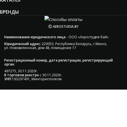
КАТАЛОГ
БРЕНДЫ
AEROSTUDIA.BY
Наименование юридического лица -
ООО «Аэростудия бай»
Юридический адрес:
220053, Республика Беларусь, г.Минск,
ул. Нововиленская, дом 48, помещение 17
Регистрационный номер, дата регистрации, регистрирующий
орган:
497275, 30.11.2020г.
В торговом реестре
с 30.11.2020г.
УНП
:193297491, Мингорисполком.
Сэкономьте Ваше время на подбор