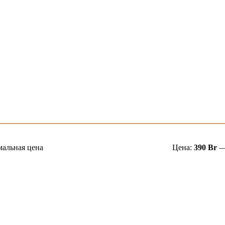
альная цена
Цена:
390 Br