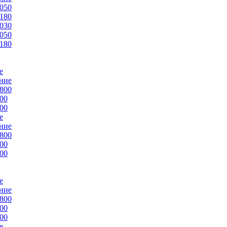
050
180
030
050
180
е
ние
800
00
00
е
ние
800
00
00
е
ние
800
00
00
е