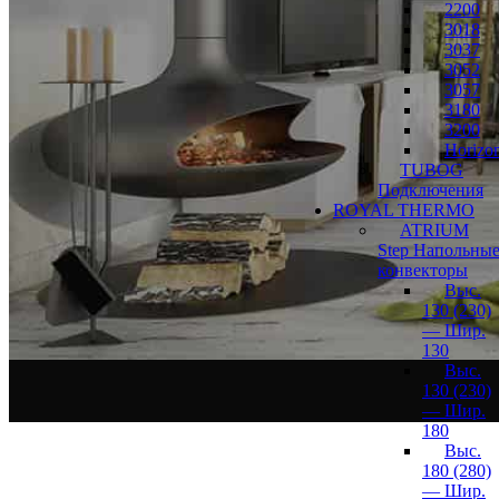
2200
3018
3037
3052
3057
3180
3200
Horizon
TUBOG
Подключения
ROYAL THERMO
ATRIUM
Step Напольны
конвекторы
Выс.
130 (230)
— Шир.
130
Выс.
130 (230)
— Шир.
180
Выс.
180 (280)
— Шир.