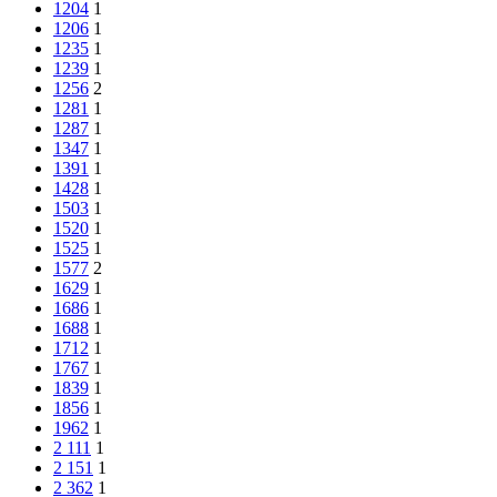
1204
1
1206
1
1235
1
1239
1
1256
2
1281
1
1287
1
1347
1
1391
1
1428
1
1503
1
1520
1
1525
1
1577
2
1629
1
1686
1
1688
1
1712
1
1767
1
1839
1
1856
1
1962
1
2 111
1
2 151
1
2 362
1