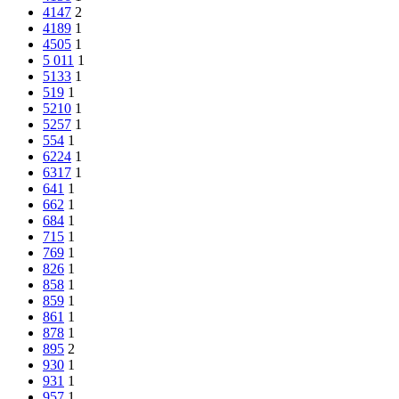
4147
2
4189
1
4505
1
5 011
1
5133
1
519
1
5210
1
5257
1
554
1
6224
1
6317
1
641
1
662
1
684
1
715
1
769
1
826
1
858
1
859
1
861
1
878
1
895
2
930
1
931
1
957
1