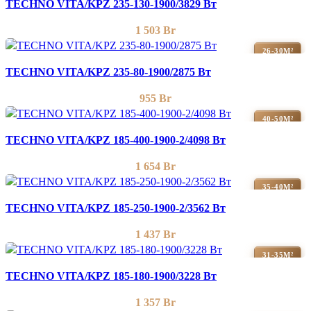
TECHNO VITA/KPZ 235-130-1900/3829 Вт
1 503
Br
26-30М²
TECHNO VITA/KPZ 235-80-1900/2875 Вт
955
Br
40-50М²
TECHNO VITA/KPZ 185-400-1900-2/4098 Вт
1 654
Br
35-40М²
TECHNO VITA/KPZ 185-250-1900-2/3562 Вт
1 437
Br
31-35М²
TECHNO VITA/KPZ 185-180-1900/3228 Вт
1 357
Br