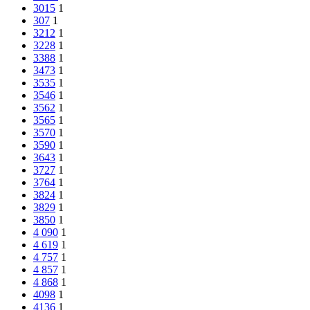
3015
1
307
1
3212
1
3228
1
3388
1
3473
1
3535
1
3546
1
3562
1
3565
1
3570
1
3590
1
3643
1
3727
1
3764
1
3824
1
3829
1
3850
1
4 090
1
4 619
1
4 757
1
4 857
1
4 868
1
4098
1
4136
1