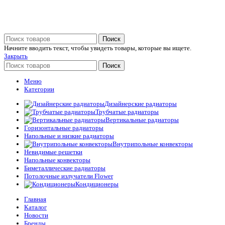
Поиск
Начните вводить текст, чтобы увидеть товары, которые вы ищете.
Закрыть
Поиск
Меню
Категории
Дизайнерские радиаторы
Трубчатые радиаторы
Вертикальные радиаторы
Горизонтальные радиаторы
Напольные и низкие радиаторы
Внутрипольные конвекторы
Невидимые решетки
Напольные конвекторы
Биметаллические радиаторы
Потолочные излучатели Flower
Кондиционеры
Главная
Каталог
Новости
Бренды