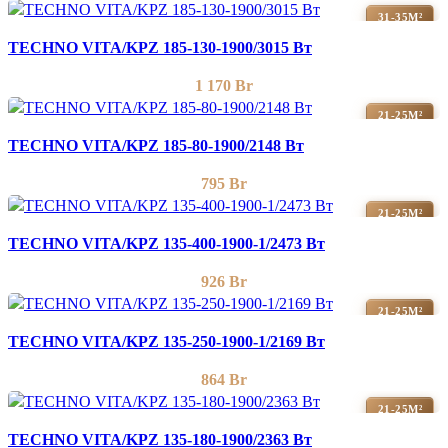
31-35М²
TECHNO VITA/KPZ 185-130-1900/3015 Вт
1 170
Br
21-25М²
TECHNO VITA/KPZ 185-80-1900/2148 Вт
795
Br
21-25М²
TECHNO VITA/KPZ 135-400-1900-1/2473 Вт
926
Br
21-25М²
TECHNO VITA/KPZ 135-250-1900-1/2169 Вт
864
Br
21-25М²
TECHNO VITA/KPZ 135-180-1900/2363 Вт