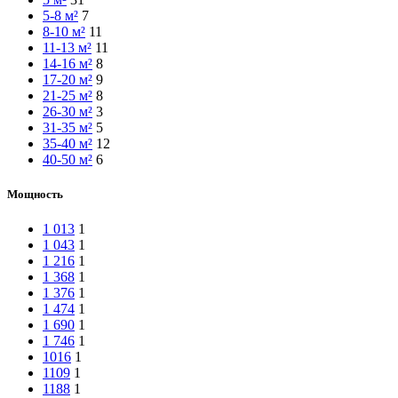
5-8 м²
7
8-10 м²
11
11-13 м²
11
14-16 м²
8
17-20 м²
9
21-25 м²
8
26-30 м²
3
31-35 м²
5
35-40 м²
12
40-50 м²
6
Мощность
1 013
1
1 043
1
1 216
1
1 368
1
1 376
1
1 474
1
1 690
1
1 746
1
1016
1
1109
1
1188
1