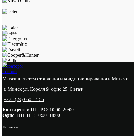
Новатерм
Techno
Магазин систем отопления и кондиционирования в Минске
г. Минск ул. Короля 9, офис 25, 6 этаж
+375 (29) 660-14-56
Колл-центр:
ПН–ВС: 10:00–20:00​
Офис:
ПН–ПТ: 10:00–18:00
Новости