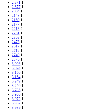
2 371
1
2 677
1
2004
1
2148
1
2169
1
2177
1
2218
2
2251
1
2363
1
2473
1
2517
1
2712
1
2749
1
2875
1
3 008
1
3 074
1
3 150
1
3 164
1
3 249
1
3 250
1
3 786
1
3 956
1
3 972
1
3 982
1
3 989
1