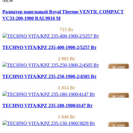
NEW
Радиатор панельный Royal Thermo VENTIL COMPACT
VC33-200-1900 RAL9016 M
715
Br
TECHNO VITA/KPZ 235-400-1900-2/5257 Вт
2 005
Br
40-50М²
TECHNO VITA/KPZ 235-250-1900-2/4505 Вт
1 814
Br
40-50М²
TECHNO VITA/KPZ 235-180-1900/4147 Вт
1 646
Br
35-40М²